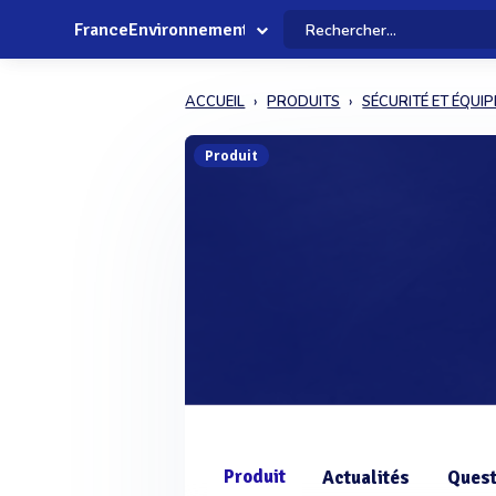
FranceEnvironnement
ACCUEIL
PRODUITS
SÉCURITÉ ET ÉQUI
Produit
Produit
Actualités
Quest