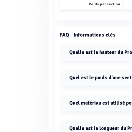
Poids par section
FAQ - Informations clés
Quelle est la hauteur du Pro
La hauteur du Protège piliers unive
Quel est le poids d'une sect
Le poids d'une section du Protège p
Quel matériau est utilisé po
Le Protège piliers universel est f
Quelle est la longueur du Pr