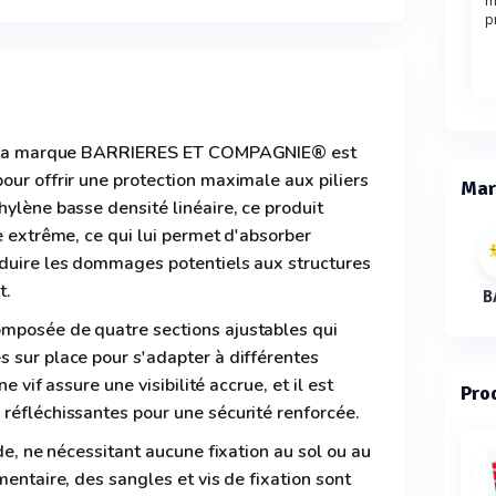
m
p
 de la marque BARRIERES ET COMPAGNIE® est
our offrir une protection maximale aux piliers
Mar
hylène basse densité linéaire, ce produit
e extrême, ce qui lui permet d'absorber
éduire les dommages potentiels aux structures
t.
mposée de quatre sections ajustables qui
 sur place pour s'adapter à différentes
ne vif assure une visibilité accrue, et il est
Prod
réfléchissantes pour une sécurité renforcée.
ide, ne nécessitant aucune fixation au sol ou au
mentaire, des sangles et vis de fixation sont