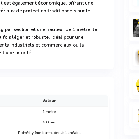
uit est également économique, offrant une
ériaux de protection traditionnels sur le
g par section et une hauteur de 1 mètre, le
a fois léger et robuste, idéal pour une
ents industriels et commerciaux où la
st une priorité.
Valeur
1 mètre
700 mm
Polyéthylène basse densité linéaire