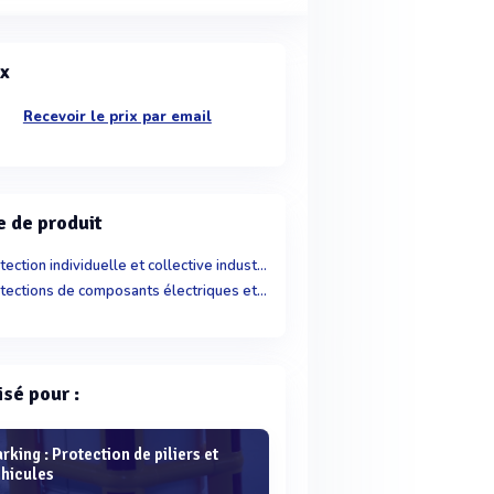
ix
Recevoir le prix par email
e de produit
Protection individuelle et collective industrie
Protections de composants électriques et électroniques
isé pour :
rking : Protection de piliers et
ehicules