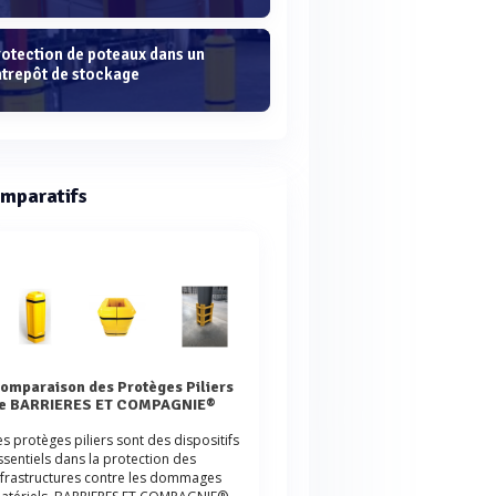
rotection de poteaux dans un
ntrepôt de stockage
mparatifs
rs
e BARRIERES ET COMPAGNIE®
es protèges piliers sont des dispositifs
ssentiels dans la protection des
nfrastructures contre les dommages