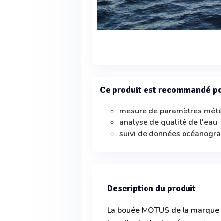
Ce produit est recommandé p
mesure de paramètres mét
analyse de qualité de l'eau
suivi de données océanogr
Description du produit
La bouée MOTUS de la marque