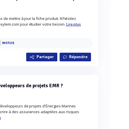
s de mettre à jour la fiche produit. N'hésitez
@xylem.com pour étudier votre besoin.
Lire plus
MOTUS
Partager
Répondre
éveloppeurs de projets EMR ?
 développeurs de projets d'Énergies Marines
crire à des assurances adaptées aux risques
s