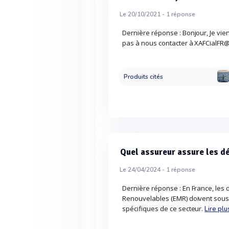
Le 20/10/2021 -
1
réponse
Dernière réponse : Bonjour, Je vien
pas à nous contacter à XAFCialFR
Produits cités
Quel assureur assure les d
Le 24/04/2024 -
1
réponse
Dernière réponse : En France, les
Renouvelables (EMR) doivent sous
spécifiques de ce secteur.
Lire plu