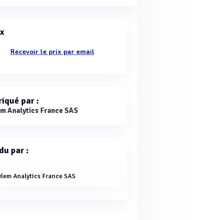
ix
Recevoir le prix par email
riqué par :
em Analytics France SAS
du par :
ylem Analytics France SAS