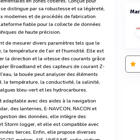
nementales en zones côtières. Conçue pour
se distingue par sa robustesse et sa légèreté,
Mar
aux modernes et de procédés de fabrication
lateforme fiable pour la collecte de données
hiques de haute précision.
nt de mesurer divers paramètres tels que le
 la température de l'air et l'humidité. Elle est
 la direction et la vitesse des courants grâce
ppler Broadband et des capteurs de courant Z-
 l'eau, la bouée peut analyser des éléments
la température, la conductivité, la salinité,
s algues bleu-vert et les hydrocarbures.
adaptable avec des aides à la navigation
adar, des lanternes, E-NAVCON, RACON et
gestion des données, elle intègre des
Storm logger, et elle est compatible avec
nnées tierces. Enfin, elle propose diverses