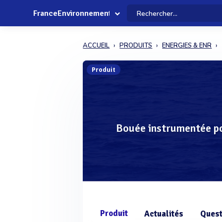
FranceEnvironnement
ACCUEIL
PRODUITS
ENERGIES & ENR
Produit
Bouée instrumentée po
Produit
Actualités
Quest