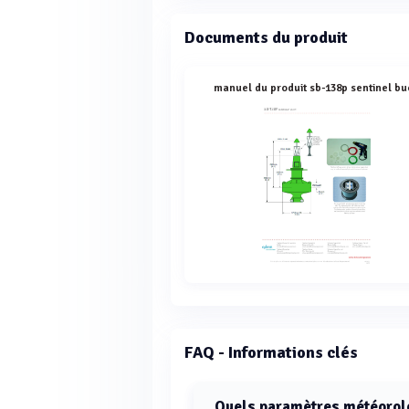
Documents du produit
manuel du produit sb-138p sentinel bu
FAQ - Informations clés
Quels paramètres météorolo