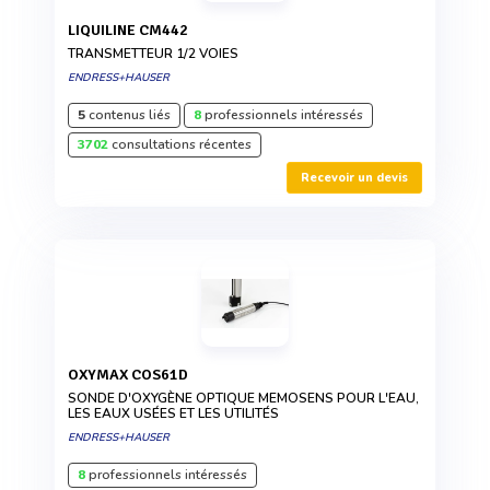
LIQUILINE CM442
TRANSMETTEUR 1/2 VOIES
ENDRESS+HAUSER
5
contenus liés
8
professionnels intéressés
3702
consultations récentes
Recevoir un devis
OXYMAX COS61D
SONDE D'OXYGÈNE OPTIQUE MEMOSENS POUR L'EAU,
LES EAUX USÉES ET LES UTILITÉS
ENDRESS+HAUSER
8
professionnels intéressés