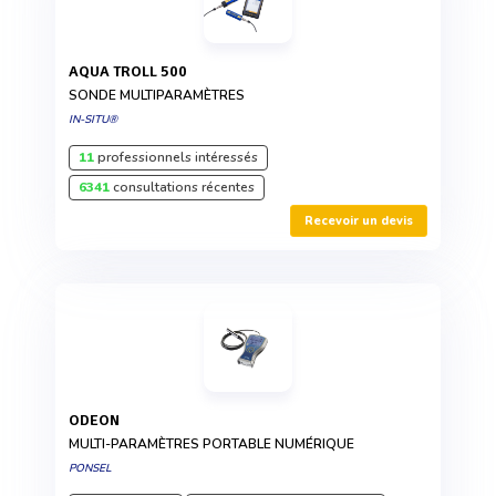
AQUA TROLL 500
SONDE MULTIPARAMÈTRES
IN-SITU®
11
professionnels intéressés
6341
consultations récentes
Recevoir un devis
ODEON
MULTI-PARAMÈTRES PORTABLE NUMÉRIQUE
PONSEL