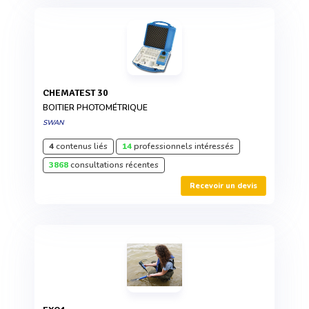
CHEMATEST 30
BOITIER PHOTOMÉTRIQUE
SWAN
4
contenus liés
14
professionnels intéressés
3868
consultations récentes
Recevoir un devis