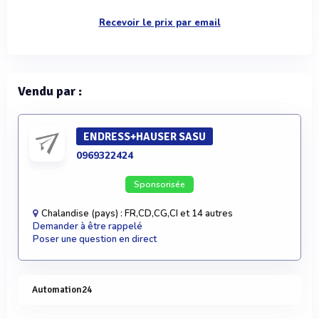
Recevoir le prix par email
Vendu par :
ENDRESS+HAUSER SASU
0969322424
Sponsorisée
Chalandise (pays) : FR,CD,CG,CI et 14 autres
Demander à être rappelé
Poser une question en direct
Automation24