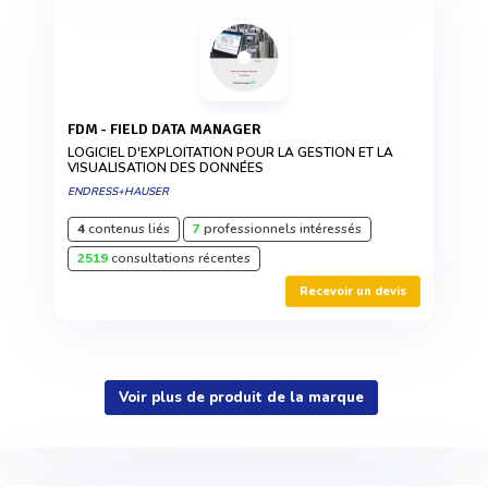
FDM - FIELD DATA MANAGER
LOGICIEL D'EXPLOITATION POUR LA GESTION ET LA
VISUALISATION DES DONNÉES
ENDRESS+HAUSER
4
contenus liés
7
professionnels intéressés
2519
consultations récentes
Recevoir un devis
Voir plus de produit de la marque