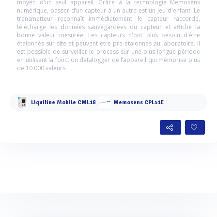
moyen d'un seul appareil. Grâce à la technologie Memosens
numérique, passer d’un capteur à un autre est un jeu d'enfant. Le
transmetteur reconnaît immédiatement le capteur raccordé,
télécharge les données sauvegardées du capteur et affiche la
bonne valeur mesurée. Les capteurs n'ont plus besoin d'être
étalonnés sur site et peuvent être pré-étalonnés au laboratoire. Il
est possible de surveiller le process sur une plus longue période
en utilisant la fonction datalogger de l’appareil qui mémorise plus
de 10.000 valeurs.
Liquiline Mobile CML18
Memosens CPL51E