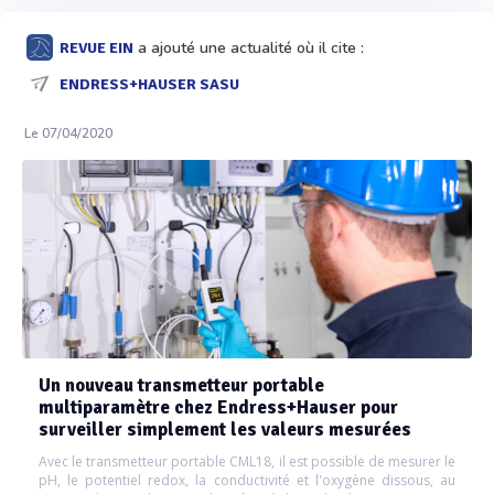
a ajouté une actualité où il cite :
REVUE EIN
ENDRESS+HAUSER SASU
Le 07/04/2020
Un nouveau transmetteur portable
multiparamètre chez Endress+Hauser pour
surveiller simplement les valeurs mesurées
Avec le transmetteur portable CML18, il est possible de mesurer le
pH, le potentiel redox, la conductivité et l'oxygène dissous, au