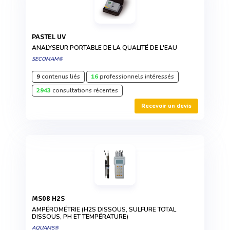
PASTEL UV
ANALYSEUR PORTABLE DE LA QUALITÉ DE L'EAU
SECOMAM®
9
contenus liés
16
professionnels intéressés
2943
consultations récentes
Recevoir un devis
MS08 H2S
AMPÉROMÉTRIE (H2S DISSOUS, SULFURE TOTAL
DISSOUS, PH ET TEMPÉRATURE)
AQUAMS®