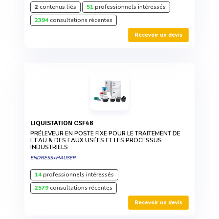
2
contenus liés
51
professionnels intéressés
2394
consultations récentes
Recevoir un devis
LIQUISTATION CSF48
PRÉLEVEUR EN POSTE FIXE POUR LE TRAITEMENT DE
L'EAU & DES EAUX USÉES ET LES PROCESSUS
INDUSTRIELS
ENDRESS+HAUSER
14
professionnels intéressés
2579
consultations récentes
Recevoir un devis