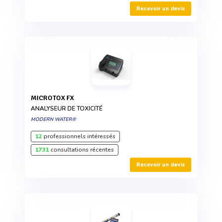
Recevoir un devis
MICROTOX FX
ANALYSEUR DE TOXICITÉ
MODERN WATER®
12
professionnels intéressés
1731
consultations récentes
Recevoir un devis