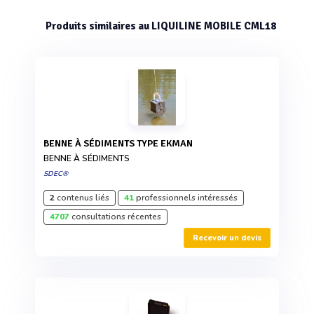
Produits similaires au LIQUILINE MOBILE CML18
BENNE À SÉDIMENTS TYPE EKMAN
BENNE À SÉDIMENTS
SDEC®
2
contenus liés
41
professionnels intéressés
4707
consultations récentes
Recevoir un devis