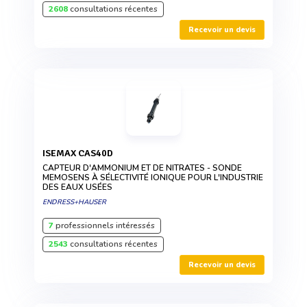
2608
consultations récentes
Recevoir un devis
ISEMAX CAS40D
CAPTEUR D'AMMONIUM ET DE NITRATES - SONDE
MEMOSENS À SÉLECTIVITÉ IONIQUE POUR L'INDUSTRIE
DES EAUX USÉES
ENDRESS+HAUSER
7
professionnels intéressés
2543
consultations récentes
Recevoir un devis