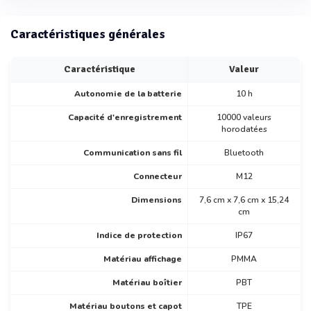
Caractéristiques générales
Caractéristique
Valeur
Autonomie de la batterie
10 h
Capacité d'enregistrement
10000 valeurs
horodatées
Communication sans fil
Bluetooth
Connecteur
M12
Dimensions
7,6 cm x 7,6 cm x 15,24
cm
Indice de protection
IP67
Matériau affichage
PMMA
Matériau boîtier
PBT
Matériau boutons et capot
TPE