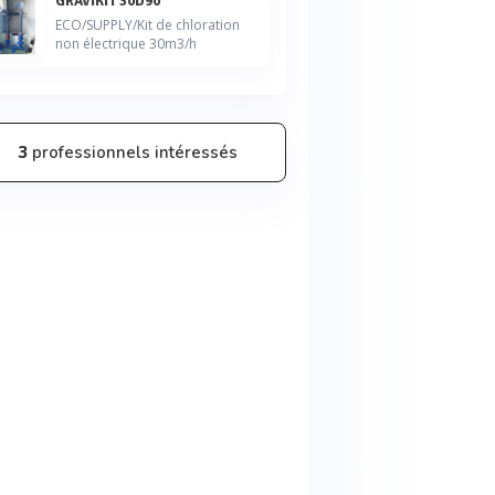
GRAVIKIT 30D90
ECO/SUPPLY/Kit de chloration
non électrique 30m3/h
3
professionnels intéressés