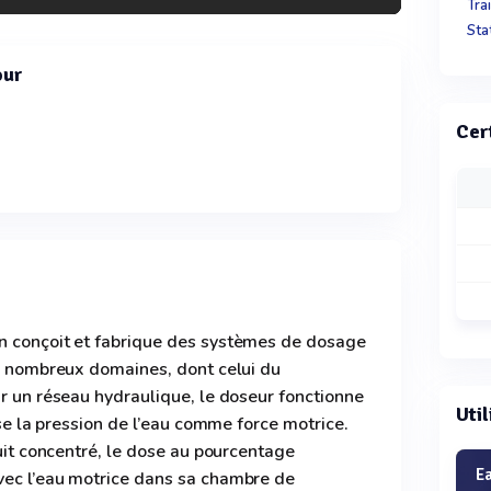
Tra
Sta
our
Cer
n conçoit et fabrique des systèmes de dosage
de nombreux domaines, dont celui du
ur un réseau hydraulique, le doseur fonctionne
Util
lise la pression de l’eau comme force motrice.
duit concentré, le dose au pourcentage
E
vec l’eau motrice dans sa chambre de