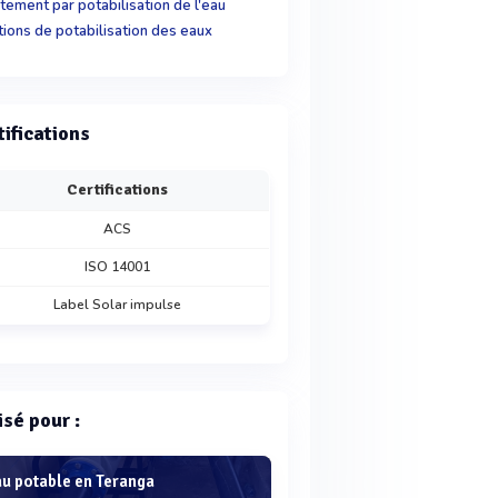
itement par potabilisation de l'eau
tions de potabilisation des eaux
tifications
Certifications
ACS
ISO 14001
Label Solar impulse
isé pour :
au potable en Teranga