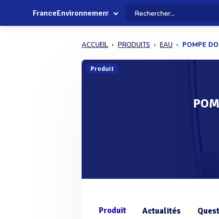
FranceEnvironnement
ACCUEIL
PRODUITS
EAU
POMPE DO
Produit
POM
Produit
Actualités
Quest