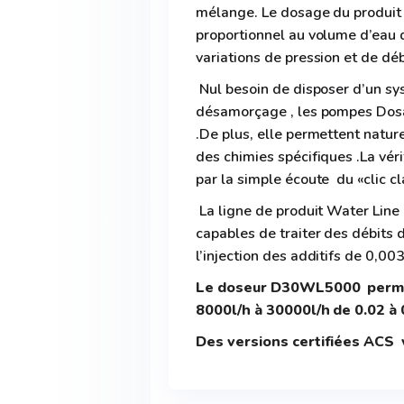
mélange. Le dosage du produit 
proportionnel au volume d’eau q
variations de pression et de déb
Nul besoin de disposer d’un sys
désamorçage , les pompes Dosa
.De plus, elle permettent natur
des chimies spécifiques .La véri
par la simple écoute du «clic c
La ligne de produit Water Line
capables de traiter des débits 
l’injection des additifs de 0,0
Le doseur D30WL5000 permet
8000l/h à 30000l/h de 0.02 à 
Des versions certifiées ACS