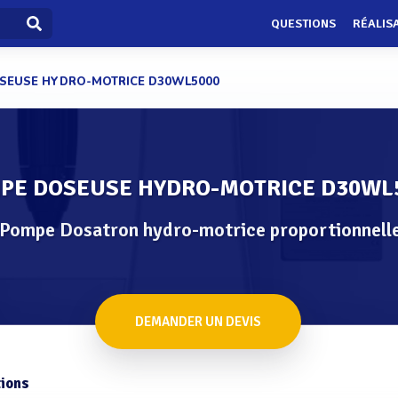
QUESTIONS
RÉALIS
SEUSE HYDRO-MOTRICE D30WL5000
PE DOSEUSE HYDRO-MOTRICE D30WL
Pompe Dosatron hydro-motrice proportionnell
DEMANDER UN DEVIS
ions