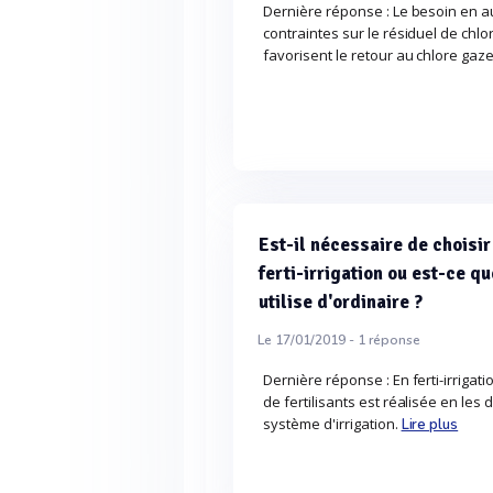
Dernière réponse : Le besoin en au
contraintes sur le résiduel de chl
favorisent le retour au chlore gaze
Est-il nécessaire de choisir
ferti-irrigation ou est-ce qu
utilise d'ordinaire ?
Le 17/01/2019 -
1
réponse
Dernière réponse : En ferti-irrigati
de fertilisants est réalisée en les 
système d'irrigation.
Lire plus