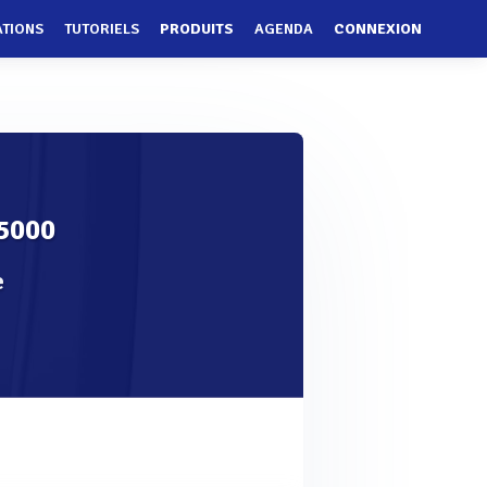
ATIONS
TUTORIELS
PRODUITS
AGENDA
CONNEXION
5000
e