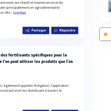
tonomie (en réactif et maintenance) et les
orate (principalement en agroalimentaire)
ux dès...
Lire plus
Partager
Répondre
 des fertilisants spécifiques pour la
e l'on peut utiliser les produits que l'on
on, également appelée fertigation, l'application
dissolvant et en les distribuant à travers le