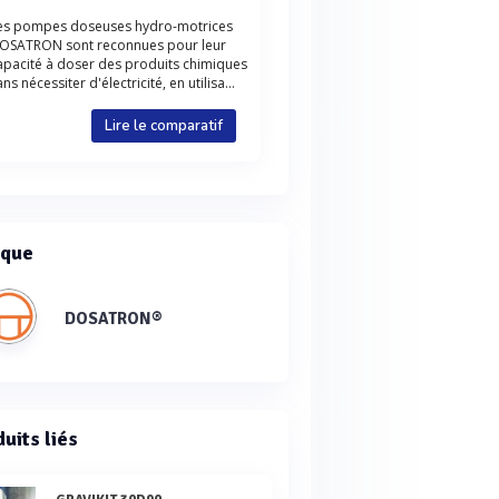
es pompes doseuses hydro-motrices
OSATRON sont reconnues pour leur
apacité à doser des produits chimiques
ans nécessiter d'électricité, en utilisa...
Lire le comparatif
que
DOSATRON®
uits liés