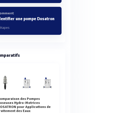
omment
dentifier une pompe Dosatron
 étapes
mparatifs
s
oseuses Hydro-Motrices
OSATRON pour Applications de
raitement des Eaux