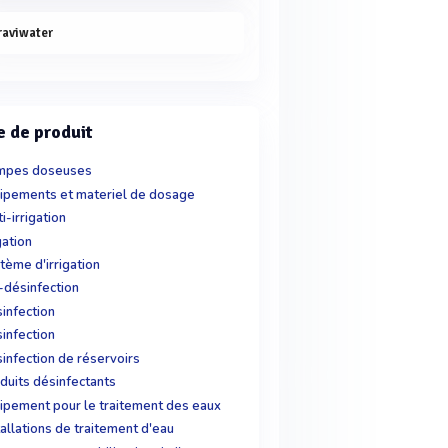
raviwater
e de produit
mpes doseuses
ipements et materiel de dosage
ti-irrigation
gation
tème d'irrigation
-désinfection
infection
infection
infection de réservoirs
duits désinfectants
ipement pour le traitement des eaux
tallations de traitement d'eau