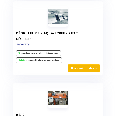
DÉGRILLEUR FIN AQUA-SCREEN P ET T
DÉGRILLEUR
ANDRITZ®
3
professionnels intéressés
1644
consultations récentes
Recevoir un devis
B 3-0