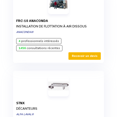
FRC-10 ANACONDA
INSTALLATION DE FLOTTATION À AIR DISSOUS
ANACONDA®
4
professionnels intéressés
1456
consultations récentes
Recevoir un devis
STNX
DÉCANTEURS
ALFA LAVAL®