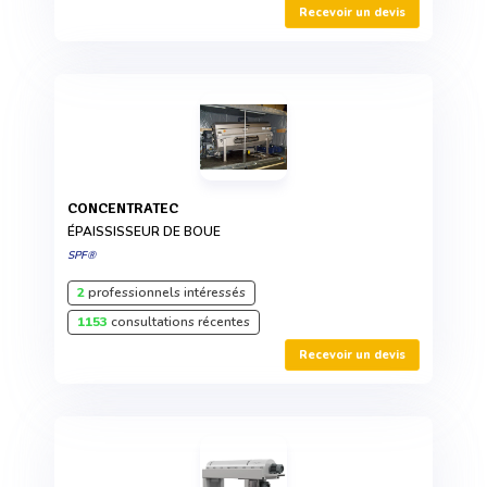
Recevoir un devis
CONCENTRATEC
ÉPAISSISSEUR DE BOUE
SPF®
2
professionnels intéressés
1153
consultations récentes
Recevoir un devis