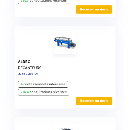
2617
consultations récentes
Recevoir un devis
ALDEC
DÉCANTEURS
ALFA LAVAL®
4
professionnels intéressés
2024
consultations récentes
Recevoir un devis