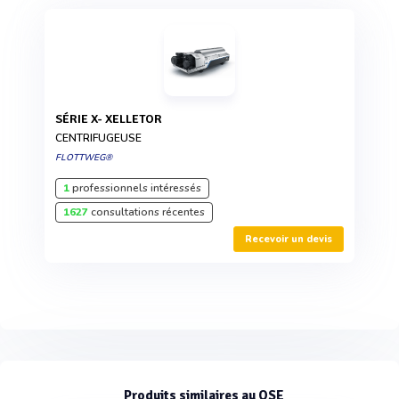
SÉRIE X- XELLETOR
CENTRIFUGEUSE
FLOTTWEG®
1
professionnels intéressés
1627
consultations récentes
Recevoir un devis
Produits similaires au OSE