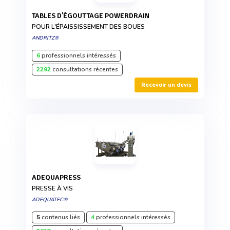
TABLES D’ÉGOUTTAGE POWERDRAIN
POUR L'ÉPAISSISSEMENT DES BOUES
ANDRITZ®
6
professionnels intéressés
2292
consultations récentes
Recevoir un devis
ADEQUAPRESS
PRESSE À VIS
ADEQUATEC®
5
contenus liés
4
professionnels intéressés