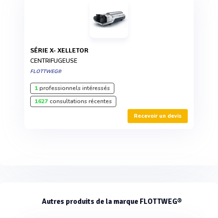
SÉRIE X- XELLETOR
CENTRIFUGEUSE
FLOTTWEG®
1
professionnels intéressés
1627
consultations récentes
Recevoir un devis
Autres produits de la marque FLOTTWEG®