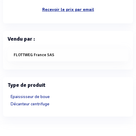
Recevoir le prix par email
Vendu par :
FLOTTWEG France SAS
Type de produit
Epaississeur de boue
Décanteur centrifuge