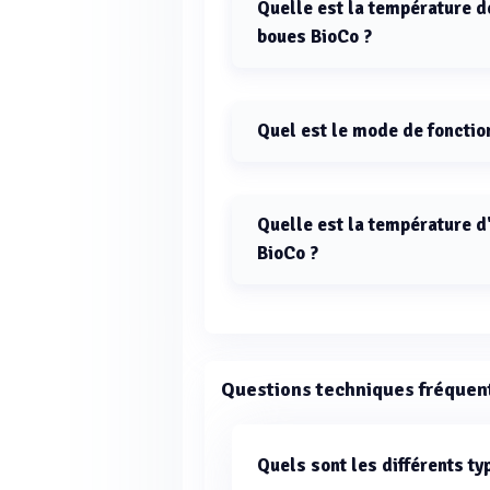
Quelle est la température 
boues BioCo ?
La température de séchage maxima
Quel est le mode de foncti
Le mode de fonctionnement du séc
Quelle est la température d
BioCo ?
La température d'entrée des boues
Questions techniques fréquen
Quels sont les différents t