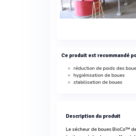
Ce produit est recommandé p
réduction de poids des bou
hygiénisation de boues
stabilisation de boues
Description du produit
Le sécheur de boues BioCo™ de 