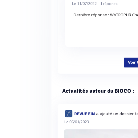
Le 11/07/2022 -
1
réponse
Dernière réponse : WATROPUR Choi
Voir
Actualités autour du BIOCO :
a ajouté un dossier t
REVUE EIN
Le 06/01/2023