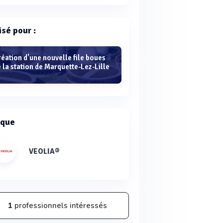
isé pour :
éation d'une nouvelle file boues
 la station de Marquette-Lez-Lille
que
VEOLIA®
1
professionnels intéressés