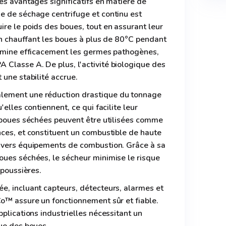
es avantages significatifs en matière de
e de séchage centrifuge et continu est
re le poids des boues, tout en assurant leur
 En chauffant les boues à plus de 80°C pendant
limine efficacement les germes pathogènes,
Classe A. De plus, l'activité biologique des
 une stabilité accrue.
lement une réduction drastique du tonnage
'elles contiennent, ce qui facilite leur
s boues séchées peuvent être utilisées comme
ces, et constituent un combustible de haute
ivers équipements de combustion. Grâce à sa
oues séchées, le sécheur minimise le risque
 poussières.
e, incluant capteurs, détecteurs, alarmes et
Co™ assure un fonctionnement sûr et fiable.
pplications industrielles nécessitant un