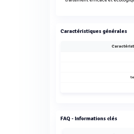
traitement efficace et écologiq
Caractéristiques générales
Caractéris
t
FAQ - Informations clés