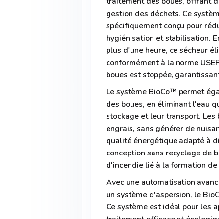
traitement des boues, offrant d
gestion des déchets. Ce systèm
spécifiquement conçu pour rédui
hygiénisation et stabilisation.
plus d'une heure, ce sécheur é
conformément à la norme USEPA 
boues est stoppée, garantissant
Le système BioCo™ permet éga
des boues, en éliminant l'eau qu
stockage et leur transport. Le
engrais, sans générer de nuisan
qualité énergétique adapté à d
conception sans recyclage de b
d'incendie lié à la formation de
Avec une automatisation avancé
un système d'aspersion, le Bio
Ce système est idéal pour les a