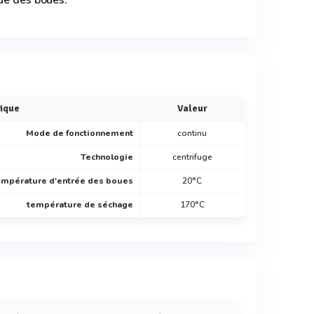
ue des boues.
tique
Valeur
Mode de fonctionnement
continu
Technologie
centrifuge
empérature d'entrée des boues
20°C
température de séchage
170°C