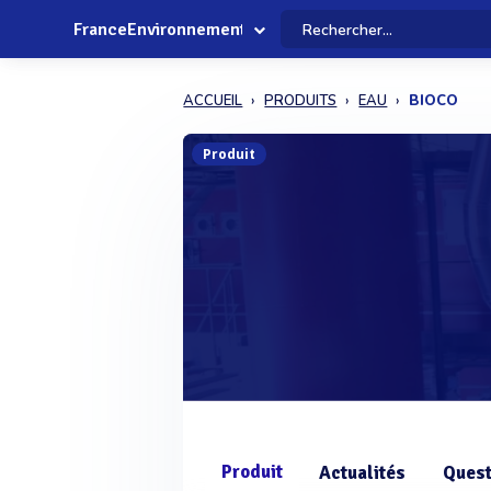
FranceEnvironnement
ACCUEIL
PRODUITS
EAU
BIOCO
Produit
Produit
Actualités
Quest