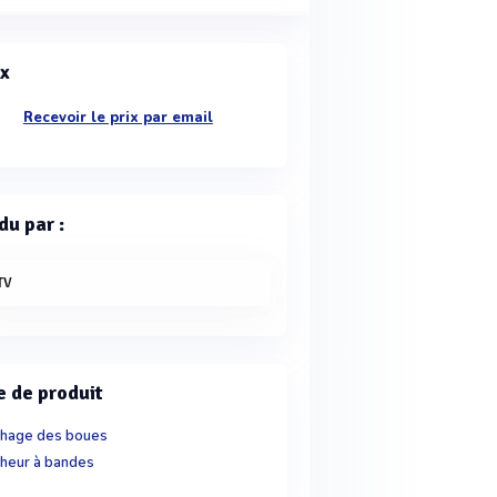
ix
Recevoir le prix par email
du par :
TV
e de produit
hage des boues
heur à bandes