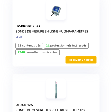
UV-PROBE 254+
SONDE DE MESURE EN LIGNE MULTI-PARAMÈTRES
EFS®
25
contenus liés
21
professionnels intéressés
2748
consultations récentes
Recevoir un devis
CTD48 H2S
SONDE DE MESURE DES SULFURES ET DE L'H2S