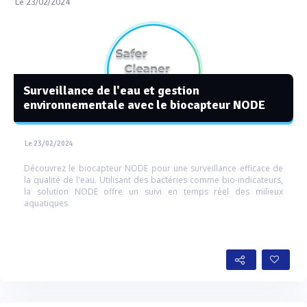
Le 23/02/2024
Surveillance de l'eau et gestion
environnementale avec le biocapteur NODE
Le 23/02/2024
Découvrez le biocapteur NODE pour une surveillance efficace de
la qualité de l'eau. Utilisant des bactéries comme bio-indicateurs,
la solution NODE offre un suivi en temps réel des milieux
aquatiques