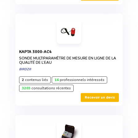
KAPTA 3000-AC4
SONDE MULTIPARAMÈTRE DE MESURE EN LIGNE DE LA
QUALITÉ DE L’EAU
BIRDZ®
2
contenus liés
16
professionnels intéressés
3203
consultations récentes
Recevoir un devis