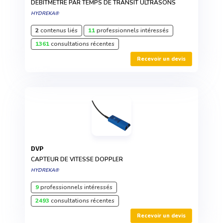
DÉBITMÈTRE PAR TEMPS DE TRANSIT ULTRASONS
HYDREKA®
2
contenus liés
11
professionnels intéressés
1361
consultations récentes
Recevoir un devis
DVP
CAPTEUR DE VITESSE DOPPLER
HYDREKA®
9
professionnels intéressés
2493
consultations récentes
Recevoir un devis