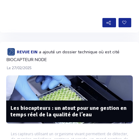
a ajouté un dossier technique où est cité
REVUE EIN
BIOCAPTEUR NODE
Le 27/02/2025
Les biocapteurs : un atout pour une gestion en
temps réel de la qualité de l’eau
Les capteurs utilisant un organisme vivant permettent de détecter,