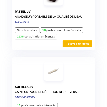
PASTEL UV
ANALYSEUR PORTABLE DE LA QUALITÉ DE L'EAU
SECOMAM®
9
contenus liés
16
professionnels intéressés
2938
consultations récentes
Recevoir un devis
SOFREL CSV
CAPTEUR POUR LA DÉTECTION DE SURVERSES
LACROIX SOFREL
15
professionnels intéressés