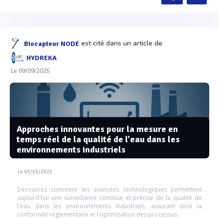
est cité dans un article de
Biocapteur NODE
HYDREKA
Le 09/09/2025
Approches innovantes pour la mesure en
temps réel de la qualité de l'eau dans les
environnements industriels
Le 09/09/2025
Découvrez comment les avancées technologiques permettent
aujourd'hui une surveillance continue et précise de la qualité de
l'eau dans les environnements industriels, assurant ainsi la
conformité réglementaire et l'optimisation des processus.