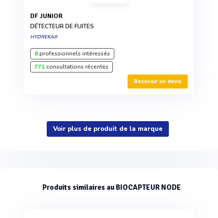
DF JUNIOR
DÉTECTEUR DE FUITES
HYDREKA®
8
professionnels intéressés
771
consultations récentes
Recevoir un devis
Voir plus de produit de la marque
Produits similaires au BIOCAPTEUR NODE