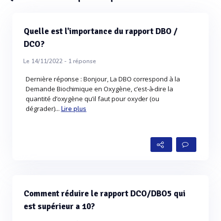
Quelle est l'importance du rapport DBO /
DCO?
Le 14/11/2022 -
1
réponse
Dernière réponse : Bonjour, La DBO correspond à la
Demande Biochimique en Oxygène, c’est-à-dire la
quantité d’oxygène qu’il faut pour oxyder (ou
dégrader)...
Lire plus
Comment réduire le rapport DCO/DBO5 qui
est supérieur a 10?