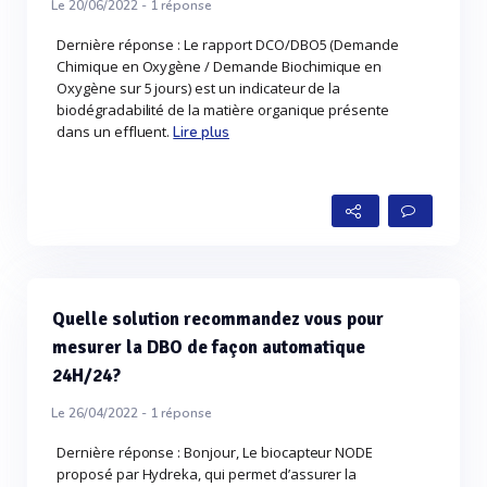
Le 20/06/2022 -
1
réponse
Dernière réponse : Le rapport DCO/DBO5 (Demande
Chimique en Oxygène / Demande Biochimique en
Oxygène sur 5 jours) est un indicateur de la
biodégradabilité de la matière organique présente
dans un effluent.
Lire plus
Quelle solution recommandez vous pour
mesurer la DBO de façon automatique
24H/24?
Le 26/04/2022 -
1
réponse
Dernière réponse : Bonjour, Le biocapteur NODE
proposé par Hydreka, qui permet d’assurer la