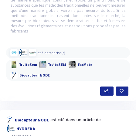
de manière spécifique, continue et rapide, un grand nombre de
substances que les méthodes traditionnelles ne peuvent mesurer
que d’une manière globale, voire ne pas mesurer du tout. Si les
méthodes traditionnelles restent dominantes sur le marché, la
mesure par biocapteurs va se démocratiser au fur et à mesure
des évolutions réglementaires et des solutions proposées par les
fabricants
et 3 entreprise(s)
TruitoSem
TruitoSEM
ToxMate
Biocapteur NODE
est cité dans un article de
Biocapteur NODE
HYDREKA