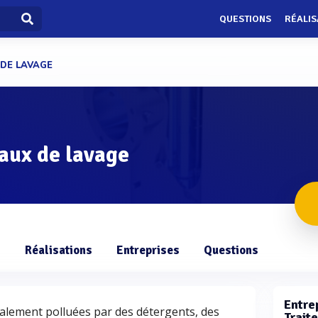
QUESTIONS
RÉALIS
 DE LAVAGE
aux de lavage
s
Réalisations
Entreprises
Questions
Entrep
palement polluées par des détergents, des
Trait