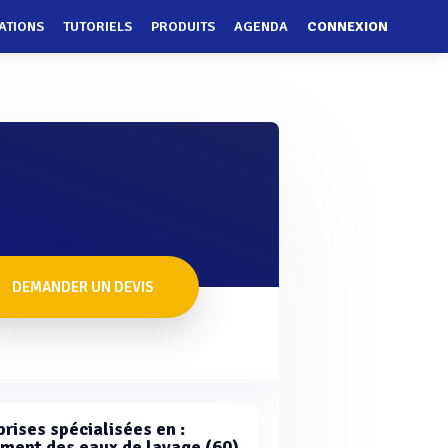
ATIONS
TUTORIELS
PRODUITS
AGENDA
CONNEXION
DEMANDER UN DEVIS
rises spécialisées en :
ement des eaux de lavage (60)