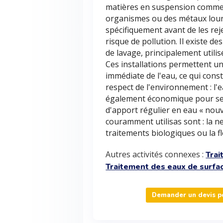
matières en suspension comme l'
organismes ou des métaux lourds
spécifiquement avant de les rejet
risque de pollution. Il existe d
de lavage, principalement utili
Ces installations permettent un
immédiate de l'eau, ce qui cons
respect de l'environnement : l'e
également économique pour ses 
d'apport régulier en eau « nouv
couramment utilisas sont : la neut
traitements biologiques ou la fl
Autres activités connexes :
Trai
Traitement des eaux de surfa
Demander un devis po