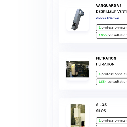
VANGUARD V2
DÉGRILLEUR VERT
NUOVE ENERGIE
1
professionnels 
1655
consultation
FILTRATION
FILTRATION
1
professionnels 
1654
consultation
SILOS
SILOS
1
professionnels 