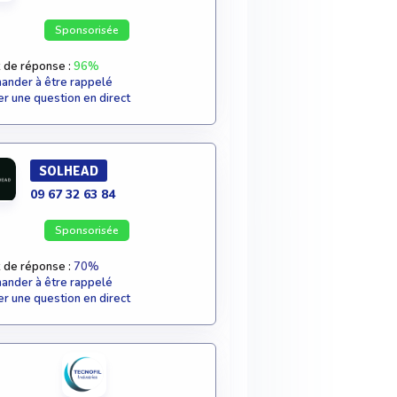
Sponsorisée
 de réponse :
96%
nder à être rappelé
r une question en direct
SOLHEAD
09 67 32 63 84
Sponsorisée
 de réponse :
70%
nder à être rappelé
r une question en direct