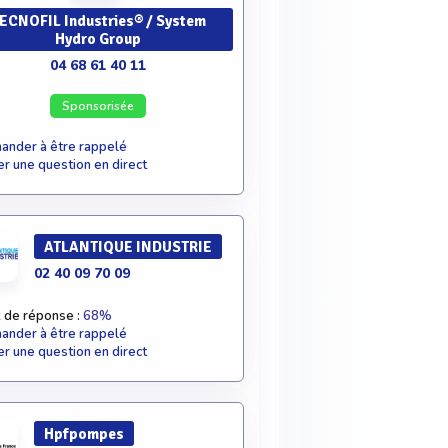
ECNOFIL Industries® / System
Hydro Group
04 68 61 40 11
Sponsorisée
nder à être rappelé
r une question en direct
ATLANTIQUE INDUSTRIE
02 40 09 70 09
 de réponse :
68%
nder à être rappelé
r une question en direct
Hpfpompes