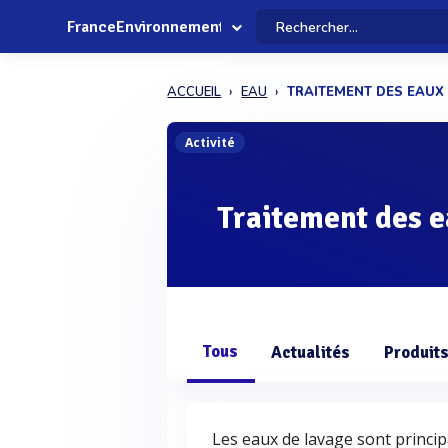
FranceEnvironnement
ACCUEIL
EAU
TRAITEMENT DES EAUX
Activité
Traitement des e
Tous
Actualités
Produit
Les eaux de lavage sont princi