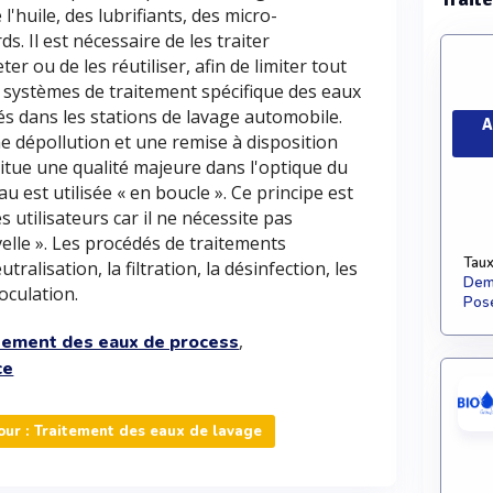
huile, des lubrifiants, des micro-
. Il est nécessaire de les traiter
er ou de les réutiliser, afin de limiter tout
es systèmes de traitement spécifique des eaux
sés dans les stations de lavage automobile.
A
e dépollution et une remise à disposition
titue une qualité majeure dans l'optique du
au est utilisée « en boucle ». Ce principe est
utilisateurs car il ne nécessite pas
elle ». Les procédés de traitements
Taux
ralisation, la filtration, la désinfection, les
Dema
oculation.
Pose
,
tement des eaux de process
ce
ur : Traitement des eaux de lavage