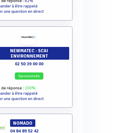
 de réponse :
82%
nder à être rappelé
r une question en direct
NEWMATEC - SCAI
ENVIRONNEMENT
02 50 39 00 00
Sponsorisée
 de réponse :
100%
nder à être rappelé
r une question en direct
NOMADO
04 84 89 52 42