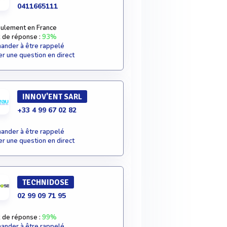
0411665111
ulement en France
 de réponse :
93%
nder à être rappelé
r une question en direct
INNOV'ENT SARL
+33 4 99 67 02 82
nder à être rappelé
r une question en direct
TECHNIDOSE
02 99 09 71 95
 de réponse :
99%
nder à être rappelé