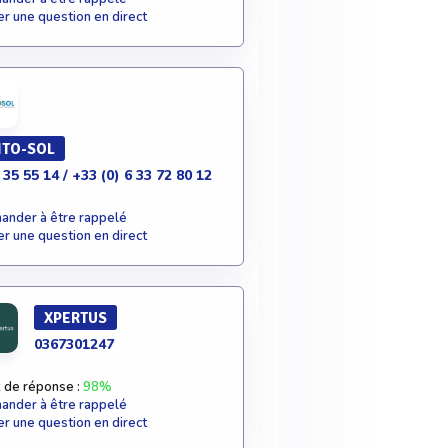
r une question en direct
NTO-SOL
 35 55 14 / +33 (0) 6 33 72 80 12
nder à être rappelé
r une question en direct
XPERTUS
0367301247
 de réponse :
98%
nder à être rappelé
r une question en direct