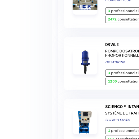
BIOMICROBICS®
3
professionnels 
2472
consultation
D9WL2
POMPE DOSATRO
PROPORTIONNELL
DOSATRON®
3
professionnels 
1200
consultation
SCIENCO ® INTAN
SYSTÈME DE TRAI
SCIENCO FAST®
1
professionnels 