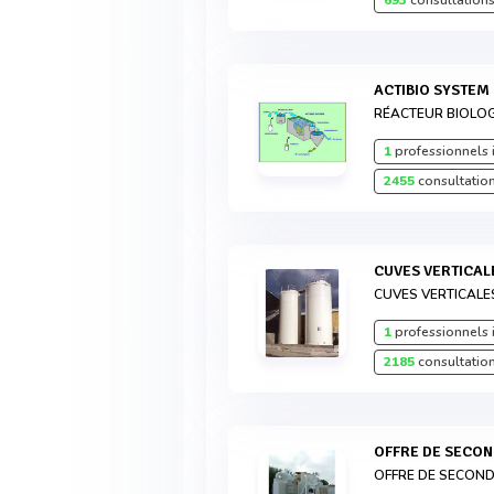
693
consultations
ACTIBIO SYSTEM
RÉACTEUR BIOLOG
1
professionnels 
2455
consultation
CUVES VERTICAL
CUVES VERTICALE
1
professionnels 
2185
consultation
OFFRE DE SECO
OFFRE DE SECOND