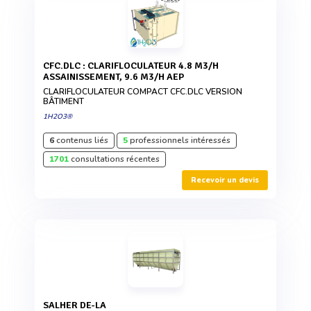
CFC.DLC : CLARIFLOCULATEUR 4.8 M3/H
ASSAINISSEMENT, 9.6 M3/H AEP
CLARIFLOCULATEUR COMPACT CFC.DLC VERSION
BÂTIMENT
1H2O3®
6
contenus liés
5
professionnels intéressés
1701
consultations récentes
Recevoir un devis
SALHER DE-LA