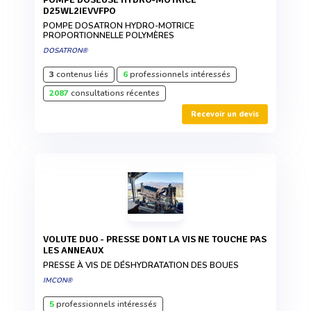
D25WL2IEVVFPO
POMPE DOSATRON HYDRO-MOTRICE
PROPORTIONNELLE POLYMÈRES
DOSATRON®
3
contenus liés
6
professionnels intéressés
2087
consultations récentes
Recevoir un devis
VOLUTE DUO - PRESSE DONT LA VIS NE TOUCHE PAS
LES ANNEAUX
PRESSE À VIS DE DÉSHYDRATATION DES BOUES
IMCON®
5
professionnels intéressés