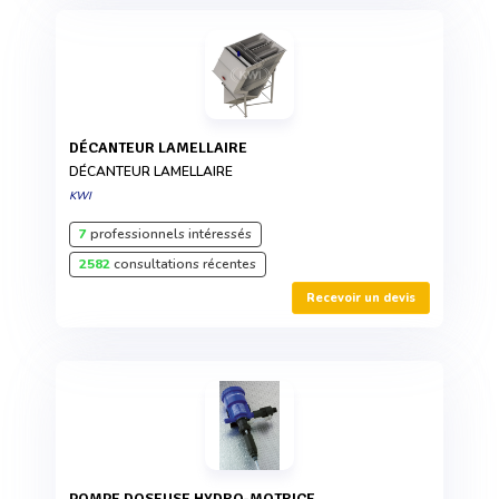
DÉCANTEUR LAMELLAIRE
DÉCANTEUR LAMELLAIRE
KWI
7
professionnels intéressés
2582
consultations récentes
Recevoir un devis
POMPE DOSEUSE HYDRO-MOTRICE