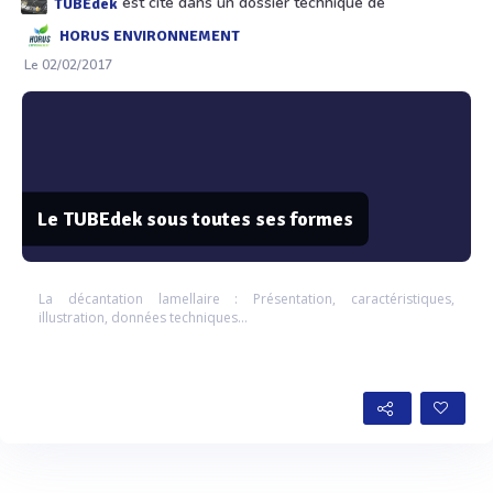
est cité dans un dossier technique de
TUBEdek
HORUS ENVIRONNEMENT
Le 02/02/2017
Le TUBEdek sous toutes ses formes
La décantation lamellaire : Présentation, caractéristiques,
illustration, données techniques...