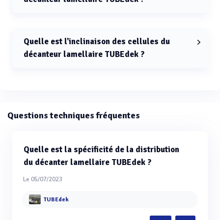
La hauteur standard du décanteur lamellaire TUBEdek
est de 500 mm.
Quelle est l'inclinaison des cellules du
décanteur lamellaire TUBEdek ?
L'inclinaison des cellules du décanteur lamellaire
TUBEdek est de 60°.
Questions techniques fréquentes
Quelle est la spécificité de la distribution
du décanter lamellaire TUBEdek ?
Le 05/07/2023
TUBEdek