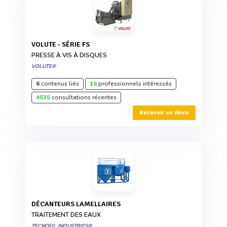
VOLUTE - SÉRIE FS
PRESSE À VIS À DISQUES
VOLUTE®
6
contenus liés
16
professionnels intéressés
4535
consultations récentes
Recevoir un devis
DÉCANTEURS LAMELLAIRES
TRAITEMENT DES EAUX
TECNOFIL INDUSTRIES®