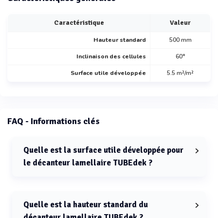
Caractéristique
Valeur
Hauteur standard
500 mm
Inclinaison des cellules
60°
Surface utile développée
5.5 m²/m²
FAQ - Informations clés
Quelle est la surface utile développée pour
le décanteur lamellaire TUBEdek ?
La surface utile développée pour le décanteur
lamellaire TUBEdek est de 5,5 m² par m² de base.
Quelle est la hauteur standard du
décanteur lamellaire TUBEdek ?