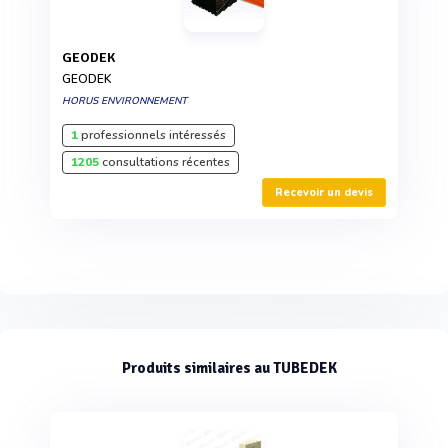
GEODEK
GEODEK
HORUS ENVIRONNEMENT
1
professionnels intéressés
1205
consultations récentes
Recevoir un devis
Produits similaires au TUBEDEK