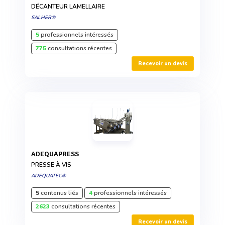
DÉCANTEUR LAMELLAIRE
SALHER®
5
professionnels intéressés
775
consultations récentes
Recevoir un devis
ADEQUAPRESS
PRESSE À VIS
ADEQUATEC®
5
contenus liés
4
professionnels intéressés
2623
consultations récentes
Recevoir un devis