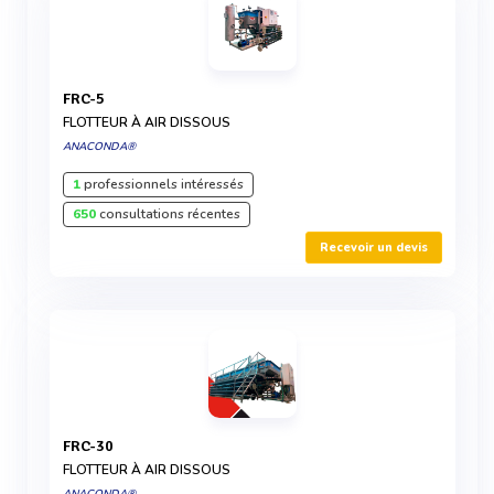
FRC-5
FLOTTEUR À AIR DISSOUS
ANACONDA®
1
professionnels intéressés
650
consultations récentes
Recevoir un devis
FRC-30
FLOTTEUR À AIR DISSOUS