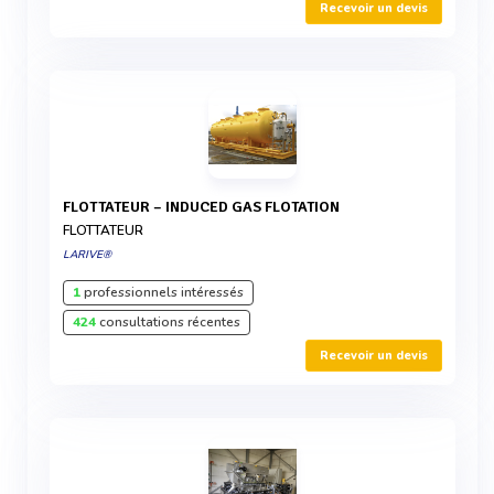
Recevoir un devis
FLOTTATEUR – INDUCED GAS FLOTATION
FLOTTATEUR
LARIVE®
1
professionnels intéressés
424
consultations récentes
Recevoir un devis