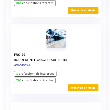
864
consultations récentes
Recevoir un devis
FRC-90
ROBOT DE NETTOYAGE POUR PISCINE
ANACONDA®
1
professionnels intéressés
705
consultations récentes
Recevoir un devis