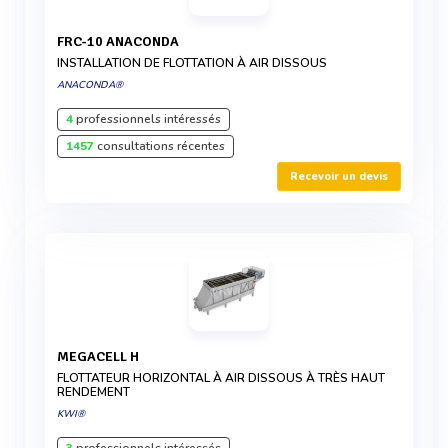
FRC-10 ANACONDA
INSTALLATION DE FLOTTATION À AIR DISSOUS
ANACONDA®
4
professionnels intéressés
1457
consultations récentes
Recevoir un devis
MEGACELL H
FLOTTATEUR HORIZONTAL À AIR DISSOUS À TRÈS HAUT
RENDEMENT
KWI®