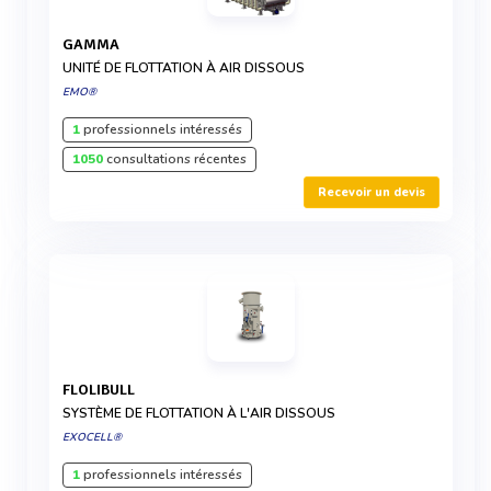
GAMMA
UNITÉ DE FLOTTATION À AIR DISSOUS
EMO®
1
professionnels intéressés
1050
consultations récentes
Recevoir un devis
FLOLIBULL
SYSTÈME DE FLOTTATION À L'AIR DISSOUS
EXOCELL®
1
professionnels intéressés