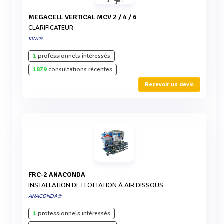
MEGACELL VERTICAL MCV 2 / 4 / 6
CLARIFICATEUR
KWI®
1
professionnels intéressés
1879
consultations récentes
Recevoir un devis
FRC-2 ANACONDA
INSTALLATION DE FLOTTATION À AIR DISSOUS
ANACONDA®
1
professionnels intéressés