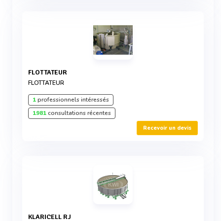
FLOTTATEUR
FLOTTATEUR
1
professionnels intéressés
1981
consultations récentes
Recevoir un devis
KLARICELL RJ