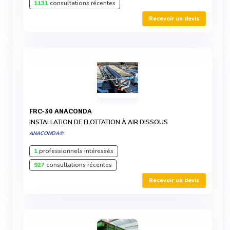
1131
consultations récentes
Recevoir un devis
FRC-30 ANACONDA
INSTALLATION DE FLOTTATION À AIR DISSOUS
ANACONDA®
1
professionnels intéressés
927
consultations récentes
Recevoir un devis