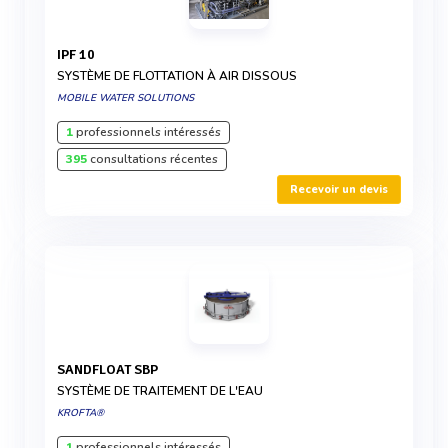
IPF 10
SYSTÈME DE FLOTTATION À AIR DISSOUS
MOBILE WATER SOLUTIONS
1
professionnels intéressés
395
consultations récentes
Recevoir un devis
SANDFLOAT SBP
SYSTÈME DE TRAITEMENT DE L'EAU
KROFTA®
1
professionnels intéressés