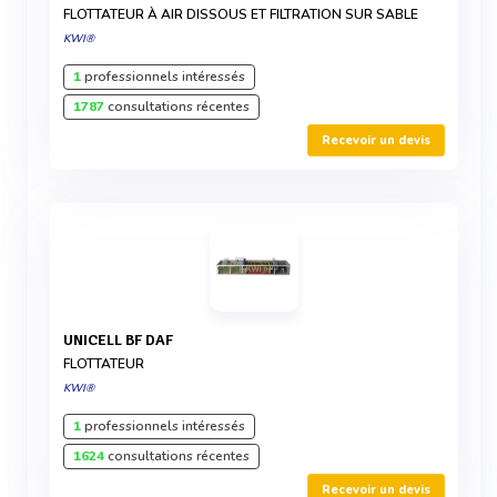
FLOTTATEUR À AIR DISSOUS ET FILTRATION SUR SABLE
KWI®
1
professionnels intéressés
1787
consultations récentes
Recevoir un devis
UNICELL BF DAF
FLOTTATEUR
KWI®
1
professionnels intéressés
1624
consultations récentes
Recevoir un devis