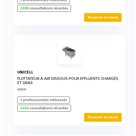
3
professionnels intéressés
2688
consultations récentes
Recevoir un devis
UNICELL
FLOTTATEUR À AIR DISSOUS POUR EFFLUENTS CHARGÉS
ET GRAS
KWI®
2
professionnels intéressés
2466
consultations récentes
Recevoir un devis