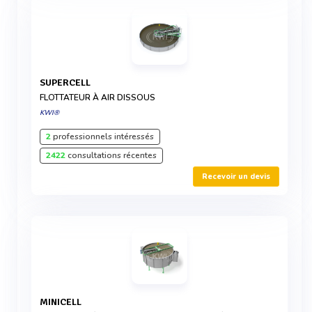
SUPERCELL
FLOTTATEUR À AIR DISSOUS
KWI®
2
professionnels intéressés
2422
consultations récentes
Recevoir un devis
MINICELL