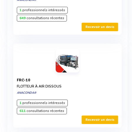
ANACONDA®
1
professionnels intéressés
649
consultations récentes
Recevoir un devis
FRC-10
FLOTTEUR À AIR DISSOUS
ANACONDA®
1
professionnels intéressés
611
consultations récentes
Recevoir un devis