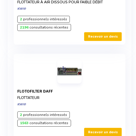
FLOTTATEUR À AIR DISSOUS POUR FAIBLE DÉBIT
KWI®
2
professionnels intéressés
2196
consultations récentes
Recevoir un devis
FLOTOFILTER DAFF
FLOTTATEUR
KWI®
2
professionnels intéressés
1563
consultations récentes
Recevoir un devis