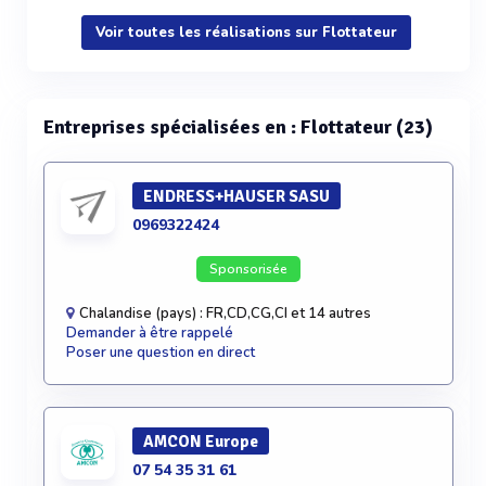
Voir plus
Voir toutes les réalisations sur Flottateur
Entreprises spécialisées en : Flottateur (23)
ENDRESS+HAUSER SASU
0969322424
Sponsorisée
Chalandise (pays) : FR,CD,CG,CI et 14 autres
Demander à être rappelé
Poser une question en direct
AMCON Europe
07 54 35 31 61