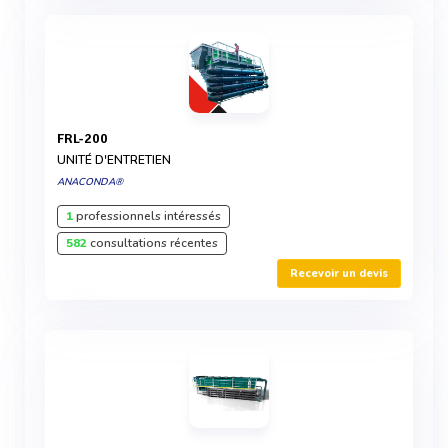
FRL-200
UNITÉ D'ENTRETIEN
ANACONDA®
1
professionnels intéressés
582
consultations récentes
Recevoir un devis