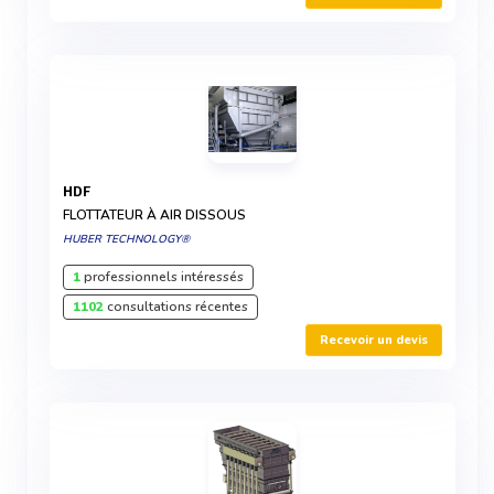
HDF
FLOTTATEUR À AIR DISSOUS
HUBER TECHNOLOGY®
1
professionnels intéressés
1102
consultations récentes
Recevoir un devis