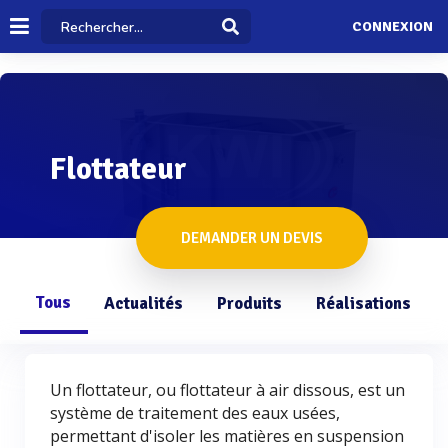
CONNEXION
Flottateur
DEMANDER UN DEVIS
Tous
Actualités
Produits
Réalisations
Un flottateur, ou flottateur à air dissous, est un
système de traitement des eaux usées,
permettant d'isoler les matières en suspension