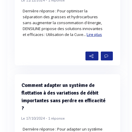
Le 11/12/2024 -
1
réponse
Dernière réponse : Pour optimiser la
séparation des graisses et hydrocarbures
sans augmenter la consommation d'énergie,
DENSILINE propose des solutions innovantes
et efficaces : Utilisation de la Cuve...
Lire plus
Comment adapter un système de
flottation à des variations de débit
importantes sans perdre en efficacité
?
Le 17/10/2024 -
1
réponse
Dernière réponse : Pour adapter un système