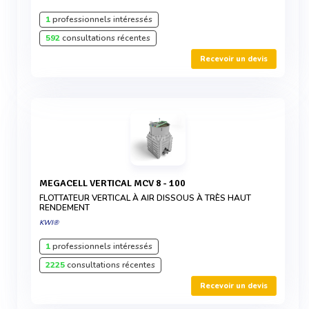
1
professionnels intéressés
592
consultations récentes
Recevoir un devis
MEGACELL VERTICAL MCV 8 - 100
FLOTTATEUR VERTICAL À AIR DISSOUS À TRÈS HAUT
RENDEMENT
KWI®
1
professionnels intéressés
2225
consultations récentes
Recevoir un devis