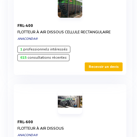
FRL-400
FLOTTEUR À AIR DISSOUS CELLULE RECTANGULAIRE
ANACONDA®
1
professionnels intéressés
615
consultations récentes
Recevoir un devis
FRL-600
FLOTTEUR À AIR DISSOUS
ANACONDA®