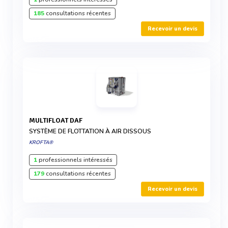
185
consultations récentes
Recevoir un devis
MULTIFLOAT DAF
SYSTÈME DE FLOTTATION À AIR DISSOUS
KROFTA®
1
professionnels intéressés
179
consultations récentes
Recevoir un devis