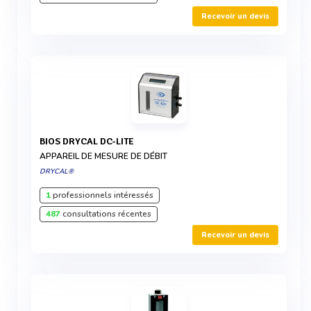
Recevoir un devis
BIOS DRYCAL DC-LITE
APPAREIL DE MESURE DE DÉBIT
DRYCAL®
1
professionnels intéressés
487
consultations récentes
Recevoir un devis