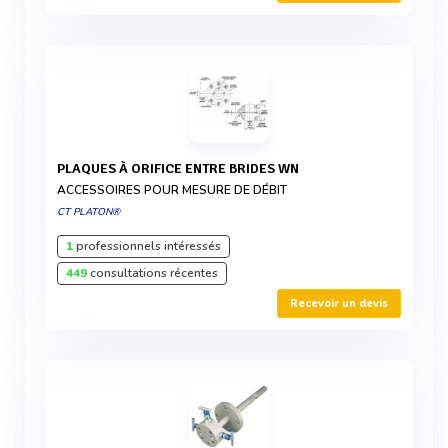
PLAQUES À ORIFICE ENTRE BRIDES WN
ACCESSOIRES POUR MESURE DE DÉBIT
CT PLATON®
1
professionnels intéressés
449
consultations récentes
Recevoir un devis