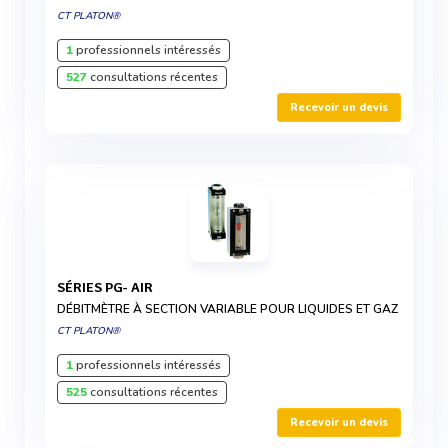
CT PLATON®
1
professionnels intéressés
527
consultations récentes
Recevoir un devis
SÉRIES PG- AIR
DÉBITMÈTRE À SECTION VARIABLE POUR LIQUIDES ET GAZ
CT PLATON®
1
professionnels intéressés
525
consultations récentes
Recevoir un devis