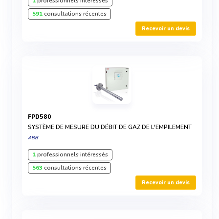
1
professionnels intéressés
591
consultations récentes
Recevoir un devis
FPD580
SYSTÈME DE MESURE DU DÉBIT DE GAZ DE L'EMPILEMENT
ABB
1
professionnels intéressés
563
consultations récentes
Recevoir un devis