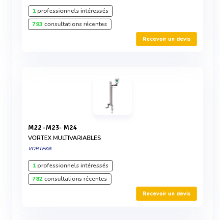
1
professionnels intéressés
793
consultations récentes
Recevoir un devis
M22 -M23- M24
VORTEX MULTIVARIABLES
VORTEK®
1
professionnels intéressés
782
consultations récentes
Recevoir un devis