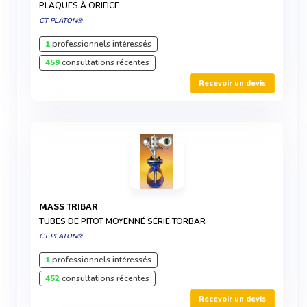
PLAQUES À ORIFICE
CT PLATON®
1
professionnels intéressés
459
consultations récentes
Recevoir un devis
MASS TRIBAR
TUBES DE PITOT MOYENNÉ SÉRIE TORBAR
CT PLATON®
1
professionnels intéressés
452
consultations récentes
Recevoir un devis