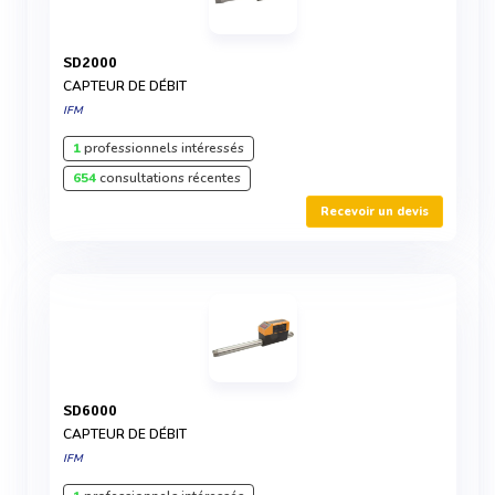
SD2000
CAPTEUR DE DÉBIT
IFM
1
professionnels intéressés
654
consultations récentes
Recevoir un devis
SD6000
CAPTEUR DE DÉBIT
IFM