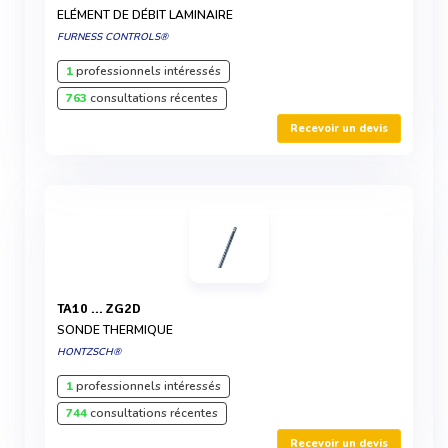
ELÉMENT DE DÉBIT LAMINAIRE
FURNESS CONTROLS®
1
professionnels intéressés
763
consultations récentes
Recevoir un devis
TA10 ... ZG2D
SONDE THERMIQUE
HONTZSCH®
1
professionnels intéressés
744
consultations récentes
Recevoir un devis