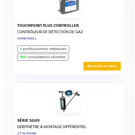
TOUCHPOINT PLUS CONTROLLER
CONTRÔLEUR DE DÉTECTION DE GAZ
HONEYWELL
1
professionnels intéressés
665
consultations récentes
Recevoir un devis
SÉRIE SGUV
DÉBITMÈTRE À MONTAGE DIFFÉRENTIEL
CT PLATON®