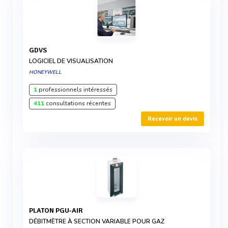
GDVS
LOGICIEL DE VISUALISATION
HONEYWELL
1
professionnels intéressés
411
consultations récentes
Recevoir un devis
PLATON PGU-AIR
DÉBITMÈTRE À SECTION VARIABLE POUR GAZ