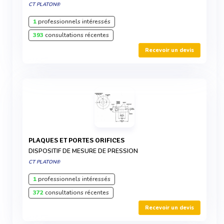
CT PLATON®
1
professionnels intéressés
393
consultations récentes
Recevoir un devis
PLAQUES ET PORTES ORIFICES
DISPOSITIF DE MESURE DE PRESSION
CT PLATON®
1
professionnels intéressés
372
consultations récentes
Recevoir un devis