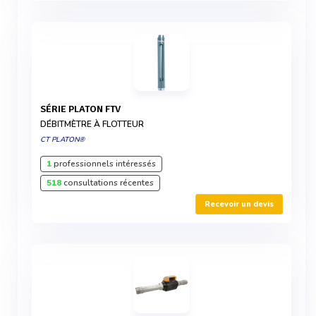
SÉRIE PLATON FTV
DÉBITMÈTRE À FLOTTEUR
CT PLATON®
1
professionnels intéressés
518
consultations récentes
Recevoir un devis