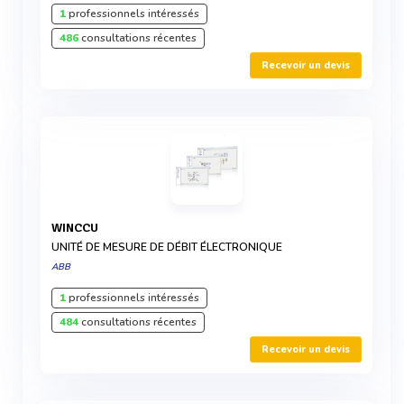
1
professionnels intéressés
486
consultations récentes
Recevoir un devis
WINCCU
UNITÉ DE MESURE DE DÉBIT ÉLECTRONIQUE
ABB
1
professionnels intéressés
484
consultations récentes
Recevoir un devis