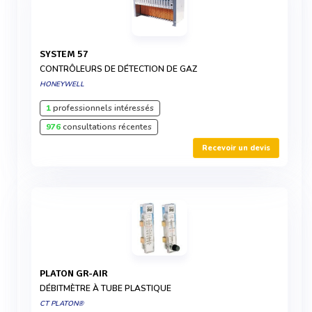
SYSTEM 57
CONTRÔLEURS DE DÉTECTION DE GAZ
HONEYWELL
1
professionnels intéressés
976
consultations récentes
Recevoir un devis
PLATON GR-AIR
DÉBITMÈTRE À TUBE PLASTIQUE
CT PLATON®