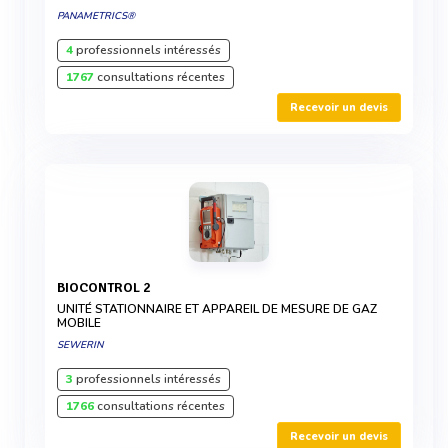
PANAMETRICS®
4
professionnels intéressés
1767
consultations récentes
Recevoir un devis
BIOCONTROL 2
UNITÉ STATIONNAIRE ET APPAREIL DE MESURE DE GAZ
MOBILE
SEWERIN
3
professionnels intéressés
1766
consultations récentes
Recevoir un devis