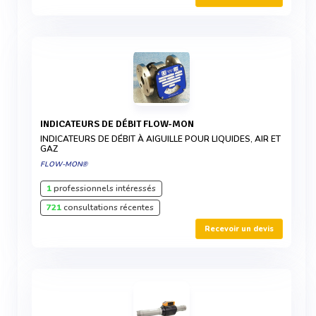
INDICATEURS DE DÉBIT FLOW-MON
INDICATEURS DE DÉBIT À AIGUILLE POUR LIQUIDES, AIR ET
GAZ
FLOW-MON®
1
professionnels intéressés
721
consultations récentes
Recevoir un devis