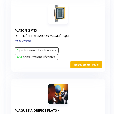
PLATON GMTX
DÉBITMÈTRE À LIAISON MAGNÉTIQUE
CT PLATON®
1
professionnels intéressés
484
consultations récentes
Recevoir un devis
PLAQUES À ORIFICE PLATON