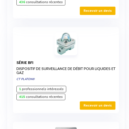
436
consultations récentes
Recevoir un devis
SÉRIE BFI
DISPOSITIF DE SURVEILLANCE DE DÉBIT POUR LIQUIDES ET
GAZ
CT PLATON®
1
professionnels intéressés
415
consultations récentes
Recevoir un devis