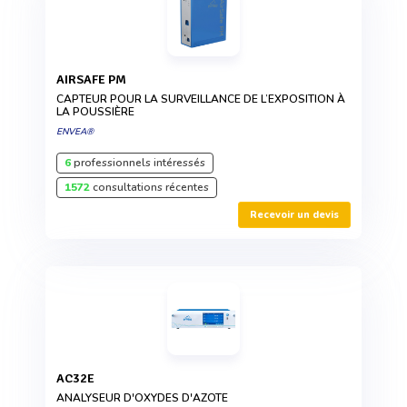
AIRSAFE PM
CAPTEUR POUR LA SURVEILLANCE DE L’EXPOSITION À
LA POUSSIÈRE
ENVEA®
6
professionnels intéressés
1572
consultations récentes
Recevoir un devis
AC32E
ANALYSEUR D'OXYDES D'AZOTE