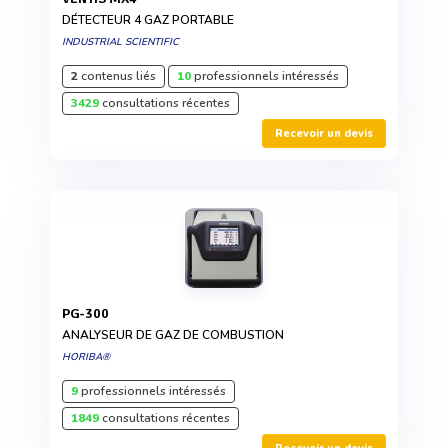
DÉTECTEUR 4 GAZ PORTABLE
INDUSTRIAL SCIENTIFIC
2
contenus liés
10
professionnels intéressés
3429
consultations récentes
Recevoir un devis
PG-300
ANALYSEUR DE GAZ DE COMBUSTION
HORIBA®
9
professionnels intéressés
1849
consultations récentes