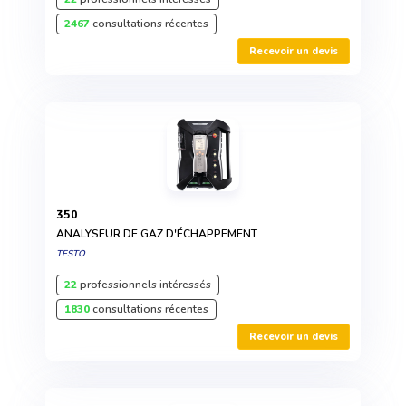
2467
consultations récentes
Recevoir un devis
350
ANALYSEUR DE GAZ D'ÉCHAPPEMENT
TESTO
22
professionnels intéressés
1830
consultations récentes
Recevoir un devis