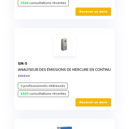
2546
consultations récentes
Recevoir un devis
SM-5
ANALYSEUR DES ÉMISSIONS DE MERCURE EN CONTINU
ENVEA®
6
professionnels intéressés
1640
consultations récentes
Recevoir un devis