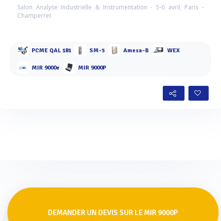
Salon Analyse Industrielle & Instrumentation - 5-6 avril, Paris -
Champerret
PCME QAL 181
SM-5
Amesa-B
WEX
MIR 9000e
MIR 9000P
DEMANDER UN DEVIS SUR LE MIR 9000P