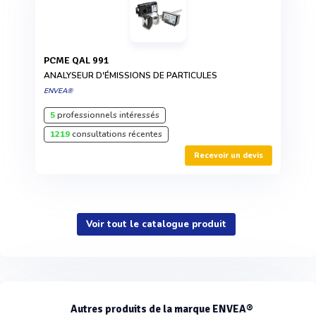
PCME QAL 991
ANALYSEUR D'ÉMISSIONS DE PARTICULES
ENVEA®
5
professionnels intéressés
1219
consultations récentes
Recevoir un devis
Voir tout le catalogue produit
Autres produits de la marque ENVEA®