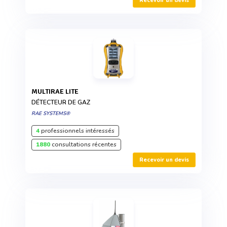
Recevoir un devis
MULTIRAE LITE
DÉTECTEUR DE GAZ
RAE SYSTEMS®
4
professionnels intéressés
1880
consultations récentes
Recevoir un devis