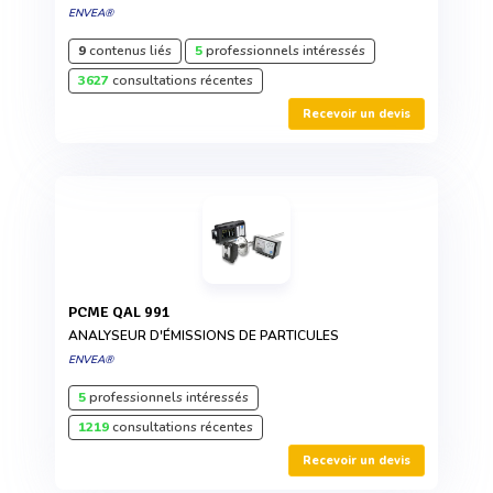
ENVEA®
9
contenus liés
5
professionnels intéressés
3627
consultations récentes
Recevoir un devis
PCME QAL 991
ANALYSEUR D'ÉMISSIONS DE PARTICULES
ENVEA®
5
professionnels intéressés
1219
consultations récentes
Recevoir un devis