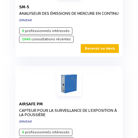
SM-5
ANALYSEUR DES ÉMISSIONS DE MERCURE EN CONTINU
ENVEA®
6
professionnels intéressés
1640
consultations récentes
Recevoir un devis
AIRSAFE PM
CAPTEUR POUR LA SURVEILLANCE DE L’EXPOSITION À
LA POUSSIÈRE
ENVEA®
6
professionnels intéressés