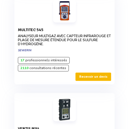
MULTITEC 545
ANALYSEUR MULTIGAZ AVEC CAPTEUR INFRAROUGE ET
PLAGE DE MESURE ÉTENDUE POUR LE SULFURE
D’HYDROGÈNE.
SEWERIN
17
professionnels intéressés
2110
consultations récentes
Recevoir un devis
VENTIS MX4