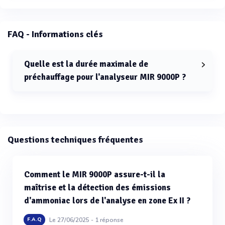
FAQ - Informations clés
Quelle est la durée maximale de
préchauffage pour l'analyseur MIR 9000P ?
La durée maximale de préchauffage pour l'analyseur
MIR 9000P est de 30 minutes.
Questions techniques fréquentes
Comment le MIR 9000P assure-t-il la
maîtrise et la détection des émissions
d'ammoniac lors de l'analyse en zone Ex II ?
Le 27/06/2025 -
1
réponse
F.A.Q