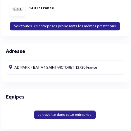
SDEC France
Voir toutes les entreprises proposants les mêmes prestations
Adresse
AD PARK - BAT A4
SAINT-VICTORET
13730
France
Equipes
Je travaille dans cette entreprise