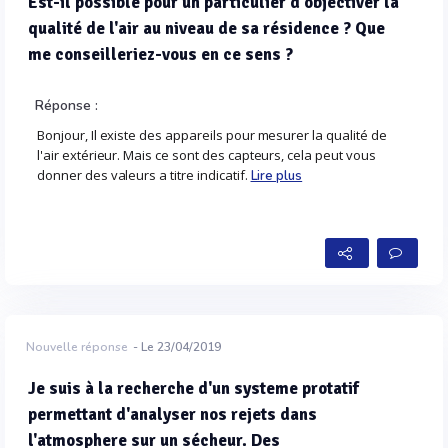
Est-il possible pour un particulier d'objectiver la
qualité de l'air au niveau de sa résidence ? Que
me conseilleriez-vous en ce sens ?
Réponse :
Bonjour, Il existe des appareils pour mesurer la qualité de
l'air extérieur. Mais ce sont des capteurs, cela peut vous
donner des valeurs a titre indicatif.
Lire plus
Nouvelle réponse
- Le 23/04/2019
Je suis à la recherche d'un systeme protatif
permettant d'analyser nos rejets dans
l'atmosphere sur un sécheur. Des