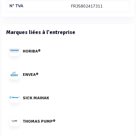
N° TVA
FR35802417311
Marques liées à l'entreprise
HORIBA®
ENVEA®
SICK MAIHAK
THOMAS PUMP®