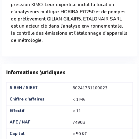
pression KIMO. Leur expertise inclut la location
d'analyseurs multigaz HORIBA PG250 et de pompes
de prélèvement GILIAN GILAIR5. ETALONAIR SARL
est un acteur clé dans l'analyse environnementale,
le contrôle des émissions et l'étalonnage d'appareils
de métrologie.
Informations juridiques
SIREN / SIRET
80241731100023
Chiffre d'affaires
< 1 M€
Effectif
< 11
APE / NAF
7490B
Capital
< 50 K€