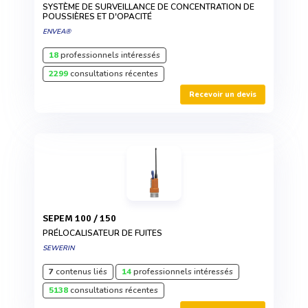
SYSTÈME DE SURVEILLANCE DE CONCENTRATION DE
POUSSIÈRES ET D'OPACITÉ
ENVEA®
18
professionnels intéressés
2299
consultations récentes
Recevoir un devis
SEPEM 100 / 150
PRÉLOCALISATEUR DE FUITES
SEWERIN
7
contenus liés
14
professionnels intéressés
5138
consultations récentes