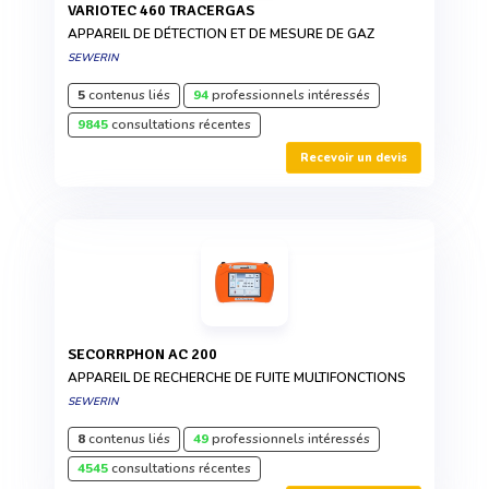
VARIOTEC 460 TRACERGAS
APPAREIL DE DÉTECTION ET DE MESURE DE GAZ
SEWERIN
5
contenus liés
94
professionnels intéressés
9845
consultations récentes
Recevoir un devis
SECORRPHON AC 200
APPAREIL DE RECHERCHE DE FUITE MULTIFONCTIONS
SEWERIN
8
contenus liés
49
professionnels intéressés
4545
consultations récentes