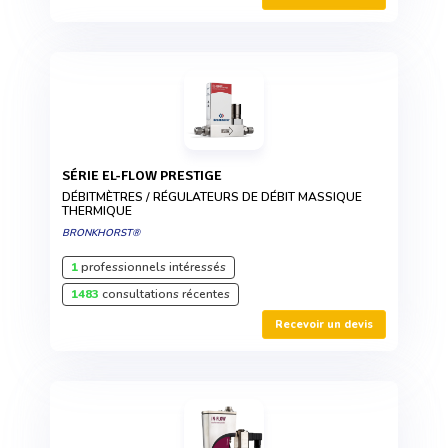
SÉRIE EL-FLOW PRESTIGE
DÉBITMÈTRES / RÉGULATEURS DE DÉBIT MASSIQUE
THERMIQUE
BRONKHORST®
1
professionnels intéressés
1483
consultations récentes
Recevoir un devis