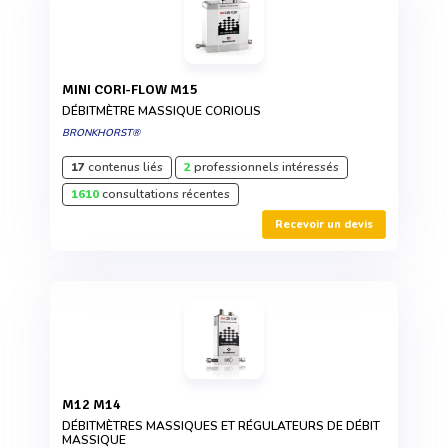
MINI CORI-FLOW M15
DÉBITMÈTRE MASSIQUE CORIOLIS
BRONKHORST®
17
contenus liés
2
professionnels intéressés
1610
consultations récentes
Recevoir un devis
M12 M14
DÉBITMÈTRES MASSIQUES ET RÉGULATEURS DE DÉBIT
MASSIQUE