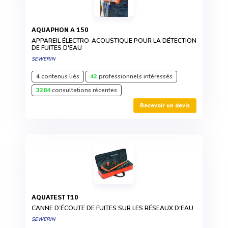
AQUAPHON A 150
APPAREIL ÉLECTRO-ACOUSTIQUE POUR LA DÉTECTION
DE FUITES D'EAU
SEWERIN
4
contenus liés
42
professionnels intéressés
3284
consultations récentes
Recevoir un devis
AQUATEST T10
CANNE D’ÉCOUTE DE FUITES SUR LES RÉSEAUX D'EAU
SEWERIN