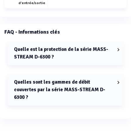
d'entrée/sortie
FAQ - Informations clés
Quelle est la protection de la série MASS-
STREAM D-6300 ?
La série MASS-STREAM D-6300 a une protection IP65.
Quelles sont les gammes de débit
couvertes par la série MASS-STREAM D-
6300 ?
La série MASS-STREAM D-6300 couvre des gammes de
débit de 0.01 à 10,000 ln/min.