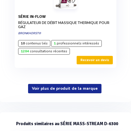
SÉRIE IN-FLOW
RÉGULATEUR DE DÉBIT MASSIQUE THERMIQUE POUR
GAZ
BRONKHORST®
10
contenus liés
1
professionnels intéressés
1204
consultations récentes
Recevoir un devis
Voir plus de produit de la marque
Produits similaires au SÉRIE MASS-STREAM D-6300