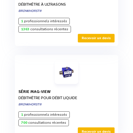
DÉBITMÈTRE À ULTRASONS
BRONKHORST®
1
professionnels intéressés
1363
consultations récentes
Recevoir un devis
SÉRIE MAG-VIEW
DÉBITMÈTRE POUR DÉBIT LIQUIDE
BRONKHORST®
1
professionnels intéressés
700
consultations récentes
Recevoir un devis