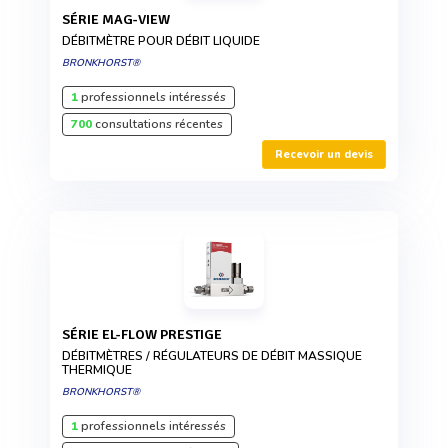
SÉRIE MAG-VIEW
DÉBITMÈTRE POUR DÉBIT LIQUIDE
BRONKHORST®
1
professionnels intéressés
700
consultations récentes
Recevoir un devis
SÉRIE EL-FLOW PRESTIGE
DÉBITMÈTRES / RÉGULATEURS DE DÉBIT MASSIQUE
THERMIQUE
BRONKHORST®
1
professionnels intéressés