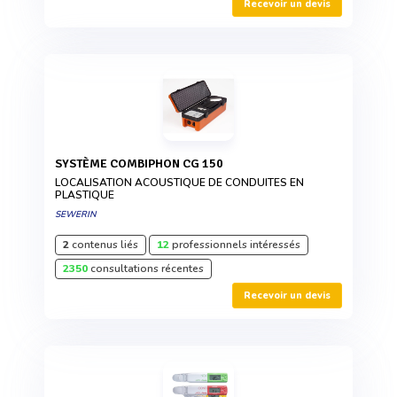
Recevoir un devis
SYSTÈME COMBIPHON CG 150
LOCALISATION ACOUSTIQUE DE CONDUITES EN
PLASTIQUE
SEWERIN
2
contenus liés
12
professionnels intéressés
2350
consultations récentes
Recevoir un devis