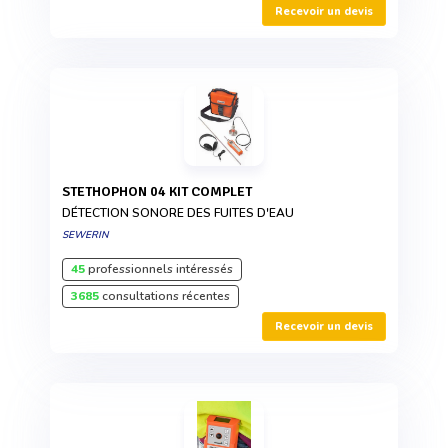
Recevoir un devis
STETHOPHON 04 KIT COMPLET
DÉTECTION SONORE DES FUITES D'EAU
SEWERIN
45
professionnels intéressés
3685
consultations récentes
Recevoir un devis