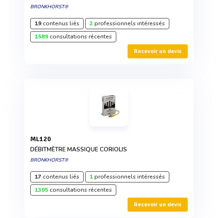
BRONKHORST®
19
contenus liés
2
professionnels intéressés
1589
consultations récentes
Recevoir un devis
ML120
DÉBITMÈTRE MASSIQUE CORIOLIS
BRONKHORST®
17
contenus liés
1
professionnels intéressés
1395
consultations récentes
Recevoir un devis