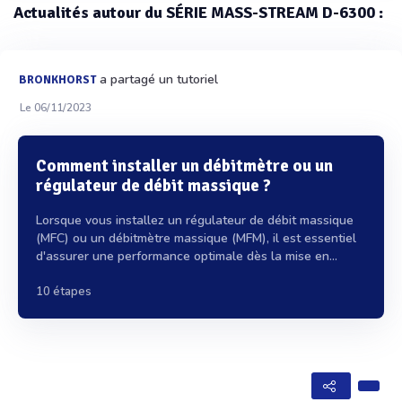
Actualités autour du SÉRIE MASS-STREAM D-6300 :
a partagé un tutoriel
BRONKHORST
Le 06/11/2023
Comment installer un débitmètre ou un
régulateur de débit massique ?
Lorsque vous installez un régulateur de débit massique
(MFC) ou un débitmètre massique (MFM), il est essentiel
d'assurer une performance optimale dès la mise en...
10 étapes