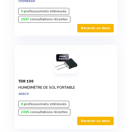
HYDREKA®
9
professionnels intéressés
2507
consultations récentes
Recevoir un devis
TDR 100
HUMIDIMÈTRE DE SOL PORTABLE
SDEC®
8
professionnels intéressés
2005
consultations récentes
Recevoir un devis