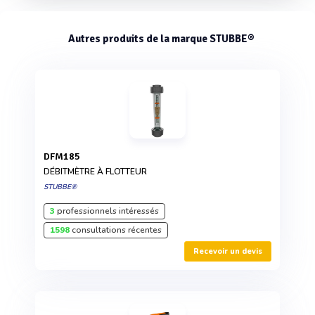
Autres produits de la marque STUBBE®
DFM185
DÉBITMÈTRE À FLOTTEUR
STUBBE®
3
professionnels intéressés
1598
consultations récentes
Recevoir un devis