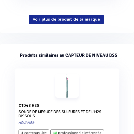
Voir plus de produit de la marque
Produits similaires au CAPTEUR DE NIVEAU BSS
CTD48 H2S
SONDE DE MESURE DES SULFURES ET DE L'H2S
DISSOUS
AQUAMS®
4
contenus liés
18
professionnels intéressés