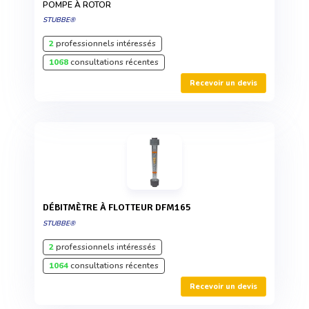
POMPE À ROTOR
STUBBE®
2
professionnels intéressés
1068
consultations récentes
Recevoir un devis
DÉBITMÈTRE À FLOTTEUR DFM165
STUBBE®
2
professionnels intéressés
1064
consultations récentes
Recevoir un devis