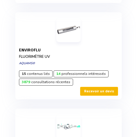
ENVIROFLU
FLUORIMÈTRE UV
AQUAMS®
15
contenus liés
14
professionnels intéressés
3879
consultations récentes
Recevoir un devis