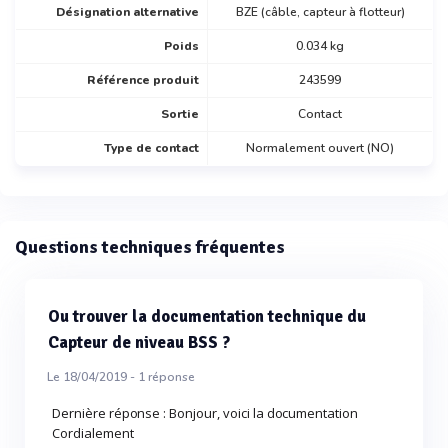
Désignation alternative
BZE (câble, capteur à flotteur)
Poids
0.034 kg
Référence produit
243599
Sortie
Contact
Type de contact
Normalement ouvert (NO)
Questions techniques fréquentes
Ou trouver la documentation technique du
Capteur de niveau BSS ?
Le 18/04/2019 -
1
réponse
Dernière réponse : Bonjour, voici la documentation
Cordialement