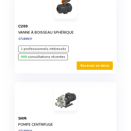
C200
VANNE À BOISSEAU SPHÉRIQUE
STUBBE®
3
professionnels intéressés
909
consultations récentes
Recevoir un devis
SHM
POMPE CENTRIFUGE