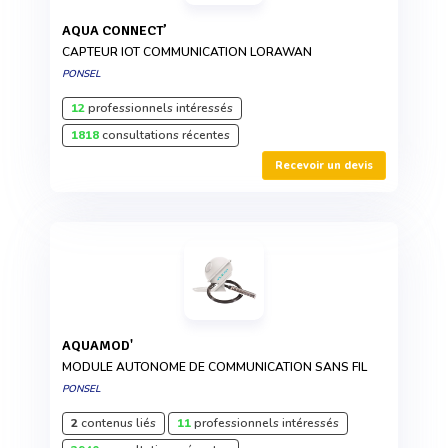
AQUA CONNECT’
CAPTEUR IOT COMMUNICATION LORAWAN
PONSEL
12
professionnels intéressés
1818
consultations récentes
Recevoir un devis
AQUAMOD'
MODULE AUTONOME DE COMMUNICATION SANS FIL
PONSEL
2
contenus liés
11
professionnels intéressés