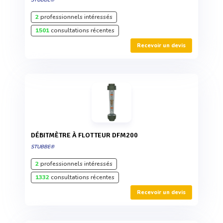
STUBBE®
2
professionnels intéressés
1501
consultations récentes
Recevoir un devis
DÉBITMÈTRE À FLOTTEUR DFM200
STUBBE®
2
professionnels intéressés
1332
consultations récentes
Recevoir un devis