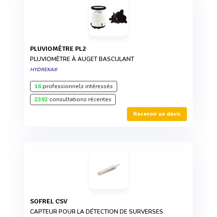
PLUVIOMÈTRE PL2
PLUVIOMÈTRE À AUGET BASCULANT
HYDREKA®
16
professionnels intéressés
2392
consultations récentes
Recevoir un devis
SOFREL CSV
CAPTEUR POUR LA DÉTECTION DE SURVERSES