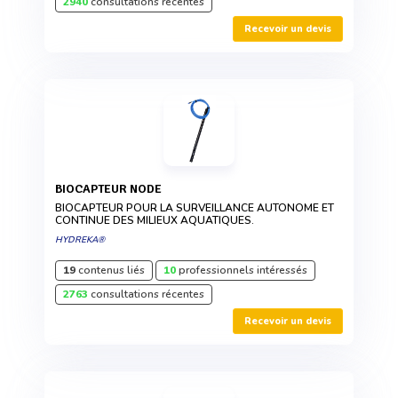
2940
consultations récentes
Recevoir un devis
BIOCAPTEUR NODE
BIOCAPTEUR POUR LA SURVEILLANCE AUTONOME ET
CONTINUE DES MILIEUX AQUATIQUES.
HYDREKA®
19
contenus liés
10
professionnels intéressés
2763
consultations récentes
Recevoir un devis