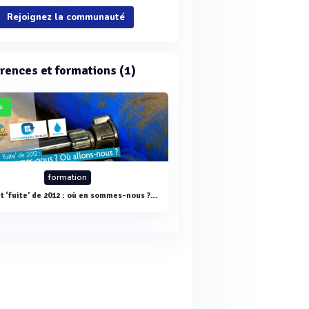
Rejoignez la communauté
rences et formations (1)
e
formation
Décret ‘fuite’ de 2012 : où en sommes-nous ? Où allons-nous ?