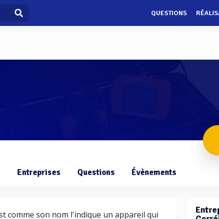
QUESTIONS
RÉALIS
s
Entreprises
Questions
Évènements
Entrep
est comme son nom l'indique un appareil qui
Corré