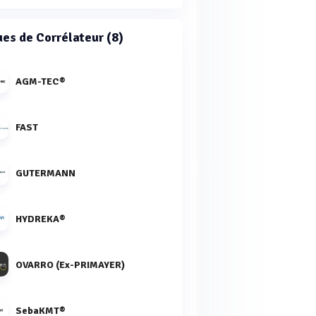
es de Corrélateur (8)
AGM-TEC®
FAST
GUTERMANN
HYDREKA®
OVARRO (Ex-PRIMAYER)
SebaKMT®