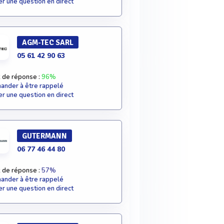
r une question en direct
AGM-TEC SARL
05 61 42 90 63
 de réponse :
96%
nder à être rappelé
r une question en direct
GUTERMANN
06 77 46 44 80
 de réponse :
57%
nder à être rappelé
r une question en direct