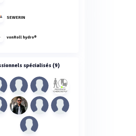
SEWERIN
vonRoll hydro®
ssionnels spécialisés (9)