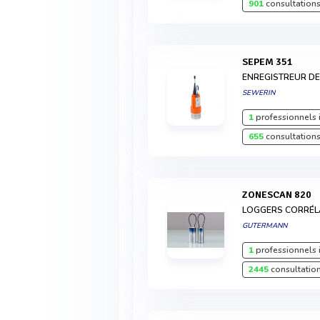
901
consultations
SEPEM 351
ENREGISTREUR DE
SEWERIN
1
professionnels 
655
consultations
ZONESCAN 820
LOGGERS CORRÉ
GUTERMANN
1
professionnels 
2445
consultation