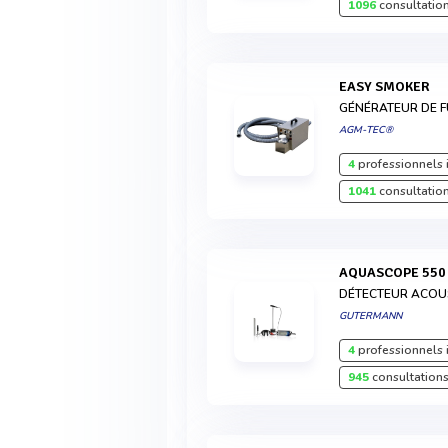
1096
consultation
EASY SMOKER
GÉNÉRATEUR DE 
AGM-TEC®
4
professionnels 
1041
consultation
AQUASCOPE 550
DÉTECTEUR ACOUS
GUTERMANN
4
professionnels 
945
consultations