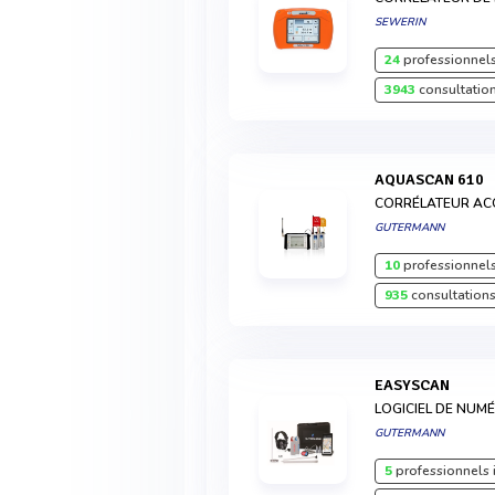
SEWERIN
24
professionnels
3943
consultation
AQUASCAN 610
CORRÉLATEUR AC
GUTERMANN
10
professionnels
935
consultations
EASYSCAN
LOGICIEL DE NUM
GUTERMANN
5
professionnels 