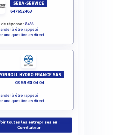
SEBA-SERVICE
647652463
 de réponse :
84%
nder à être rappelé
r une question en direct
VONROLL HYDRO FRANCE SAS
03 59 60 04 04
nder à être rappelé
r une question en direct
oir toutes les entreprises en :
Corrélateur