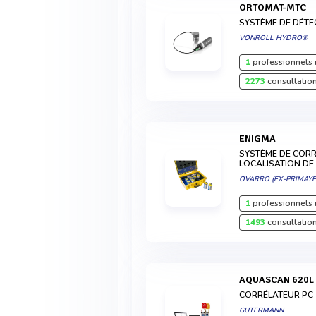
ORTOMAT-MTC
SYSTÈME DE DÉTE
VONROLL HYDRO®
1
professionnels 
2273
consultation
ENIGMA
SYSTÈME DE CORR
LOCALISATION DE 
OVARRO (EX-PRIMAYE
1
professionnels 
1493
consultation
AQUASCAN 620L
CORRÉLATEUR PC
GUTERMANN