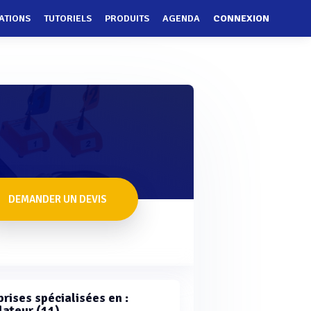
ATIONS
TUTORIELS
PRODUITS
AGENDA
CONNEXION
DEMANDER UN DEVIS
rises spécialisées en :
lateur (11)