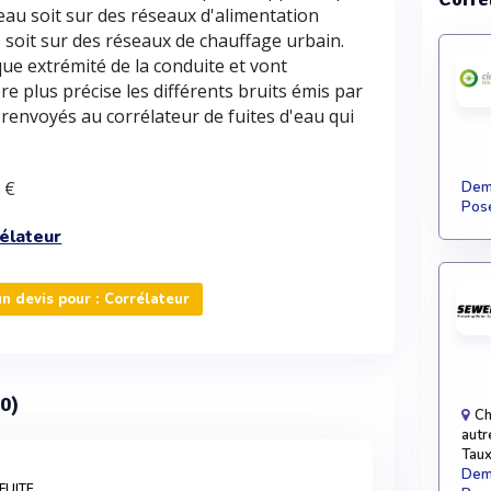
'eau soit sur des réseaux d'alimentation
 soit sur des réseaux de chauffage urbain.
ue extrémité de la conduite et vont
e plus précise les différents bruits émis par
e renvoyés au corrélateur de fuites d'eau qui
 €
Dema
Pose
élateur
 devis pour : Corrélateur
20)
Cha
autr
Taux
Dema
FUITE