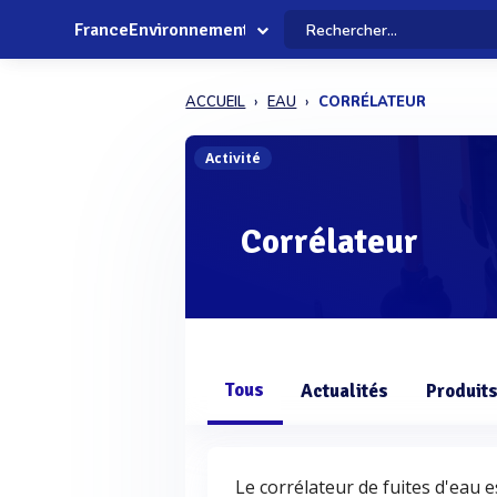
FranceEnvironnement
ACCUEIL
EAU
CORRÉLATEUR
Activité
Corrélateur
Tous
Actualités
Produit
Le corrélateur de fuites d'eau 