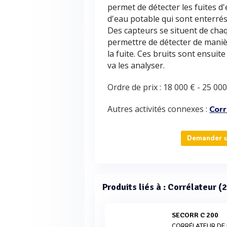
permet de détecter les fuites d
d'eau potable qui sont enterrés
Des capteurs se situent de chaq
permettre de détecter de manièr
la fuite. Ces bruits sont ensuit
va les analyser.
Ordre de prix :
18 000 €
-
25 000
Autres activités connexes :
Corr
Demander un
Produits liés à : Corrélateur (
SECORR C 200
CORRÉLATEUR DE 