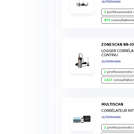
GUTERMANN
3
professionnels 
975
consultations
ZONESCAN NB-I
LOGGER CORRÉLA
CONTINU
GUTERMANN
2
professionnels 
1417
consultation
MULTISCAN
CORRÉLATEUR INT
GUTERMANN
1
professionnels 