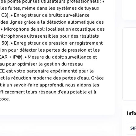
e pointe pour les utilisateurs professionnels : •
r les fuites, même dans les systèmes de tuyaux
3). • Enregistreur de bruits: surveillance
des lignes grâce à la détection automatique des
 • Microphone de sol: localisation acoustique des
microphones ultrasensibles pour des résultats
 50). • Enregistreur de pression: enregistrement
on pour détecter les pertes de pression et les
AR + iP®). • Mesure du débit: surveillance et
eau pour optimiser la gestion du réseau
 est votre partenaire expérimenté pour la
u et la réduction moderne des pertes d'eau. Grâce
 à un savoir-faire approfondi, nous aidons les
efficacement leurs réseaux d'eau potable et à
coce.
Inf
SI