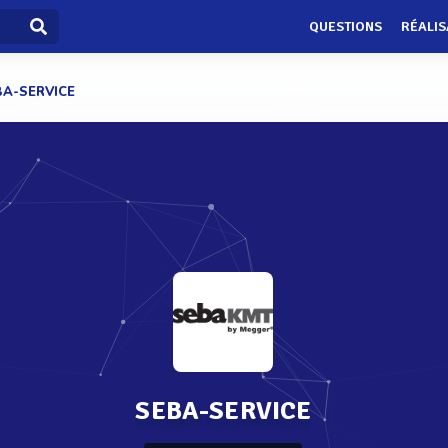
QUESTIONS
RÉALIS
BA-SERVICE
SEBA-SERVICE