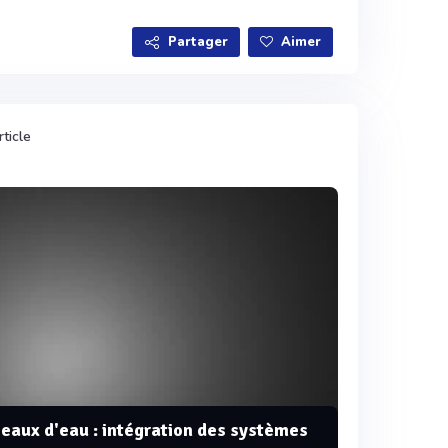
Voir plus
Partager
Aimer
ticle
seaux d'eau : intégration des systèmes