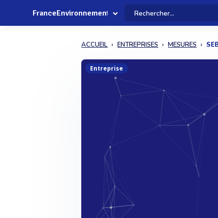
FranceEnvironnement
ACCUEIL
ENTREPRISES
MESURES
SE
Entreprise