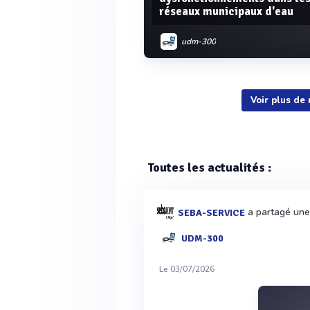
réseaux municipaux d'eau
udm-300
Voir plus de
Voir plus
Toutes les actualités :
a partagé une 
SEBA-SERVICE
UDM-300
Le 03/07/2026