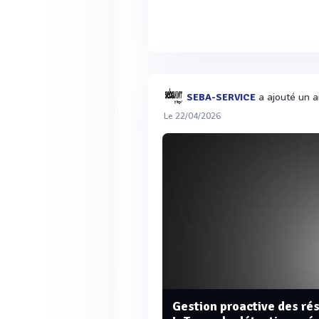
a ajouté un ar
SEBA-SERVICE
Le 22/04/2026
Gestion proactive des ré