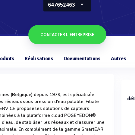
647652463
CONTACTER L'ENTREPRISE
oduits
Réalisations
Documentations
Autres
nes (Belgique) depuis 1979, est spécialisée
dét
les réseaux sous pression d'eau potable. Filiale
RVICE propose les solutions de capteurs
binées à la plateforme cloud POSEYEDON®
 d'eau, de stabiliser les réseaux et d'assurer une
maximale. En complément de la gamme SmartEAR,