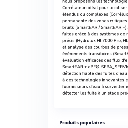
nous proposons les technologie d
Corrélateur: idéal pour localise
étendus ou complexes (Corrélux C
permanente des zones critiques 
bruits (SmartEAR / SmartEAR +).
fuites grâce à des systèmes de 
précis (Hydrolux Hl 7000 Pro, HL
et analyse des courbes de pressi
événements transitoires (SmartE
évaluation efficaces des flux d'
SmartEAR + ePF®. SEBA_SERVICE
détection fiable des fuites d'ea
à des technologies innovantes et
fournisseurs d'eau à surveiller 
détecter les fuite à un stade pré
Produits populaires