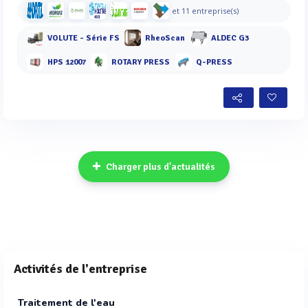
et 11 entreprise(s)
VOLUTE - Série FS
RheoScan
ALDEC G3
HPS 12007
ROTARY PRESS
Q-PRESS
Charger plus d'actualités
Activités de l'entreprise
Traitement de l'eau