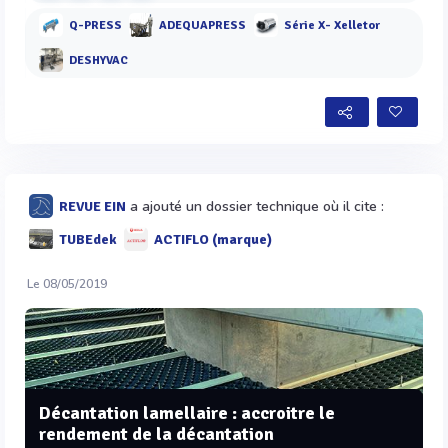
Q-PRESS
ADEQUAPRESS
Série X- Xelletor
DESHYVAC
a ajouté un dossier technique où il cite :
REVUE EIN
TUBEdek
ACTIFLO (marque)
Le 08/05/2019
Décantation lamellaire : accroitre le
rendement de la décantation