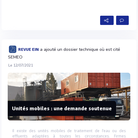
a ajouté un dossier technique où est cité
REVUE EIN
SEMEO
Le 12/07/2021
Unités mobiles : une demande soutenue
Il existe des unités mobiles de traitement de l’eau ou des
effluents adaptées à toutes les circonstances. Firmes