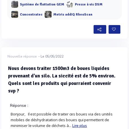
Système de flottation GEM
Presse à vis DSM
Concentratec
Metris addIQ RheoScan
Nouvelle réponse
- Le 05/05/2022
Nous devons traiter 1500m3 de boues liquides
provenant d'un silo. La siccité est de 5% environ.
Quels sont les produits qui pourraient convenir
svp ?
Réponse :
Bonjour, Il est possible de traiter ces boues via des unités
mobiles de déshydratation des boues qui permettent de
minimiser le volume de déchets à...
Lire plus