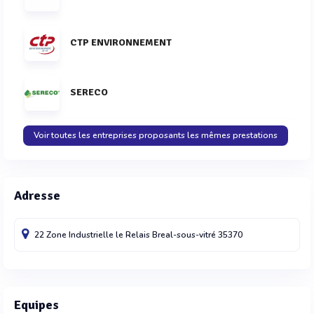
CTP ENVIRONNEMENT
SERECO
Voir toutes les entreprises proposants les mêmes prestations
Adresse
22 Zone Industrielle le Relais
Breal-sous-vitré
35370
Equipes