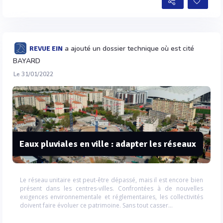
a ajouté un dossier technique où est cité
REVUE EIN
BAYARD
Le 31/01/2022
Eaux pluviales en ville : adapter les réseaux
Le réseau unitaire est peut-être dépassé, mais il est encore bien
présent dans les centres-villes. Confrontées à de nouvelles
exigences environnementale et réglementaires, les collectivités
doivent faire évoluer ce patrimoine. Sans tout casser…