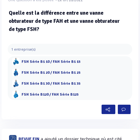
Une question a été posée
- Le 07/10/2022
Quelle est la différence entre une vanne
obturateur de type FAH et une vanne obturateur
de type FSH?
1 entreprise(s)
FSH Série B1 10 / FAH Série B1 15
FSH Série B1 20 / FAH Série B1 25
FSH Série B1 30 / FAH Série B1 35
FSH Série B120 / FAH Série B125
a ajouté un dossier technique où est cité
REVUE EIN