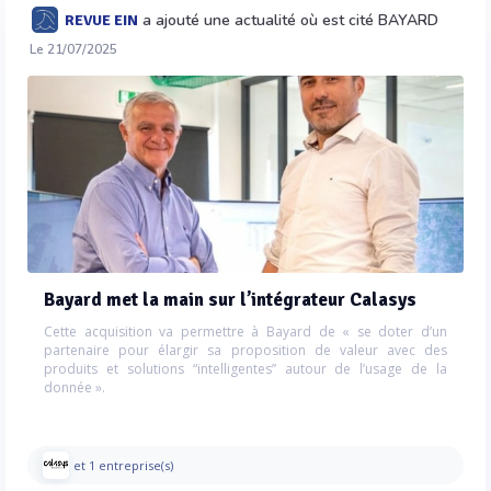
a ajouté une actualité où est cité BAYARD
REVUE EIN
Le 21/07/2025
Bayard met la main sur l’intégrateur Calasys
Cette acquisition va permettre à Bayard de « se doter d’un
partenaire pour élargir sa proposition de valeur avec des
produits et solutions “intelligentes” autour de l’usage de la
donnée ».
et 1 entreprise(s)