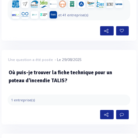
et 41 entreprise(s)
Une question a été posée
- Le 29/08/2025
Où puis-je trouver la fiche technique pour un
poteau d'incendie TALIS?
1 entreprise(s)