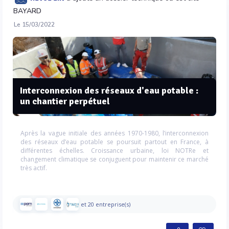
BAYARD
Le 15/03/2022
Interconnexion des réseaux d'eau potable :
un chantier perpétuel
Après la vague initiale des années 1970-1980, l’interconnexion
des réseaux d’eau potable se poursuit partout en France, à
différentes échelles. Croissance urbaine, loi NOTRe et
changement climatique se conjuguent pour maintenir ce marché
très actif.
et 20 entreprise(s)