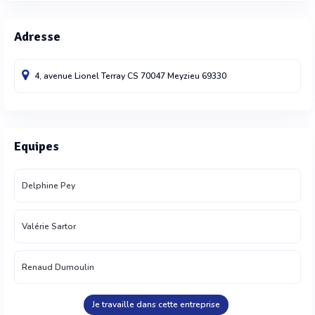
Adresse
4, avenue Lionel Terray CS 70047
Meyzieu
69330
Equipes
Delphine Pey
Valérie Sartor
Renaud Dumoulin
Je travaille dans cette entreprise