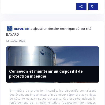
a ajouté un dossier technique où est cité
REVUE EIN
BAYARD
Le 10/07/2025
Concevoir et maintenir un dispositif de
protection incendie
En matière de protection incendie, les dispositifs connaissent
des évolutions importantes afin de mieux répondre aux enjeux
de sécurité et aux risques croissants. Ces progrès incluent le
renforcement de la réglementation, l’adaptation aux risques