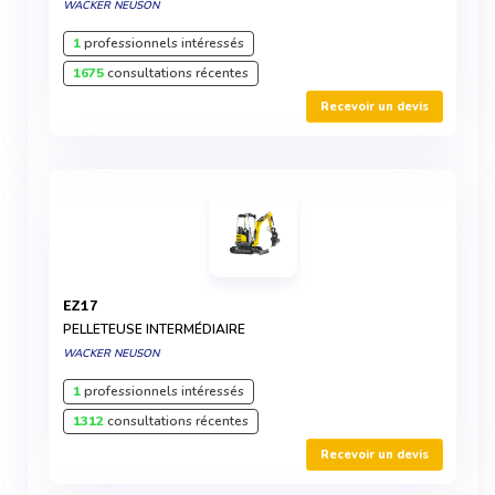
WACKER NEUSON
1
professionnels intéressés
1675
consultations récentes
Recevoir un devis
EZ17
PELLETEUSE INTERMÉDIAIRE
WACKER NEUSON
1
professionnels intéressés
1312
consultations récentes
Recevoir un devis