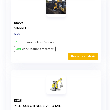
90Z-2
MINI-PELLE
JCB®
1
professionnels intéressés
391
consultations récentes
Recevoir un devis
EZ28
PELLE SUR CHENILLES ZERO TAIL