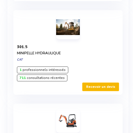
301.5
MINIPELLE HYDRAULIQUE
CAT
1
professionnels intéressés
711
consultations récentes
Recevoir un devis