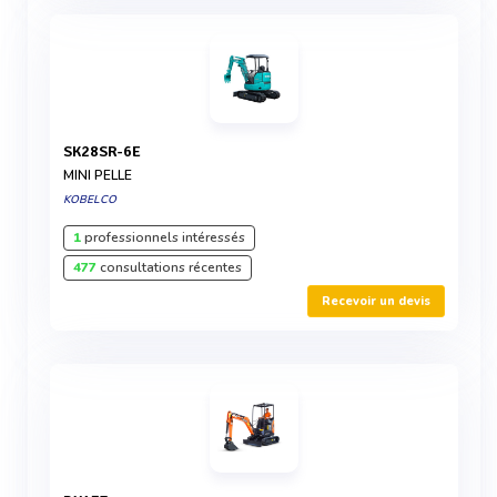
SK28SR-6E
MINI PELLE
KOBELCO
1
professionnels intéressés
477
consultations récentes
Recevoir un devis