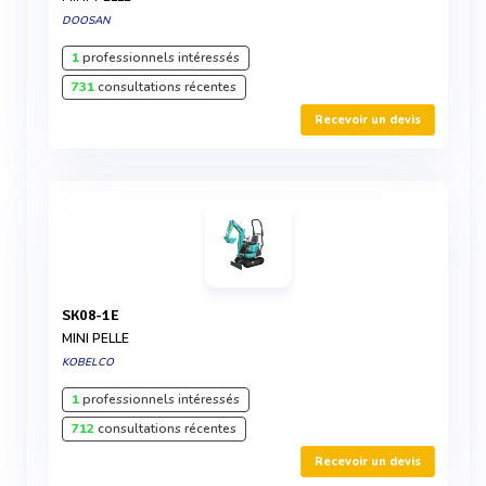
DOOSAN
1
professionnels intéressés
731
consultations récentes
Recevoir un devis
SK08-1E
MINI PELLE
KOBELCO
1
professionnels intéressés
712
consultations récentes
Recevoir un devis