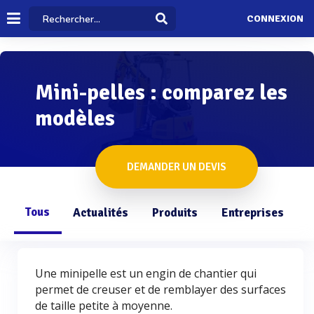
CONNEXION
Mini-pelles : comparez les
modèles
DEMANDER UN DEVIS
Tous
Actualités
Produits
Entreprises
Q
Une minipelle est un engin de chantier qui
permet de creuser et de remblayer des surfaces
de taille petite à moyenne.