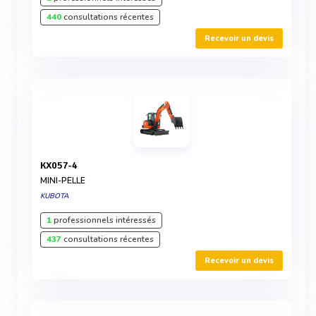
440
consultations récentes
Recevoir un devis
KX057-4
MINI-PELLE
KUBOTA
1
professionnels intéressés
437
consultations récentes
Recevoir un devis