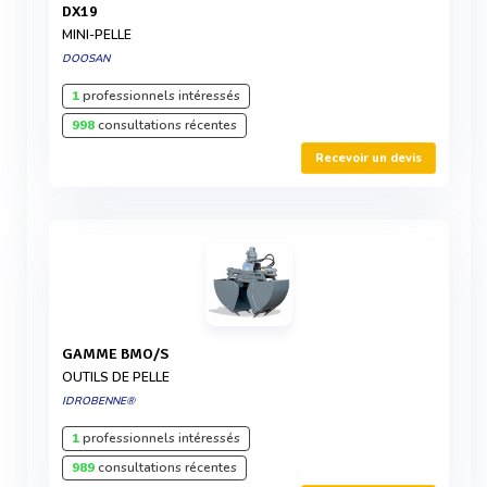
DX19
MINI-PELLE
DOOSAN
1
professionnels intéressés
998
consultations récentes
Recevoir un devis
GAMME BMO/S
OUTILS DE PELLE
IDROBENNE®
1
professionnels intéressés
989
consultations récentes