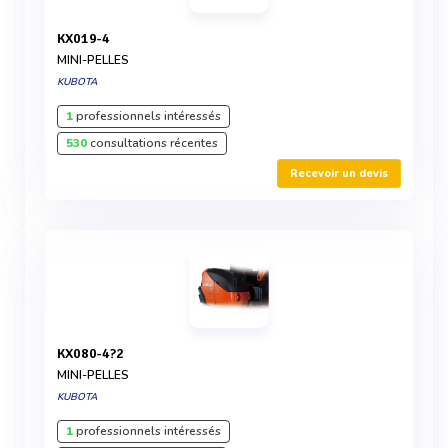
KX019-4
MINI-PELLES
KUBOTA
1
professionnels intéressés
530
consultations récentes
Recevoir un devis
KX080-4?2
MINI-PELLES
KUBOTA
1
professionnels intéressés