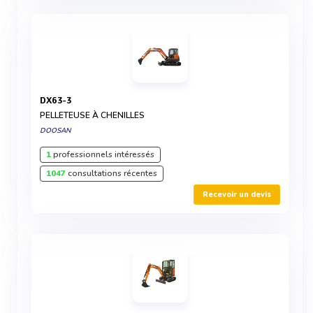
DX63-3
PELLETEUSE À CHENILLES
DOOSAN
1
professionnels intéressés
1047
consultations récentes
Recevoir un devis