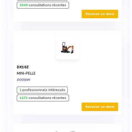
1540
consultations récentes
Recevoir un devis
DX10Z
MINI-PELLE
DOOSAN
1
professionnels intéressés
1172
consultations récentes
Recevoir un devis