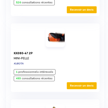
526
consultations récentes
Recevoir un devis
KX080-4? 2P
MINI-PELLE
KUBOTA
1
professionnels intéressés
493
consultations récentes
Recevoir un devis