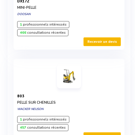
DX17Z
MINI-PELLE
DOOSAN
1
professionnels intéressés
466
consultations récentes
Recevoir un devis
803
PELLE SUR CHENILLES
WACKER NEUSON
1
professionnels intéressés
457
consultations récentes