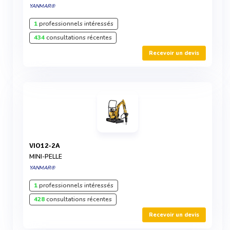
YANMAR®
1
professionnels intéressés
434
consultations récentes
Recevoir un devis
VIO12-2A
MINI-PELLE
YANMAR®
1
professionnels intéressés
428
consultations récentes
Recevoir un devis