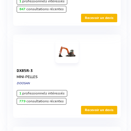
1
professionnels intéressés
847
consultations récentes
Recevoir un devis
DX85R-3
MINI-PELLES
DOOSAN
1
professionnels intéressés
779
consultations récentes
Recevoir un devis