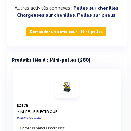
Autres activités connexes :
Pelles sur chenilles
,
,
Chargeuses sur chenilles
Pelles sur pneus
Demander un devis pour : Mini-pelles
Produits liés à : Mini-pelles (280)
EZ17E
MINI-PELLE ÉLECTRIQUE
WACKER NEUSON
1
professionnels intéressés