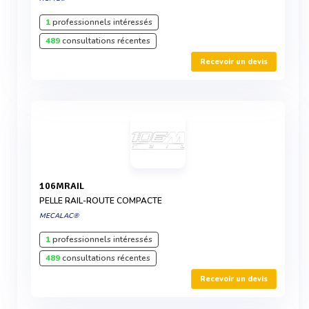
1
professionnels intéressés
489
consultations récentes
Recevoir un devis
106MRAIL
PELLE RAIL-ROUTE COMPACTE
MECALAC®
1
professionnels intéressés
489
consultations récentes
Recevoir un devis