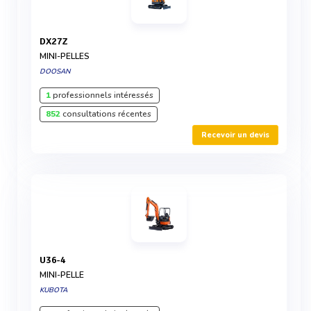
DX27Z
MINI-PELLES
DOOSAN
1
professionnels intéressés
852
consultations récentes
Recevoir un devis
U36-4
MINI-PELLE
KUBOTA