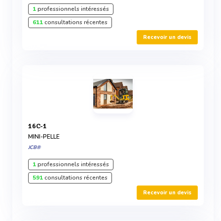
1
professionnels intéressés
611
consultations récentes
Recevoir un devis
16C-1
MINI-PELLE
JCB®
1
professionnels intéressés
591
consultations récentes
Recevoir un devis