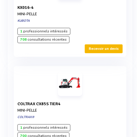
KX016-4
MINI-PELLE
KUBOTA
1
professionnels intéressés
708
consultations récentes
Recevoir un devis
COLTRAX CX85S TIER4
MINI-PELLE
COLTRAX®
1
professionnels intéressés
700
consultations récentes