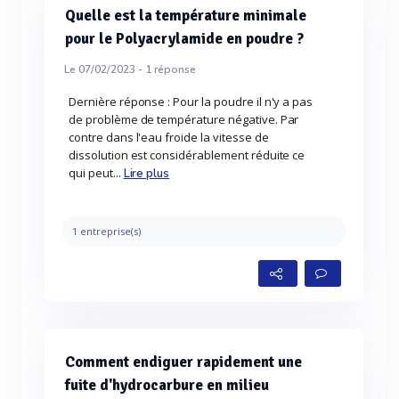
Quelle est la température minimale
pour le Polyacrylamide en poudre ?
Le 07/02/2023 -
1
réponse
Dernière réponse : Pour la poudre il n'y a pas
de problème de température négative. Par
contre dans l'eau froide la vitesse de
dissolution est considérablement réduite ce
qui peut...
Lire plus
1 entreprise(s)
Comment endiguer rapidement une
fuite d'hydrocarbure en milieu