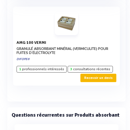
AMG 100 VERMI
GRANULÉ ABSORBANT MINÉRAL (VERMICULITE) POUR
FUITES D’ÉLECTROLYTE
DIFOPE®
1
professionnels intéressés
3
consultations récentes
Recevoir un devis
Questions récurrentes sur Produits absorbant