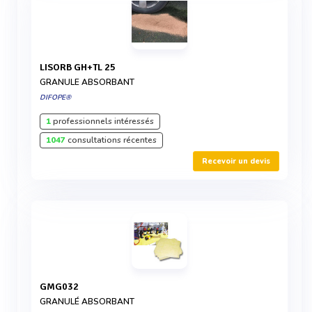
LISORB GH+TL 25
GRANULE ABSORBANT
DIFOPE®
1
professionnels intéressés
1047
consultations récentes
Recevoir un devis
GMG032
GRANULÉ ABSORBANT