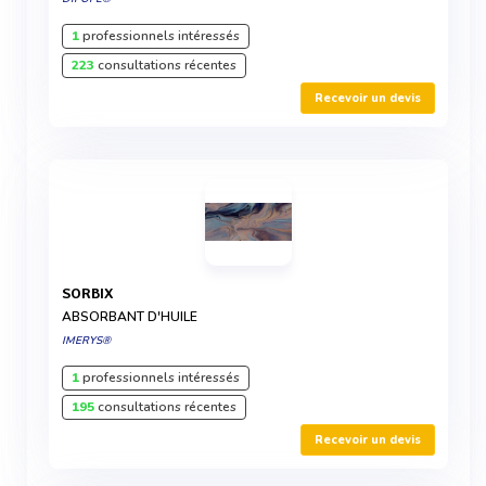
1
professionnels intéressés
223
consultations récentes
Recevoir un devis
SORBIX
ABSORBANT D'HUILE
IMERYS®
1
professionnels intéressés
195
consultations récentes
Recevoir un devis