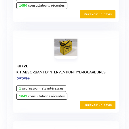
1050
consultations récentes
Recevoir un devis
KH72L
KIT ABSORBANT D'INTERVENTION HYDROCARBURES
DIFOPE®
1
professionnels intéressés
1049
consultations récentes
Recevoir un devis