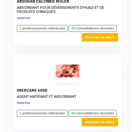
ABSODAN CALCINED MOLER
ABSORBANT POUR DÉVERSEMENTS D'HUILE ET DE
PRODUITS CHIMIQUES
IMERYS®
1
professionnels intéressés
69
consultations récentes
Recevoir un devis
IMERCARE 400D
AGENT MATIFIANT ET ABSORBANT
IMERYS®
1
professionnels intéressés
66
consultations récentes
Recevoir un devis