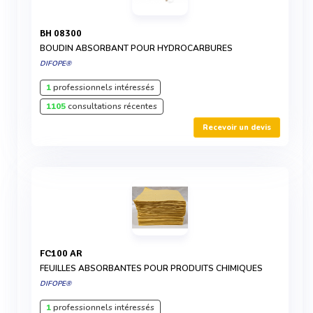
BH 08300
BOUDIN ABSORBANT POUR HYDROCARBURES
DIFOPE®
1
professionnels intéressés
1105
consultations récentes
Recevoir un devis
FC100 AR
FEUILLES ABSORBANTES POUR PRODUITS CHIMIQUES
DIFOPE®
1
professionnels intéressés