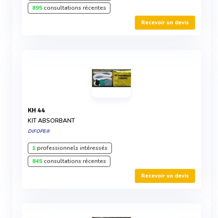
895
consultations récentes
Recevoir un devis
KH 44
KIT ABSORBANT
DIFOPE®
1
professionnels intéressés
845
consultations récentes
Recevoir un devis