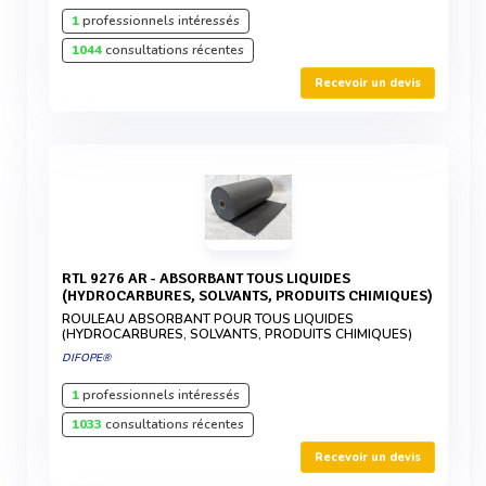
1
professionnels intéressés
1044
consultations récentes
Recevoir un devis
RTL 9276 AR - ABSORBANT TOUS LIQUIDES
(HYDROCARBURES, SOLVANTS, PRODUITS CHIMIQUES)
ROULEAU ABSORBANT POUR TOUS LIQUIDES
(HYDROCARBURES, SOLVANTS, PRODUITS CHIMIQUES)
DIFOPE®
1
professionnels intéressés
1033
consultations récentes
Recevoir un devis