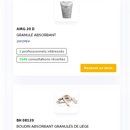
AMG 20 D
GRANULÉ ABSORBANT
DIFOPE®
1
professionnels intéressés
1546
consultations récentes
Recevoir un devis
BH 08120
BOUDIN ABSORBANT GRANULÉS DE LIÈGE