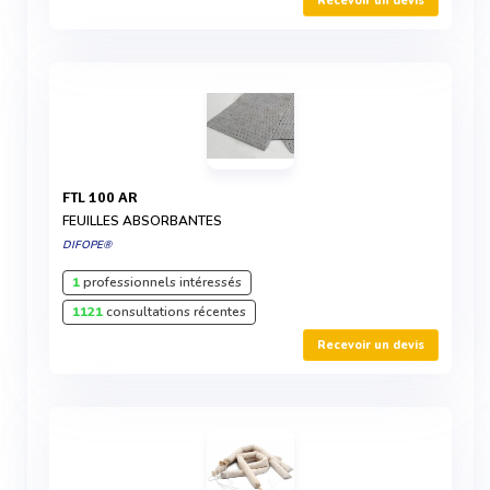
Recevoir un devis
FTL 100 AR
FEUILLES ABSORBANTES
DIFOPE®
1
professionnels intéressés
1121
consultations récentes
Recevoir un devis