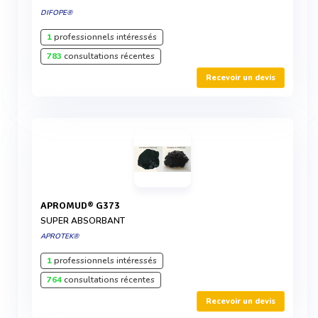
DIFOPE®
1
professionnels intéressés
783
consultations récentes
Recevoir un devis
APROMUD® G373
SUPER ABSORBANT
APROTEK®
1
professionnels intéressés
764
consultations récentes
Recevoir un devis