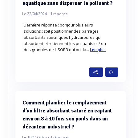
aquatique sans disperser le polluant ?
Le 22/04/2024 -
1
réponse
Dernière réponse : bonjour plusieurs
solutions : soit positionner des barrages
absorbants spécifiques hydrcarbures qui
absorbent et retiennent les polluants et / ou
des granulés de LISORB qui ont la...
Lire plus
Comment planifier le remplacement
d’un filtre absorbant saturé en captant
environ 8 à 10 fois son poids dans un
décanteur industriel ?
Le 10/11/2025 -
1
réponse