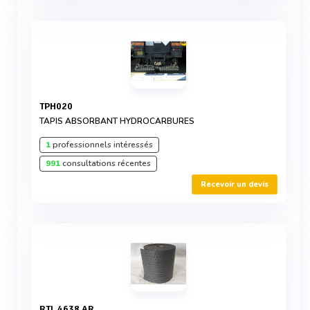
TPH020
TAPIS ABSORBANT HYDROCARBURES
1
professionnels intéressés
991
consultations récentes
Recevoir un devis
RTL 4638 AR