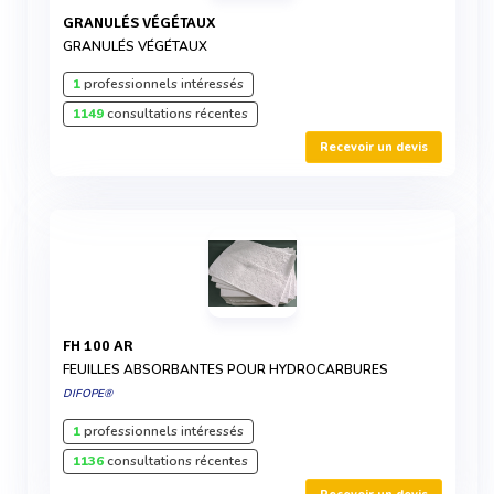
GRANULÉS VÉGÉTAUX
GRANULÉS VÉGÉTAUX
1
professionnels intéressés
1149
consultations récentes
Recevoir un devis
FH 100 AR
FEUILLES ABSORBANTES POUR HYDROCARBURES
DIFOPE®
1
professionnels intéressés
1136
consultations récentes