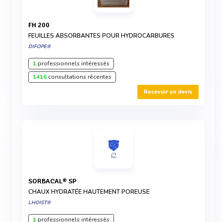
FH 200
FEUILLES ABSORBANTES POUR HYDROCARBURES
DIFOPE®
1
professionnels intéressés
1416
consultations récentes
Recevoir un devis
SORBACAL® SP
CHAUX HYDRATÉE HAUTEMENT POREUSE
LHOIST®
1
professionnels intéressés