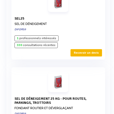
SEL25
SEL DE DÉNEIGEMENT
DIFOPE®
1
professionnels intéressés
330
consultations récentes
Recevoir un devis
SEL DE DÉNEIGEMENT 25 KG - POUR ROUTES,
PARKINGS, TROTTOIRS
FONDANT ROUTIER ET DÉVERGLAÇANT
DIFOPE®