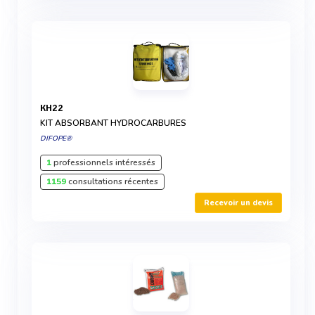
KH22
KIT ABSORBANT HYDROCARBURES
DIFOPE®
1
professionnels intéressés
1159
consultations récentes
Recevoir un devis