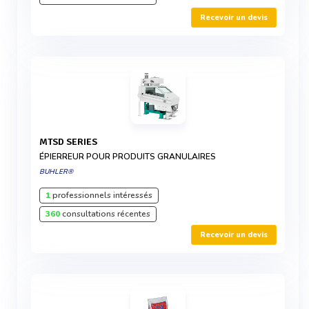
Recevoir un devis
MTSD SERIES
ÉPIERREUR POUR PRODUITS GRANULAIRES
BUHLER®
1
professionnels intéressés
360
consultations récentes
Recevoir un devis