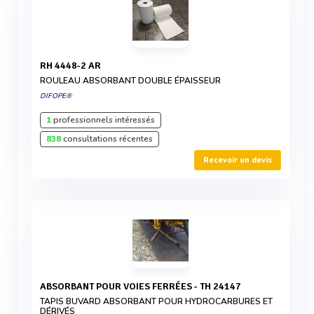
RH 4448-2 AR
ROULEAU ABSORBANT DOUBLE ÉPAISSEUR
DIFOPE®
1
professionnels intéressés
838
consultations récentes
Recevoir un devis
ABSORBANT POUR VOIES FERRÉES - TH 24147
TAPIS BUVARD ABSORBANT POUR HYDROCARBURES ET
DÉRIVÉS