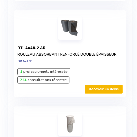
RTL 4448-2 AR
ROULEAU ABSORBANT RENFORCÉ DOUBLE ÉPAISSEUR
DIFOPE®
1
professionnels intéressés
761
consultations récentes
Recevoir un devis