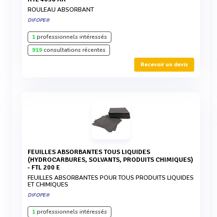
ROULEAU ABSORBANT
DIFOPE®
1
professionnels intéressés
919
consultations récentes
Recevoir un devis
FEUILLES ABSORBANTES TOUS LIQUIDES
(HYDROCARBURES, SOLVANTS, PRODUITS CHIMIQUES)
- FTL 200 E
FEUILLES ABSORBANTES POUR TOUS PRODUITS LIQUIDES
ET CHIMIQUES
DIFOPE®
1
professionnels intéressés