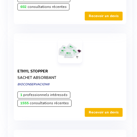
602
consultations récentes
Recevoir un devis
ETHYL STOPPER
SACHET ABSORBANT
BIOCONSERVACION®
1
professionnels intéressés
1555
consultations récentes
Recevoir un devis