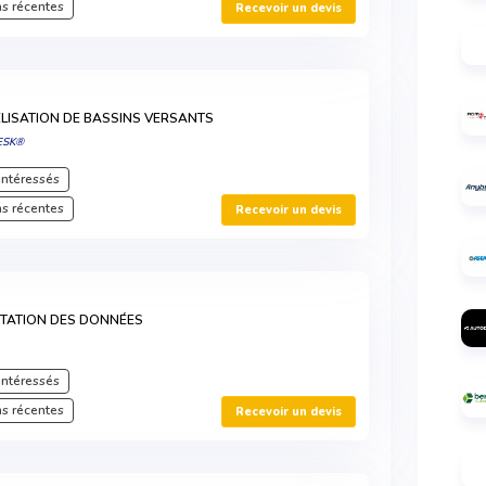
s récentes
Recevoir un devis
ÉLISATION DE BASSINS VERSANTS
ESK®
intéressés
s récentes
Recevoir un devis
OITATION DES DONNÉES
intéressés
s récentes
Recevoir un devis