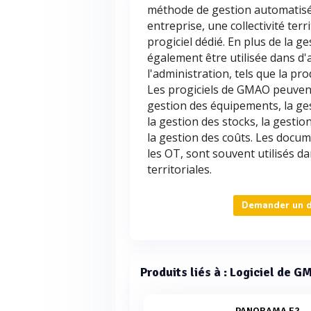
méthode de gestion automatisé
entreprise, une collectivité terr
progiciel dédié. En plus de la 
également être utilisée dans d'
l'administration, tels que la pr
Les progiciels de GMAO peuven
gestion des équipements, la ge
la gestion des stocks, la gesti
la gestion des coûts. Les docum
les OT, sont souvent utilisés da
territoriales.
Demander un d
Produits liés à : Logiciel de 
PANORAMA E2