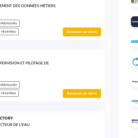
ITEMENT DES DONNÉES MÉTIERS
intéressés
 récentes
Recevoir un devis
PERVISION ET PILOTAGE DE
intéressés
 récentes
Recevoir un devis
ACTORY
CTEUR DE L'EAU