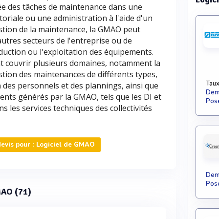
e des tâches de maintenance dans une
itoriale ou une administration à l'aide d'un
gestion de la maintenance, la GMAO peut
autres secteurs de l'entreprise ou de
oduction ou l'exploitation des équipements.
t couvrir plusieurs domaines, notamment la
stion des maintenances de différents types,
Taux
on des personnels et des plannings, ainsi que
Dema
ents générés par la GMAO, tels que les DI et
Pose
ns les services techniques des collectivités
evis pour : Logiciel de GMAO
Dema
Pose
GMAO (71)