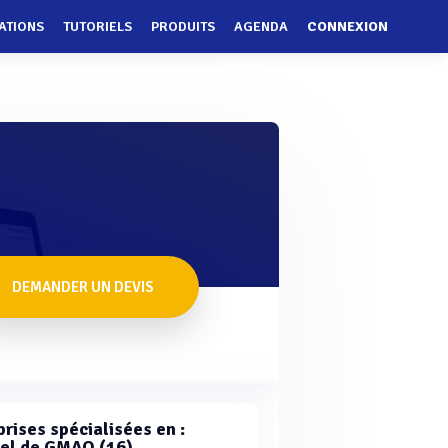
ATIONS
TUTORIELS
PRODUITS
AGENDA
CONNEXION
DEMANDER UN DEVIS
rises spécialisées en :
iel de GMAO (16)