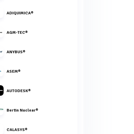
ADIQUIMICA®
AGM-TEC®
ANYBUS®
ASEM®
AUTODESK®
Bertin Nuclear®
CALASYS®