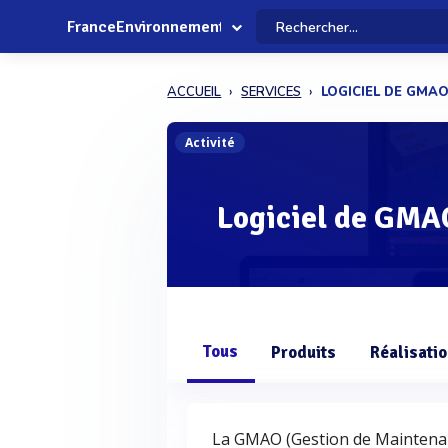
FranceEnvironnement
ACCUEIL
SERVICES
LOGICIEL DE GMA
Activité
Logiciel de GMA
Tous
Produits
Réalisati
La GMAO (Gestion de Maintenan