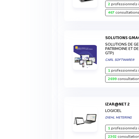
2
professionnels 
467
consultations
SOLUTIONS GMA
SOLUTIONS DE GE
PATRIMOINE ET DE
GTP)
CARL SOFTWARE®
1
professionnels 
2699
consultation
IZAR@NET 2
LOGICIEL
DIEHL METERING
1
professionnels 
2302
consultation