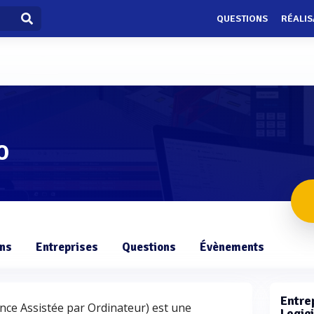
QUESTIONS
RÉALIS
O
O
ons
Entreprises
Questions
Évènements
Entrep
ce Assistée par Ordinateur) est une
Logic