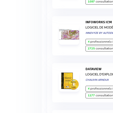
1097
consultation
INFOWORKS ICM
LOGICIEL DE MOD
INNOVYZE BY AUTOD
4
professionnels 
2725
consultation
DATAVIEW
LOGICIEL D'EXPL
CHAUVIN ARNOUX
4
professionnels 
1177
consultation