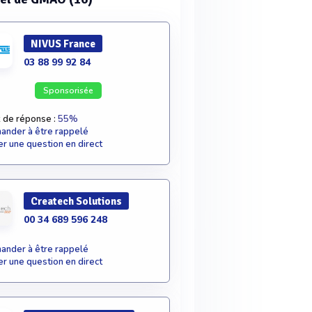
NIVUS France
03 88 99 92 84
Sponsorisée
 de réponse :
55%
nder à être rappelé
r une question en direct
Createch Solutions
00 34 689 596 248
nder à être rappelé
r une question en direct