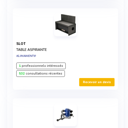
SLOT
TABLE ASPIRANTE
KLIMAWENT®
1
professionnels intéressés
532
consultations récentes
Recevoir un devis