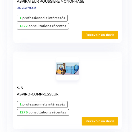
ASPIRATEUR POUSSIÈRE MONOPHASÉ
ADVENTICE®
1
professionnels intéressés
1322
consultations récentes
Recevoir un devis
S-3
ASPIRO-COMPRESSEUR
1
professionnels intéressés
1275
consultations récentes
Recevoir un devis