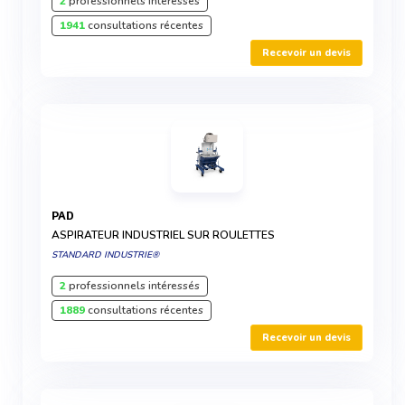
2
professionnels intéressés
1941
consultations récentes
Recevoir un devis
PAD
ASPIRATEUR INDUSTRIEL SUR ROULETTES
STANDARD INDUSTRIE®
2
professionnels intéressés
1889
consultations récentes
Recevoir un devis