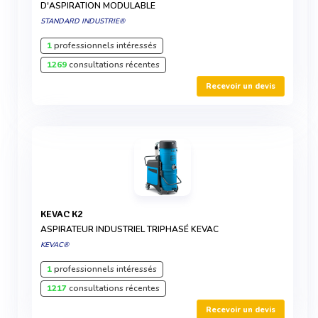
D'ASPIRATION MODULABLE
STANDARD INDUSTRIE®
1
professionnels intéressés
1269
consultations récentes
Recevoir un devis
KEVAC K2
ASPIRATEUR INDUSTRIEL TRIPHASÉ KEVAC
KEVAC®
1
professionnels intéressés
1217
consultations récentes
Recevoir un devis