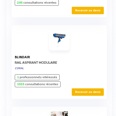
205
consultations récentes
Recevoir un devis
BLINDAIR
RAIL ASPIRANT MODULAIRE
CORAL
1
professionnels intéressés
1915
consultations récentes
Recevoir un devis