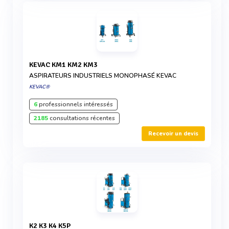
KEVAC KM1 KM2 KM3
ASPIRATEURS INDUSTRIELS MONOPHASÉ KEVAC
KEVAC®
6
professionnels intéressés
2185
consultations récentes
Recevoir un devis
K2 K3 K4 K5P