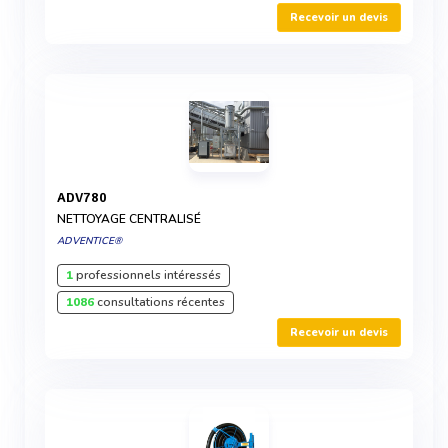
Recevoir un devis
ADV780
NETTOYAGE CENTRALISÉ
ADVENTICE®
1
professionnels intéressés
1086
consultations récentes
Recevoir un devis