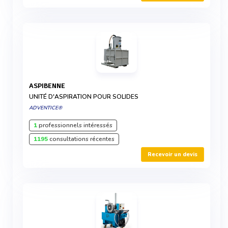
ASPIBENNE
UNITÉ D'ASPIRATION POUR SOLIDES
ADVENTICE®
1
professionnels intéressés
1195
consultations récentes
Recevoir un devis