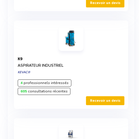
Recevoir un devis
K9
ASPIRATEUR INDUSTRIEL
KEVAC®
4
professionnels intéressés
605
consultations récentes
Recevoir un devis