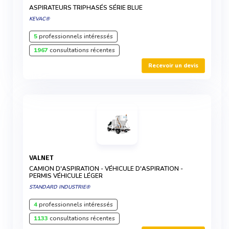
ASPIRATEURS TRIPHASÉS SÉRIE BLUE
KEVAC®
5
professionnels intéressés
1967
consultations récentes
Recevoir un devis
VALNET
CAMION D'ASPIRATION - VÉHICULE D'ASPIRATION -
PERMIS VÉHICULE LÉGER
STANDARD INDUSTRIE®
4
professionnels intéressés
1133
consultations récentes