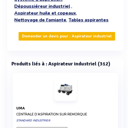
,
Dépoussiéreur industriel
,
Aspirateur huile et copeaux
,
Nettoyage de l'amiante
Tables aspirantes
Demander un devis pour : Aspirateur industriel
Produits liés à : Aspirateur industriel (312)
UMA
CENTRALE D’ASPIRATION SUR REMORQUE
STANDARD INDUSTRIE®