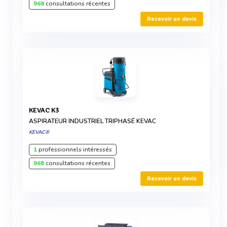
968
consultations récentes
Recevoir un devis
KEVAC K3
ASPIRATEUR INDUSTRIEL TRIPHASÉ KEVAC
KEVAC®
1
professionnels intéressés
968
consultations récentes
Recevoir un devis