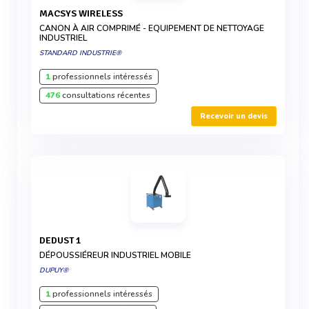
MACSYS WIRELESS
CANON À AIR COMPRIMÉ - EQUIPEMENT DE NETTOYAGE
INDUSTRIEL
STANDARD INDUSTRIE®
1
professionnels intéressés
476
consultations récentes
Recevoir un devis
DEDUST 1
DÉPOUSSIÉREUR INDUSTRIEL MOBILE
DUPUY®
1
professionnels intéressés