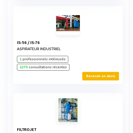
IS-56 / IS-76
ASPIRATEUR INDUSTRIEL
1
professionnels intéressés
1275
consultations récentes
Recevoir un devis
FILTROJET