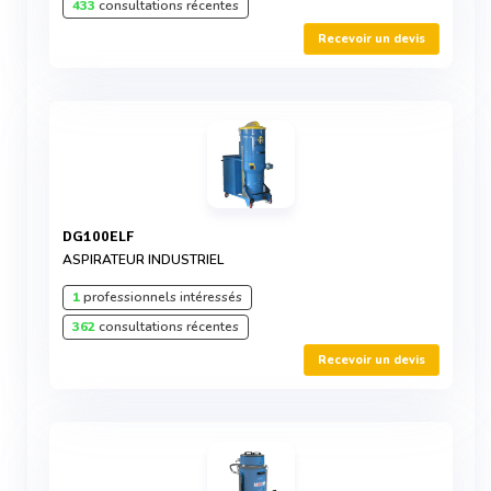
433
consultations récentes
Recevoir un devis
DG100ELF
ASPIRATEUR INDUSTRIEL
1
professionnels intéressés
362
consultations récentes
Recevoir un devis