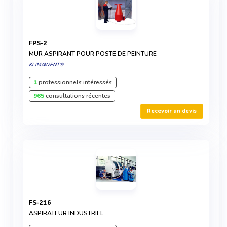
FPS-2
MUR ASPIRANT POUR POSTE DE PEINTURE
KLIMAWENT®
1
professionnels intéressés
965
consultations récentes
Recevoir un devis
FS-216
ASPIRATEUR INDUSTRIEL