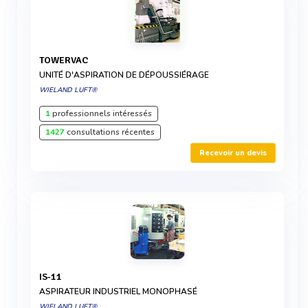
TOWERVAC
UNITÉ D'ASPIRATION DE DÉPOUSSIÉRAGE
WIELAND LUFT®
1
professionnels intéressés
1427
consultations récentes
Recevoir un devis
IS-11
ASPIRATEUR INDUSTRIEL MONOPHASÉ
WIELAND LUFT®