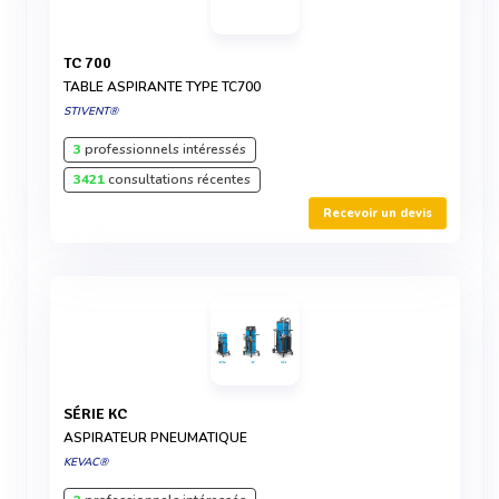
TC 700
TABLE ASPIRANTE TYPE TC700
STIVENT®
3
professionnels intéressés
3421
consultations récentes
Recevoir un devis
SÉRIE KC
ASPIRATEUR PNEUMATIQUE
KEVAC®