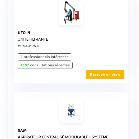
UFO-N
UNITÉ FILTRANTE
KLIMAWENT®
2
professionnels intéressés
1197
consultations récentes
Recevoir un devis
SAM
ASPIRATEUR CENTRALISÉ MODULABLE - SYSTÈME