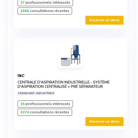
17
professionnels intéressés
1645
consultations récentes
Recevoir un devis
INC
CENTRALE D'ASPIRATION INDUSTRIELLE - SYSTÈME
D'ASPIRATION CENTRALISÉ + PRÉ SÉPARATEUR
STANDARD INDUSTRIE®
15
professionnels intéressés
2274
consultations récentes
Recevoir un devis