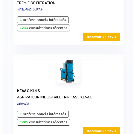
TRÉMIE DE FILTRATION
WIELAND LUFT®
1
professionnels intéressés
1233
consultations récentes
Recevoir un devis
KEVAC K11S
ASPIRATEUR INDUSTRIEL TRIPHASÉ KEVAC
KEVAC®
1
professionnels intéressés
1205
consultations récentes
Recevoir un devis