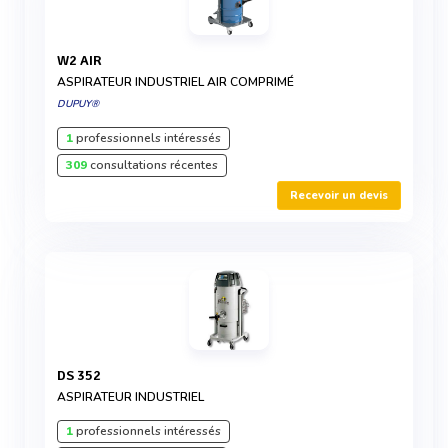
W2 AIR
ASPIRATEUR INDUSTRIEL AIR COMPRIMÉ
DUPUY®
1
professionnels intéressés
309
consultations récentes
Recevoir un devis
DS 352
ASPIRATEUR INDUSTRIEL
1
professionnels intéressés