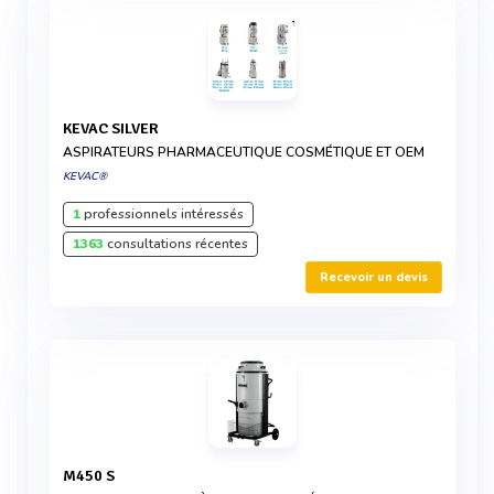
KEVAC SILVER
ASPIRATEURS PHARMACEUTIQUE COSMÉTIQUE ET OEM
KEVAC®
1
professionnels intéressés
1363
consultations récentes
Recevoir un devis
M450 S