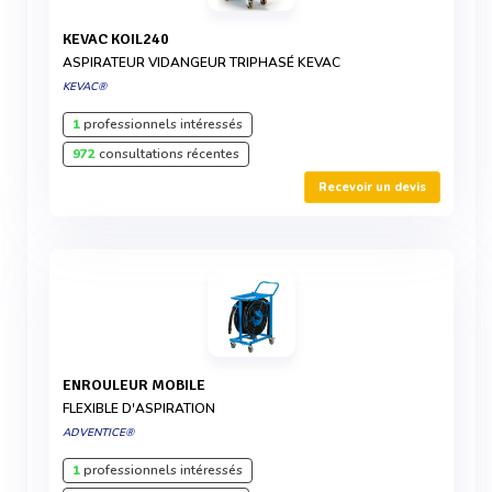
KEVAC KOIL240
ASPIRATEUR VIDANGEUR TRIPHASÉ KEVAC
KEVAC®
1
professionnels intéressés
972
consultations récentes
Recevoir un devis
ENROULEUR MOBILE
FLEXIBLE D'ASPIRATION
ADVENTICE®
1
professionnels intéressés