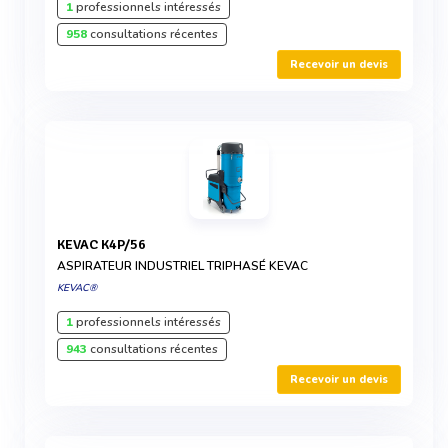
1
professionnels intéressés
958
consultations récentes
Recevoir un devis
KEVAC K4P/56
ASPIRATEUR INDUSTRIEL TRIPHASÉ KEVAC
KEVAC®
1
professionnels intéressés
943
consultations récentes
Recevoir un devis