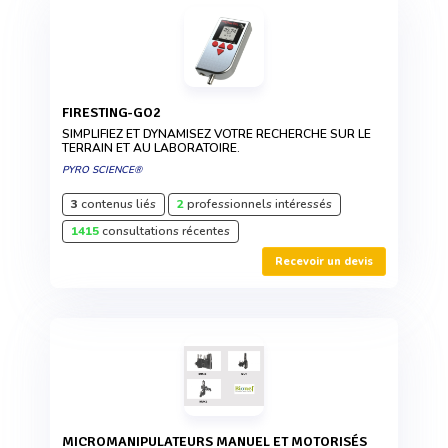
FIRESTING-GO2
SIMPLIFIEZ ET DYNAMISEZ VOTRE RECHERCHE SUR LE
TERRAIN ET AU LABORATOIRE.
PYRO SCIENCE®
3
contenus liés
2
professionnels intéressés
1415
consultations récentes
Recevoir un devis
MICROMANIPULATEURS MANUEL ET MOTORISÉS