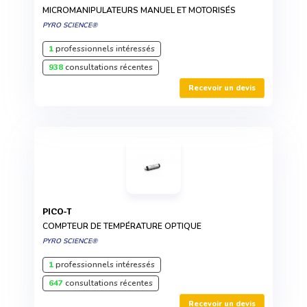
MICROMANIPULATEURS MANUEL ET MOTORISÉS
PYRO SCIENCE®
1
professionnels intéressés
938
consultations récentes
Recevoir un devis
PICO-T
COMPTEUR DE TEMPÉRATURE OPTIQUE
PYRO SCIENCE®
1
professionnels intéressés
647
consultations récentes
Recevoir un devis