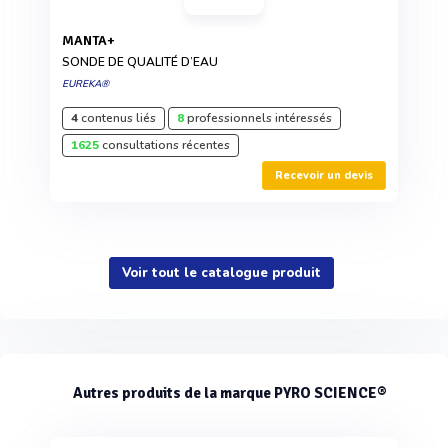
MANTA+
SONDE DE QUALITÉ D’EAU
EUREKA®
4
contenus liés
8
professionnels intéressés
1625
consultations récentes
Recevoir un devis
Voir tout le catalogue produit
Autres produits de la marque PYRO SCIENCE®