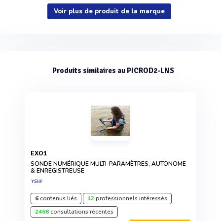
Voir plus de produit de la marque
Produits similaires au PICROD2-LNS
EXO1
SONDE NUMÉRIQUE MULTI-PARAMÈTRES, AUTONOME
& ENREGISTREUSE
YSI®
6
contenus liés
12
professionnels intéressés
2468
consultations récentes