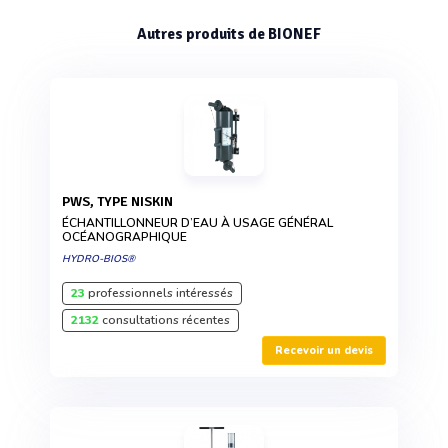
Autres produits de BIONEF
PWS, TYPE NISKIN
ÉCHANTILLONNEUR D’EAU À USAGE GÉNÉRAL
OCÉANOGRAPHIQUE
HYDRO-BIOS®
23
professionnels intéressés
2132
consultations récentes
Recevoir un devis