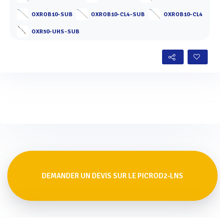
OXROB10-SUB
OXROB10-CL4-SUB
OXROB10-CL4
OXR50-UHS-SUB
DEMANDER UN DEVIS SUR LE PICROD2-LNS