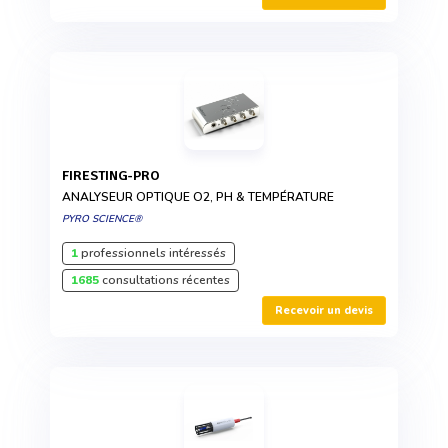
FIRESTING-PRO
ANALYSEUR OPTIQUE O2, PH & TEMPÉRATURE
PYRO SCIENCE®
1
professionnels intéressés
1685
consultations récentes
Recevoir un devis