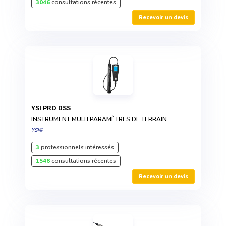
3046
consultations récentes
Recevoir un devis
YSI PRO DSS
INSTRUMENT MULTI PARAMÈTRES DE TERRAIN
YSI®
3
professionnels intéressés
1546
consultations récentes
Recevoir un devis