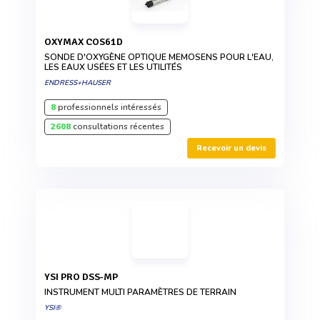
OXYMAX COS61D
SONDE D'OXYGÈNE OPTIQUE MEMOSENS POUR L'EAU,
LES EAUX USÉES ET LES UTILITÉS
ENDRESS+HAUSER
8
professionnels intéressés
2608
consultations récentes
Recevoir un devis
YSI PRO DSS-MP
INSTRUMENT MULTI PARAMÈTRES DE TERRAIN
YSI®