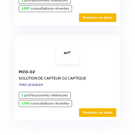
1
professionnels intéressés
1097
consultations récentes
Recevoir un devis
PICO-O2
SOLUTION DE CAPTEUR O2 CAPTIQUE
PYRO SCIENCE®
1
professionnels intéressés
1096
consultations récentes
Recevoir un devis