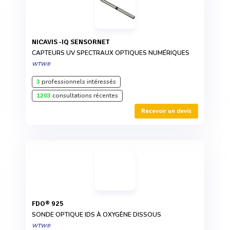
NICAVIS -IQ SENSORNET
CAPTEURS UV SPECTRAUX OPTIQUES NUMÉRIQUES
WTW®
3
professionnels intéressés
1203
consultations récentes
Recevoir un devis
FDO® 925
SONDE OPTIQUE IDS À OXYGÈNE DISSOUS
WTW®