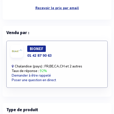
Recevoir le prix par email
Vendu par :
BIONEF
01 42 87 90 63
Chalandise (pays) : FR,BE,CA,CH et 2 autres
Taux de réponse :
92%
Demander à être rappelé
Poser une question en direct
Type de produit