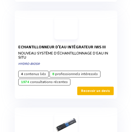
ECHANTILLONNEUR D’EAU INTÉGRATEUR IWS III
NOUVEAU SYSTÈME D’ÉCHANTILLONNAGE D’EAU IN
SITU
HYDRO-BIOS®
4
contenus liés
8
professionnels intéressés
1974
consultations récentes
Recevoir un devis