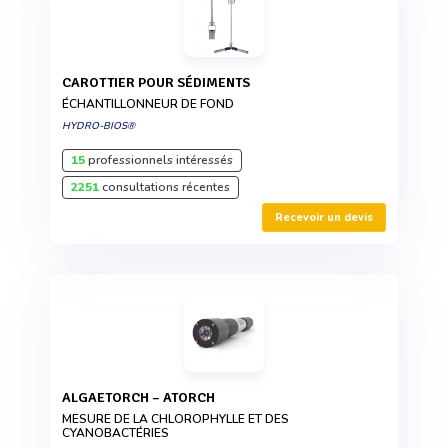
CAROTTIER POUR SÉDIMENTS
ÉCHANTILLONNEUR DE FOND
HYDRO-BIOS®
15
professionnels intéressés
2251
consultations récentes
Recevoir un devis
ALGAETORCH – ATORCH
MESURE DE LA CHLOROPHYLLE ET DES
CYANOBACTÉRIES