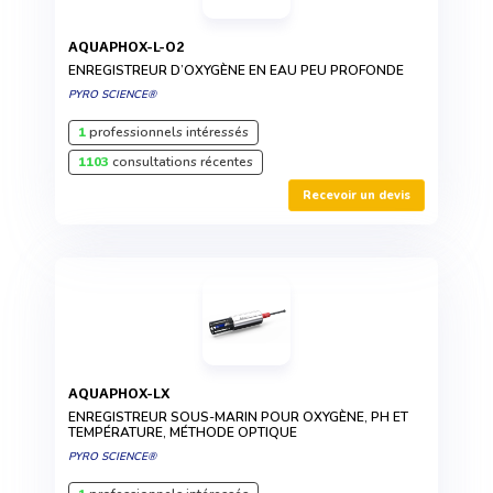
AQUAPHOX-L-O2
ENREGISTREUR D’OXYGÈNE EN EAU PEU PROFONDE
PYRO SCIENCE®
1
professionnels intéressés
1103
consultations récentes
Recevoir un devis
AQUAPHOX-LX
ENREGISTREUR SOUS-MARIN POUR OXYGÈNE, PH ET
TEMPÉRATURE, MÉTHODE OPTIQUE
PYRO SCIENCE®