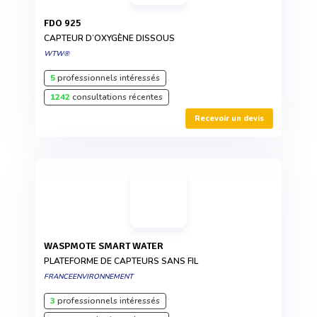
FDO 925
CAPTEUR D’OXYGÈNE DISSOUS
WTW®
5
professionnels intéressés
1242
consultations récentes
Recevoir un devis
WASPMOTE SMART WATER
PLATEFORME DE CAPTEURS SANS FIL
FRANCEENVIRONNEMENT
3
professionnels intéressés