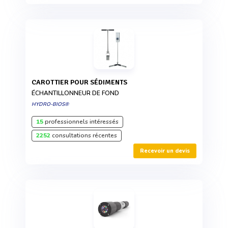
CAROTTIER POUR SÉDIMENTS
ÉCHANTILLONNEUR DE FOND
HYDRO-BIOS®
15
professionnels intéressés
2252
consultations récentes
Recevoir un devis