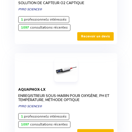
SOLUTION DE CAPTEUR O2 CAPTIQUE
PYRO SCIENCE®
1
professionnels intéressés
1097
consultations récentes
Recevoir un devis
AQUAPHOX-LX
ENREGISTREUR SOUS-MARIN POUR OXYGÈNE, PH ET
TEMPÉRATURE, MÉTHODE OPTIQUE
PYRO SCIENCE®
1
professionnels intéressés
1097
consultations récentes