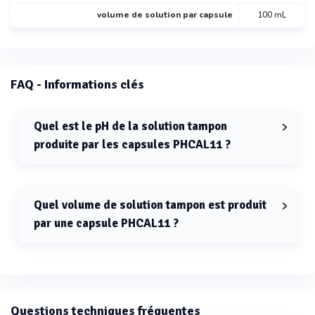
volume de solution par capsule
100 mL
FAQ - Informations clés
Quel est le pH de la solution tampon
produite par les capsules PHCAL11 ?
Le pH de la solution tampon produite par les capsules
PHCAL11 est 11.
Quel volume de solution tampon est produit
par une capsule PHCAL11 ?
Une capsule PHCAL11 produit 100 mL de solution
tampon.
Questions techniques fréquentes