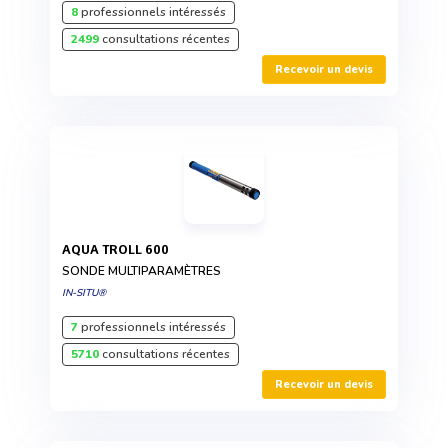
8
professionnels intéressés
2499
consultations récentes
Recevoir un devis
AQUA TROLL 600
SONDE MULTIPARAMÈTRES
IN-SITU®
7
professionnels intéressés
5710
consultations récentes
Recevoir un devis