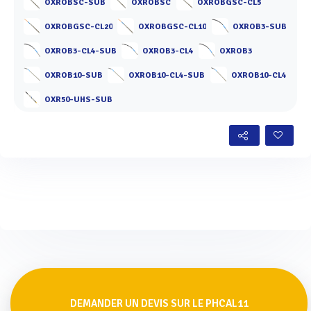
OXROBSC-SUB
OXROBSC
OXROBGSC-CL5
OXROBGSC-CL20
OXROBGSC-CL10
OXROB3-SUB
OXROB3-CL4-SUB
OXROB3-CL4
OXROB3
OXROB10-SUB
OXROB10-CL4-SUB
OXROB10-CL4
OXR50-UHS-SUB
DEMANDER UN DEVIS SUR LE PHCAL11