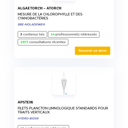
ALGAETORCH – ATORCH
MESURE DE LA CHLOROPHYLLE ET DES
CYANOBACTÉRIES
BBE-MOLADENKE®
3
contenus liés
14
professionnels intéressés
1973
consultations récentes
Recevoir un devis
APSTEIN
FILETS PLANCTON LIMNOLOGIQUE STANDARDS POUR
TRAITS VERTICAUX.
HYDRO-BIOS®