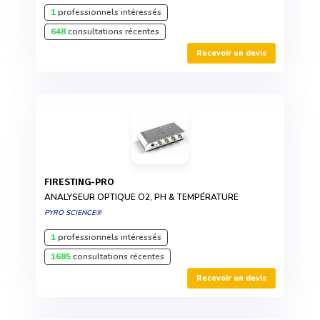
1
professionnels intéressés
648
consultations récentes
Recevoir un devis
FIRESTING-PRO
ANALYSEUR OPTIQUE O2, PH & TEMPÉRATURE
PYRO SCIENCE®
1
professionnels intéressés
1685
consultations récentes
Recevoir un devis