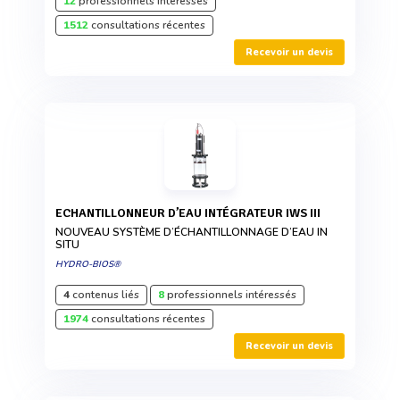
12
professionnels intéressés
1512
consultations récentes
Recevoir un devis
ECHANTILLONNEUR D’EAU INTÉGRATEUR IWS III
NOUVEAU SYSTÈME D’ÉCHANTILLONNAGE D’EAU IN
SITU
HYDRO-BIOS®
4
contenus liés
8
professionnels intéressés
1974
consultations récentes
Recevoir un devis