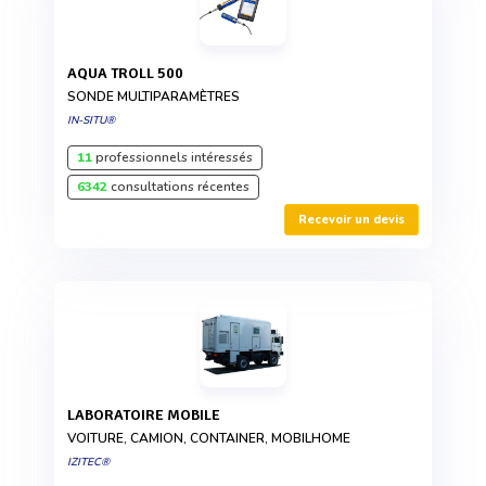
AQUA TROLL 500
SONDE MULTIPARAMÈTRES
IN-SITU®
11
professionnels intéressés
6342
consultations récentes
Recevoir un devis
LABORATOIRE MOBILE
VOITURE, CAMION, CONTAINER, MOBILHOME
IZITEC®