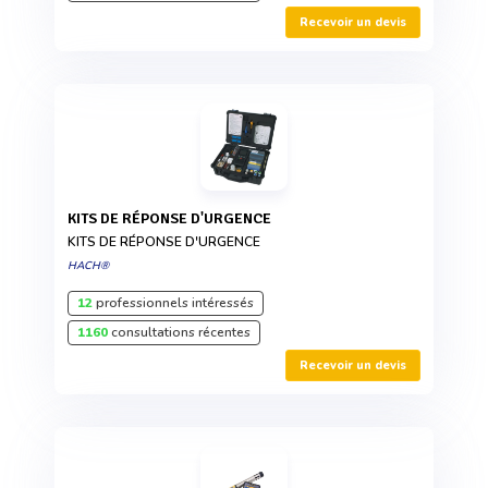
Recevoir un devis
KITS DE RÉPONSE D'URGENCE
KITS DE RÉPONSE D'URGENCE
HACH®
12
professionnels intéressés
1160
consultations récentes
Recevoir un devis