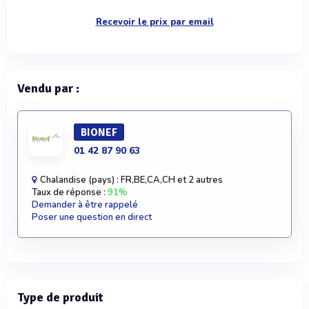
Recevoir le prix par email
Vendu par :
BIONEF
01 42 87 90 63
Chalandise (pays) : FR,BE,CA,CH et 2 autres
Taux de réponse :
91%
Demander à être rappelé
Poser une question en direct
Type de produit