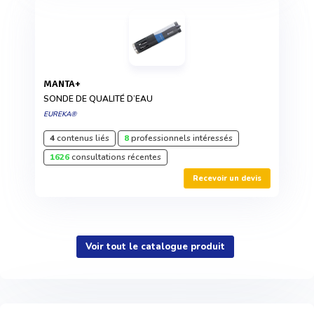
MANTA+
SONDE DE QUALITÉ D’EAU
EUREKA®
4
contenus liés
8
professionnels intéressés
1626
consultations récentes
Recevoir un devis
Voir tout le catalogue produit