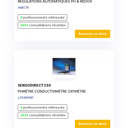
RÉGULATIONS AUTOMATIQUES PH & REDOX
INJECTA
6
professionnels intéressés
1531
consultations récentes
Recevoir un devis
SENSODIRECT 150
PHMÈTRE CONDUCTIVIMÈTRE OXYMÈTRE
LOVIBOND
6
professionnels intéressés
1513
consultations récentes
Recevoir un devis