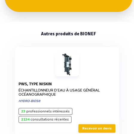
Autres produits de BIONEF
PWS, TYPE NISKIN
ÉCHANTILLONNEUR D’EAU À USAGE GÉNÉRAL
OCÉANOGRAPHIQUE
HYDRO-BIOS®
23
professionnels intéressés
2134
consultations récentes
Recevoir un devis