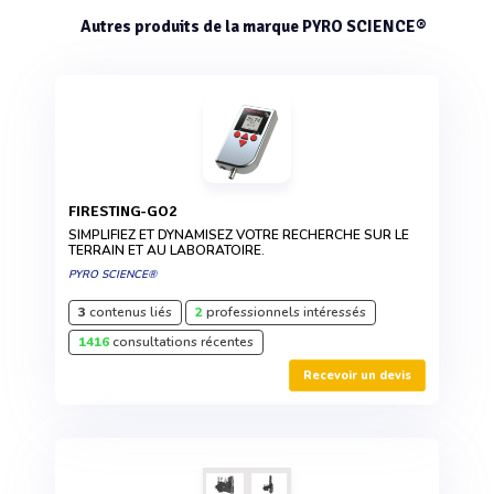
Autres produits de la marque PYRO SCIENCE®
FIRESTING-GO2
SIMPLIFIEZ ET DYNAMISEZ VOTRE RECHERCHE SUR LE
TERRAIN ET AU LABORATOIRE.
PYRO SCIENCE®
3
contenus liés
2
professionnels intéressés
1416
consultations récentes
Recevoir un devis