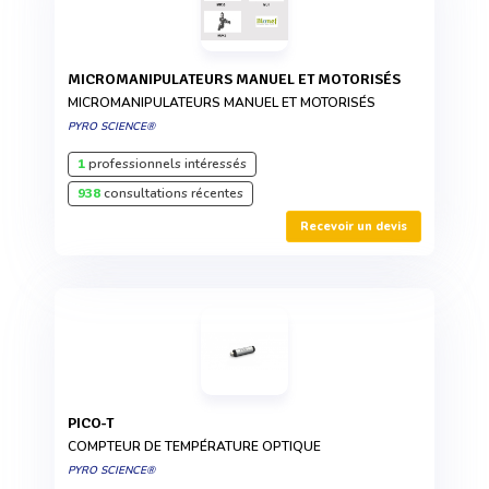
MICROMANIPULATEURS MANUEL ET MOTORISÉS
MICROMANIPULATEURS MANUEL ET MOTORISÉS
PYRO SCIENCE®
1
professionnels intéressés
938
consultations récentes
Recevoir un devis
PICO-T
COMPTEUR DE TEMPÉRATURE OPTIQUE
PYRO SCIENCE®