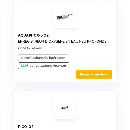
AQUAPHOX-L-O2
ENREGISTREUR D’OXYGÈNE EN EAU PEU PROFONDE
PYRO SCIENCE®
1
professionnels intéressés
1103
consultations récentes
Recevoir un devis
PICO-O2