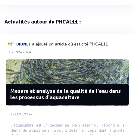
Actualités autour du PHCAL11 :
a ajouté un article où est cité PHCAL11
BIONEF
Le 21/05/2024
Mesure et analyse de la qualité de l'eau dans
les processus d'aquaculture
Le 21/05/2024
L'aquaculture est un secteur en plein essor qui répond à la
demande croissante en produits de la mer. Cependant, la qualité