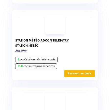
STATION MÉTÉO ADCON TELEMTRY
STATION MÉTÉO
ADCON®
6
professionnels intéressés
918
consultations récentes
Recevoir un devis