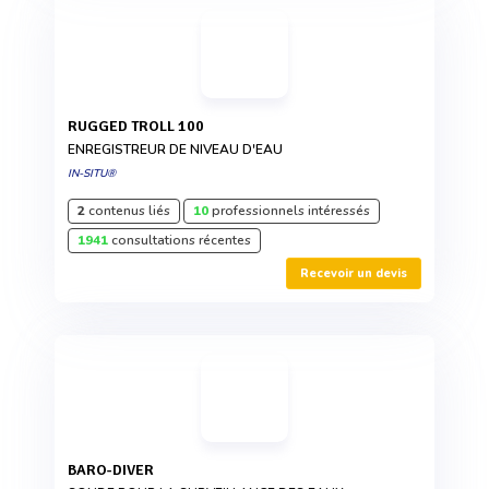
RUGGED TROLL 100
ENREGISTREUR DE NIVEAU D'EAU
IN-SITU®
2
contenus liés
10
professionnels intéressés
1941
consultations récentes
Recevoir un devis
BARO-DIVER