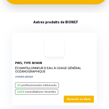
Autres produits de BIONEF
PWS, TYPE NISKIN
ÉCHANTILLONNEUR D’EAU À USAGE GÉNÉRAL
OCÉANOGRAPHIQUE
HYDRO-BIOS®
23
professionnels intéressés
2134
consultations récentes
Recevoir un devis