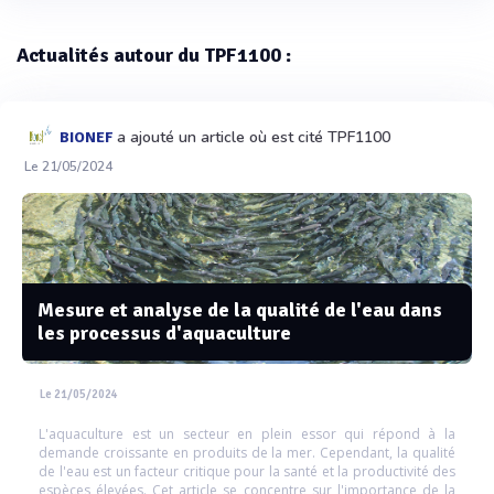
Actualités autour du TPF1100 :
a ajouté un article où est cité TPF1100
BIONEF
Le 21/05/2024
Mesure et analyse de la qualité de l'eau dans
les processus d'aquaculture
Le 21/05/2024
L'aquaculture est un secteur en plein essor qui répond à la
demande croissante en produits de la mer. Cependant, la qualité
de l'eau est un facteur critique pour la santé et la productivité des
espèces élevées. Cet article se concentre sur l'importance de la