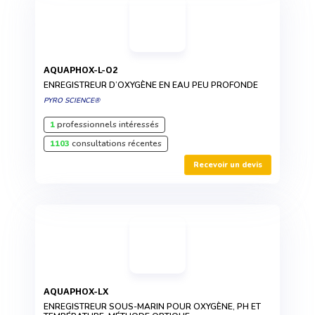
AQUAPHOX-L-O2
ENREGISTREUR D’OXYGÈNE EN EAU PEU PROFONDE
PYRO SCIENCE®
1
professionnels intéressés
1103
consultations récentes
Recevoir un devis
AQUAPHOX-LX
ENREGISTREUR SOUS-MARIN POUR OXYGÈNE, PH ET