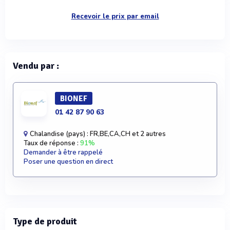
Recevoir le prix par email
Vendu par :
BIONEF
01 42 87 90 63
Chalandise (pays) : FR,BE,CA,CH et 2 autres
Taux de réponse :
91%
Demander à être rappelé
Poser une question en direct
Type de produit