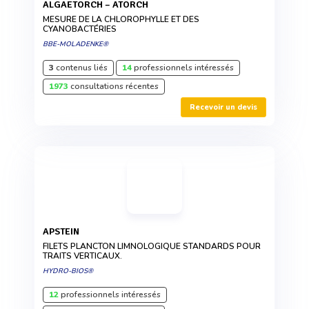
ALGAETORCH – ATORCH
MESURE DE LA CHLOROPHYLLE ET DES
CYANOBACTÉRIES
BBE-MOLADENKE®
3
contenus liés
14
professionnels intéressés
1973
consultations récentes
Recevoir un devis
APSTEIN
FILETS PLANCTON LIMNOLOGIQUE STANDARDS POUR
TRAITS VERTICAUX.
HYDRO-BIOS®
12
professionnels intéressés