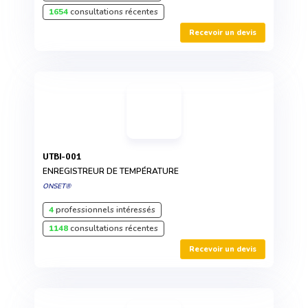
1654
consultations récentes
Recevoir un devis
UTBI-001
ENREGISTREUR DE TEMPÉRATURE
ONSET®
4
professionnels intéressés
1148
consultations récentes
Recevoir un devis