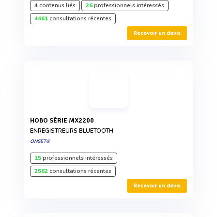
4
contenus liés
26
professionnels intéressés
4461
consultations récentes
Recevoir un devis
HOBO SÉRIE MX2200
ENREGISTREURS BLUETOOTH
ONSET®
15
professionnels intéressés
2562
consultations récentes
Recevoir un devis