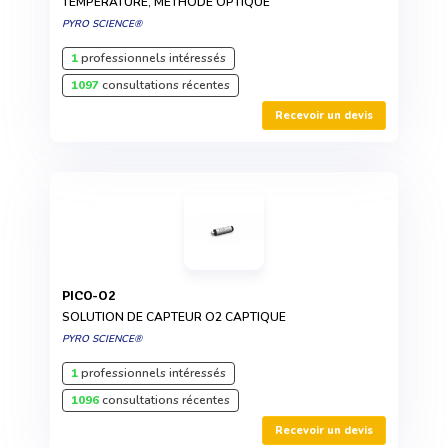
TEMPÉRATURE, MÉTHODE OPTIQUE
PYRO SCIENCE®
1
professionnels intéressés
1097
consultations récentes
Recevoir un devis
PICO-O2
SOLUTION DE CAPTEUR O2 CAPTIQUE
PYRO SCIENCE®
1
professionnels intéressés
1096
consultations récentes
Recevoir un devis