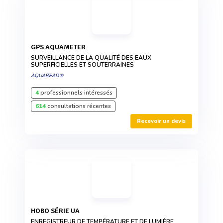
GPS AQUAMETER
SURVEILLANCE DE LA QUALITÉ DES EAUX
SUPERFICIELLES ET SOUTERRAINES
AQUAREAD®
4
professionnels intéressés
614
consultations récentes
Recevoir un devis
HOBO SÉRIE UA
ENREGISTREUR DE TEMPÉRATURE ET DE LUMIÈRE