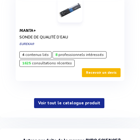
MANTA+
SONDE DE QUALITÉ D’EAU
EUREKA®
4
contenus liés
8
professionnels intéressés
1625
consultations récentes
Recevoir un devis
Voir tout le catalogue produit