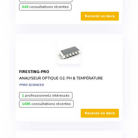
648
consultations récentes
Recevoir un devis
FIRESTING-PRO
ANALYSEUR OPTIQUE O2, PH & TEMPÉRATURE
PYRO SCIENCE®
1
professionnels intéressés
1685
consultations récentes
Recevoir un devis