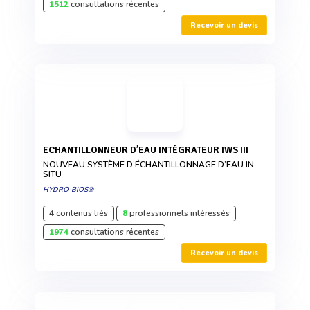
1512
consultations récentes
Recevoir un devis
ECHANTILLONNEUR D’EAU INTÉGRATEUR IWS III
NOUVEAU SYSTÈME D’ÉCHANTILLONNAGE D’EAU IN
SITU
HYDRO-BIOS®
4
contenus liés
8
professionnels intéressés
1974
consultations récentes
Recevoir un devis