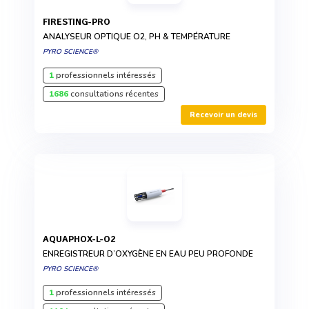
FIRESTING-PRO
ANALYSEUR OPTIQUE O2, PH & TEMPÉRATURE
PYRO SCIENCE®
1
professionnels intéressés
1686
consultations récentes
Recevoir un devis
AQUAPHOX-L-O2
ENREGISTREUR D’OXYGÈNE EN EAU PEU PROFONDE
PYRO SCIENCE®
1
professionnels intéressés