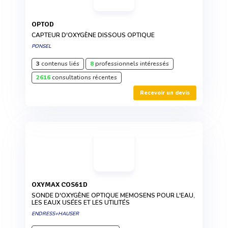
OPTOD
CAPTEUR D'OXYGÈNE DISSOUS OPTIQUE
PONSEL
3
contenus liés
8
professionnels intéressés
2616
consultations récentes
Recevoir un devis
OXYMAX COS61D
SONDE D'OXYGÈNE OPTIQUE MEMOSENS POUR L'EAU,
LES EAUX USÉES ET LES UTILITÉS
ENDRESS+HAUSER