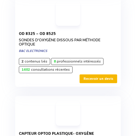
OD 8325 – OD 8525
SONDES D'OXYGÈNE DISSOUS PAR MÉTHODE
OPTIQUE
B&C ELECTRONICS
2
contenus liés
8
professionnels intéressés
1602
consultations récentes
Recevoir un devis
CAPTEUR OPTOD PLASTIQUE- OXYGÈNE