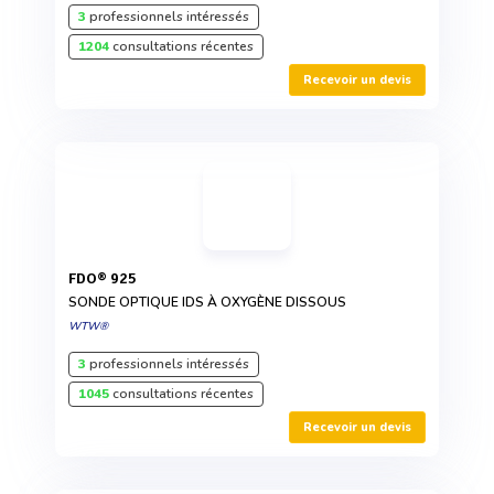
3
professionnels intéressés
1204
consultations récentes
Recevoir un devis
FDO® 925
SONDE OPTIQUE IDS À OXYGÈNE DISSOUS
WTW®
3
professionnels intéressés
1045
consultations récentes
Recevoir un devis