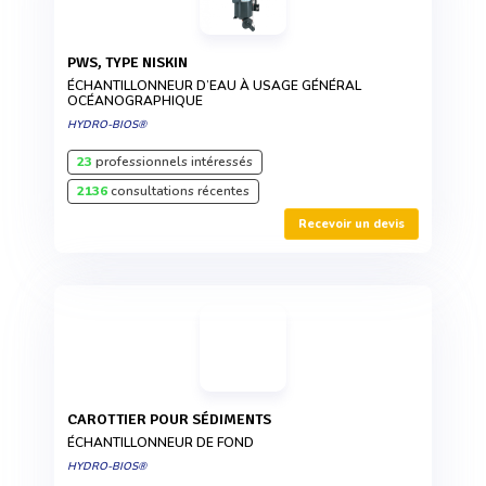
PWS, TYPE NISKIN
ÉCHANTILLONNEUR D’EAU À USAGE GÉNÉRAL
OCÉANOGRAPHIQUE
HYDRO-BIOS®
23
professionnels intéressés
2136
consultations récentes
Recevoir un devis
CAROTTIER POUR SÉDIMENTS
ÉCHANTILLONNEUR DE FOND
HYDRO-BIOS®