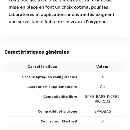
compatibilité avec divers mètres et sa facilité de
mise en place en font un choix optimal pour les
laboratoires et applications industrielles exigeant
une surveillance fiable des niveaux d'oxygène.
Caractéristiques générales
Caractéristique
Valeur
Canaux optiques configurables
4
Capteur pH supplémentaire
Oui
Compatibilité fibre
SPFIB-BARE, PICFIB2,
PICROD2
Compatibilité silicone
SPADBAS
Connecteur Elastosil
ST