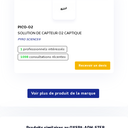
PICO-O2
SOLUTION DE CAPTEUR O2 CAPTIQUE
PYRO SCIENCE®
1
professionnels intéressés
1098
consultations récentes
Recevoir un devis
Voir plus de produit de la marque
Produits similaires au OXSP5-ADH-STER