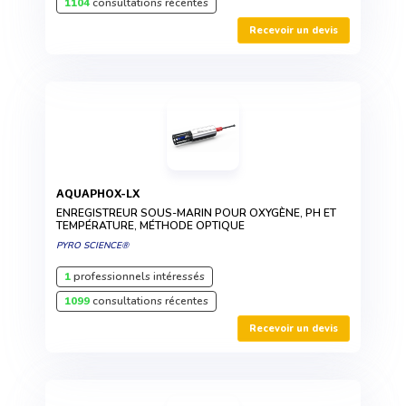
1104
consultations récentes
Recevoir un devis
AQUAPHOX-LX
ENREGISTREUR SOUS-MARIN POUR OXYGÈNE, PH ET
TEMPÉRATURE, MÉTHODE OPTIQUE
PYRO SCIENCE®
1
professionnels intéressés
1099
consultations récentes
Recevoir un devis