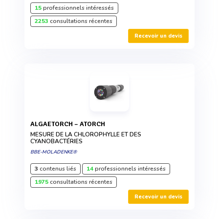
15
professionnels intéressés
2253
consultations récentes
Recevoir un devis
ALGAETORCH – ATORCH
MESURE DE LA CHLOROPHYLLE ET DES
CYANOBACTÉRIES
BBE-MOLADENKE®
3
contenus liés
14
professionnels intéressés
1975
consultations récentes
Recevoir un devis