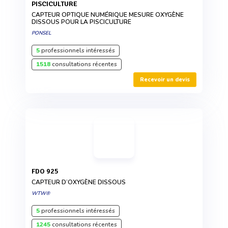
PISCICULTURE
CAPTEUR OPTIQUE NUMÉRIQUE MESURE OXYGÈNE
DISSOUS POUR LA PISCICULTURE
PONSEL
5
professionnels intéressés
1518
consultations récentes
Recevoir un devis
FDO 925
CAPTEUR D’OXYGÈNE DISSOUS
WTW®
5
professionnels intéressés
1245
consultations récentes