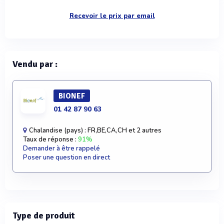
Recevoir le prix par email
Vendu par :
BIONEF
01 42 87 90 63
Chalandise (pays) : FR,BE,CA,CH et 2 autres
Taux de réponse :
91%
Demander à être rappelé
Poser une question en direct
Type de produit