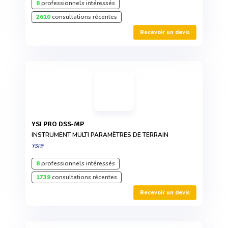
8
professionnels intéressés
2610
consultations récentes
Recevoir un devis
YSI PRO DSS-MP
INSTRUMENT MULTI PARAMÈTRES DE TERRAIN
YSI®
8
professionnels intéressés
1739
consultations récentes
Recevoir un devis