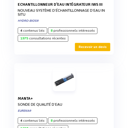
ECHANTILLONNEUR D’EAU INTÉGRATEUR IWS III
NOUVEAU SYSTÈME D’ÉCHANTILLONNAGE D’EAU IN
SITU
HYDRO-BIOS®
4
contenus liés
8
professionnels intéressés
1975
consultations récentes
Recevoir un devis
MANTA+
SONDE DE QUALITÉ D’EAU
EUREKA®
4
contenus liés
8
professionnels intéressés