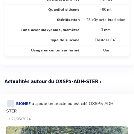
Quantité silicone
~90 ml
Stérilisation
25 kGy beta-irradiation
Tube acier inoxydable, diamètre
3 mm
Type de silicone
Elastosil E43
Usage en conteneur fermé
Oui
Actualités autour du OXSP5-ADH-STER :
a ajouté un article où est cité OXSP5-ADH-
BIONEF
STER
Le 21/05/2024