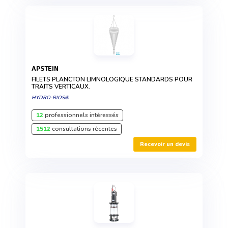
APSTEIN
FILETS PLANCTON LIMNOLOGIQUE STANDARDS POUR
TRAITS VERTICAUX.
HYDRO-BIOS®
12
professionnels intéressés
1512
consultations récentes
Recevoir un devis