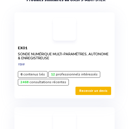
EXO1
SONDE NUMÉRIQUE MULTI-PARAMÈTRES, AUTONOME
& ENREGISTREUSE
YSI®
6
contenus liés
12
professionnels intéressés
2468
consultations récentes
Recevoir un devis