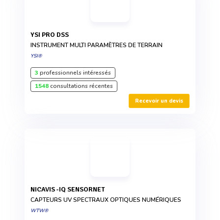
YSI PRO DSS
INSTRUMENT MULTI PARAMÈTRES DE TERRAIN
YSI®
3
professionnels intéressés
1548
consultations récentes
Recevoir un devis
NICAVIS -IQ SENSORNET
CAPTEURS UV SPECTRAUX OPTIQUES NUMÉRIQUES
WTW®