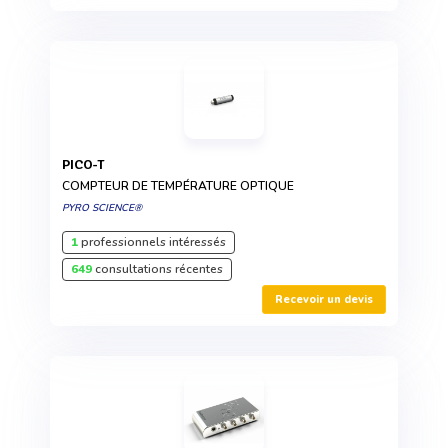
PICO-T
COMPTEUR DE TEMPÉRATURE OPTIQUE
PYRO SCIENCE®
1
professionnels intéressés
649
consultations récentes
Recevoir un devis