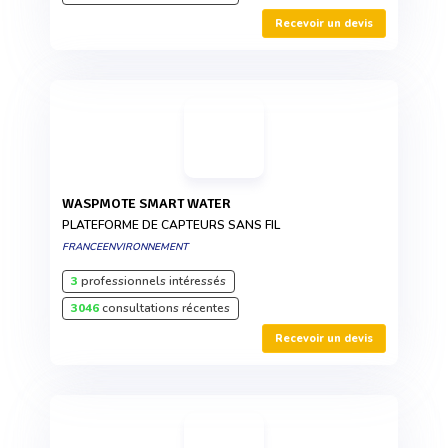
Recevoir un devis
WASPMOTE SMART WATER
PLATEFORME DE CAPTEURS SANS FIL
FRANCEENVIRONNEMENT
3
professionnels intéressés
3046
consultations récentes
Recevoir un devis