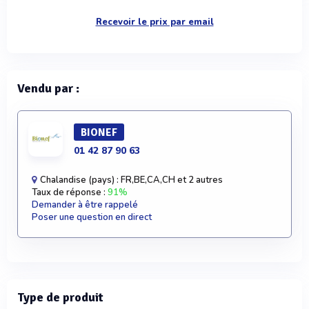
Recevoir le prix par email
Vendu par :
BIONEF
01 42 87 90 63
Chalandise (pays) : FR,BE,CA,CH et 2 autres
Taux de réponse :
91%
Demander à être rappelé
Poser une question en direct
Type de produit