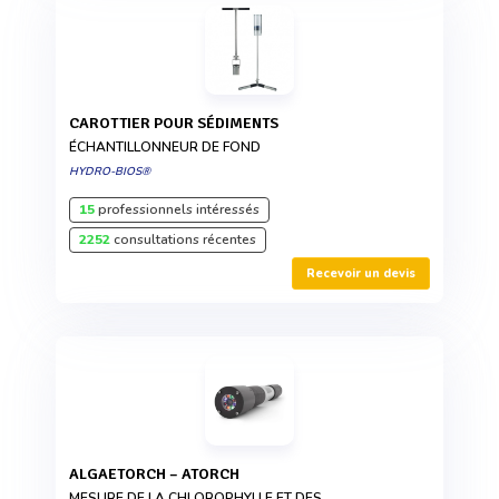
CAROTTIER POUR SÉDIMENTS
ÉCHANTILLONNEUR DE FOND
HYDRO-BIOS®
15
professionnels intéressés
2252
consultations récentes
Recevoir un devis
ALGAETORCH – ATORCH
MESURE DE LA CHLOROPHYLLE ET DES