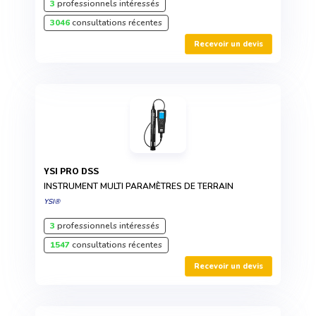
3
professionnels intéressés
3046
consultations récentes
Recevoir un devis
YSI PRO DSS
INSTRUMENT MULTI PARAMÈTRES DE TERRAIN
YSI®
3
professionnels intéressés
1547
consultations récentes
Recevoir un devis