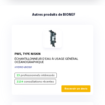
Autres produits de BIONEF
PWS, TYPE NISKIN
ÉCHANTILLONNEUR D’EAU À USAGE GÉNÉRAL
OCÉANOGRAPHIQUE
HYDRO-BIOS®
23
professionnels intéressés
2134
consultations récentes
Recevoir un devis