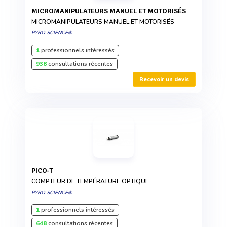
MICROMANIPULATEURS MANUEL ET MOTORISÉS
MICROMANIPULATEURS MANUEL ET MOTORISÉS
PYRO SCIENCE®
1
professionnels intéressés
938
consultations récentes
Recevoir un devis
PICO-T
COMPTEUR DE TEMPÉRATURE OPTIQUE
PYRO SCIENCE®
1
professionnels intéressés
648
consultations récentes