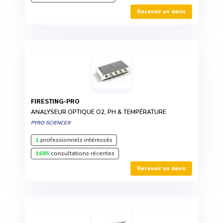
Recevoir un devis
FIRESTING-PRO
ANALYSEUR OPTIQUE O2, PH & TEMPÉRATURE
PYRO SCIENCE®
1
professionnels intéressés
1685
consultations récentes
Recevoir un devis