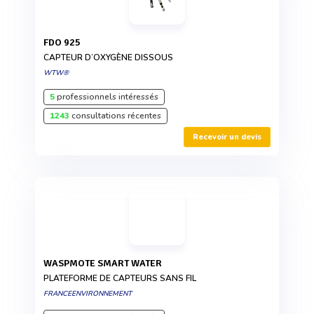
FDO 925
CAPTEUR D’OXYGÈNE DISSOUS
WTW®
5
professionnels intéressés
1243
consultations récentes
Recevoir un devis
WASPMOTE SMART WATER
PLATEFORME DE CAPTEURS SANS FIL
FRANCEENVIRONNEMENT