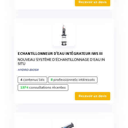
Recevoir un devis
ECHANTILLONNEUR D’EAU INTÉGRATEUR IWS III
NOUVEAU SYSTÈME D’ÉCHANTILLONNAGE D’EAU IN
SITU
HYDRO-BIOS®
4
contenus liés
8
professionnels intéressés
1974
consultations récentes
Recevoir un devis