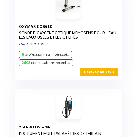
OXYMAX COS61D
SONDE D'OXYGÈNE OPTIQUE MEMOSENS POUR L'EAU,
LES EAUX USÉES ET LES UTILITÉS
ENDRESS+HAUSER
8
professionnels intéressés
2608
consultations récentes
Recevoir un devis
YSI PRO DSS-MP
INSTRUMENT MULTI PARAMÈTRES DE TERRAIN