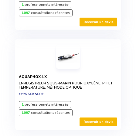
1
professionnels intéressés
1097
consultations récentes
Recevoir un devis
AQUAPHOX-LX
ENREGISTREUR SOUS-MARIN POUR OXYGÈNE, PH ET
TEMPÉRATURE, MÉTHODE OPTIQUE
PYRO SCIENCE®
1
professionnels intéressés
1097
consultations récentes
Recevoir un devis