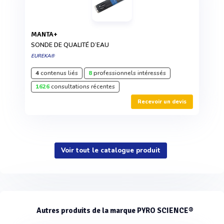
MANTA+
SONDE DE QUALITÉ D’EAU
EUREKA®
4
contenus liés
8
professionnels intéressés
1626
consultations récentes
Recevoir un devis
Voir tout le catalogue produit
Autres produits de la marque PYRO SCIENCE®