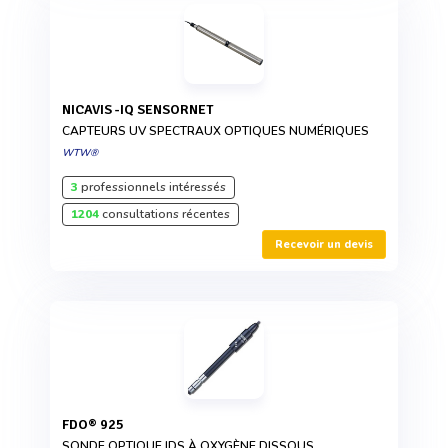
NICAVIS -IQ SENSORNET
CAPTEURS UV SPECTRAUX OPTIQUES NUMÉRIQUES
WTW®
3
professionnels intéressés
1204
consultations récentes
Recevoir un devis
FDO® 925
SONDE OPTIQUE IDS À OXYGÈNE DISSOUS