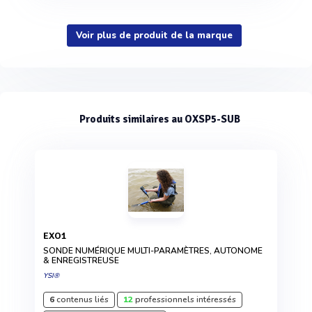
Voir plus de produit de la marque
Produits similaires au OXSP5-SUB
EXO1
SONDE NUMÉRIQUE MULTI-PARAMÈTRES, AUTONOME
& ENREGISTREUSE
YSI®
6
contenus liés
12
professionnels intéressés