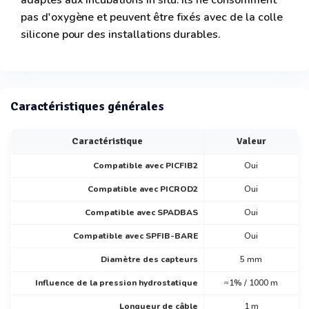
adaptés aux incubations in situ. Ils ne consomment
pas d'oxygène et peuvent être fixés avec de la colle
silicone pour des installations durables.
Caractéristiques générales
Caractéristique
Valeur
Compatible avec PICFIB2
Oui
Compatible avec PICROD2
Oui
Compatible avec SPADBAS
Oui
Compatible avec SPFIB-BARE
Oui
Diamètre des capteurs
5 mm
Influence de la pression hydrostatique
≈1% / 1000 m
Longueur de câble
1 m