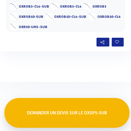
OXROB3-CL4-SUB
OXROB3-CL4
OXROB3
OXROB10-SUB
OXROB10-CL4-SUB
OXROB10-CL4
OXR50-UHS-SUB
DEMANDER UN DEVIS SUR LE OXSP5-SUB