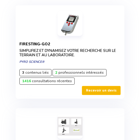
FIRESTING-GO2
SIMPLIFIEZ ET DYNAMISEZ VOTRE RECHERCHE SUR LE
TERRAIN ET AU LABORATOIRE.
PYRO SCIENCE®
3
contenus liés
2
professionnels intéressés
1416
consultations récentes
Recevoir un devis