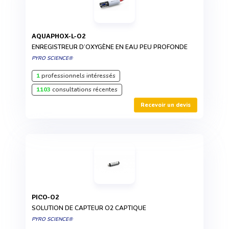
AQUAPHOX-L-O2
ENREGISTREUR D’OXYGÈNE EN EAU PEU PROFONDE
PYRO SCIENCE®
1
professionnels intéressés
1103
consultations récentes
Recevoir un devis
PICO-O2
SOLUTION DE CAPTEUR O2 CAPTIQUE
PYRO SCIENCE®