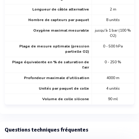
Longueur de câble alternative
2 m
Nombre de capteurs par paquet
8 unités
Oxygène maximal mesurable
jusqu'à 1 bar (100 %
O2)
Plage de mesure optimale (pression
0 - 500 hPa
partielle O2)
Plage équivalente en % de saturation de
0 - 250 %
l'air
Profondeur maximale d'utilisation
4000 m
Unités par paquet de colle
4 unités
Volume de colle silicone
90 ml
Questions techniques fréquentes