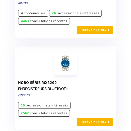
KIMO®
4
contenus liés
26
professionnels intéressés
4463
consultations récentes
Recevoir un devis
HOBO SÉRIE MX2200
ENREGISTREURS BLUETOOTH
ONSET®
15
professionnels intéressés
2562
consultations récentes
Recevoir un devis