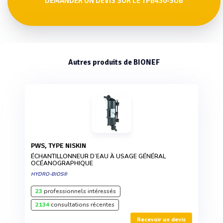
DEMANDER UN DEVIS SUR LE TPB430-SUB
Autres produits de BIONEF
PWS, TYPE NISKIN
ÉCHANTILLONNEUR D’EAU À USAGE GÉNÉRAL
OCÉANOGRAPHIQUE
HYDRO-BIOS®
23
professionnels intéressés
2134
consultations récentes
Recevoir un devis