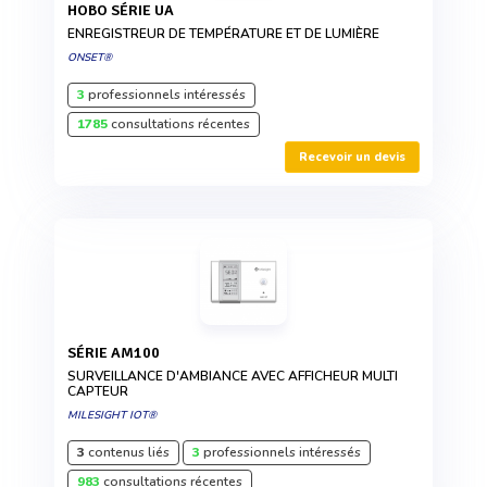
HOBO SÉRIE UA
ENREGISTREUR DE TEMPÉRATURE ET DE LUMIÈRE
ONSET®
3
professionnels intéressés
1785
consultations récentes
Recevoir un devis
SÉRIE AM100
SURVEILLANCE D'AMBIANCE AVEC AFFICHEUR MULTI
CAPTEUR
MILESIGHT IOT®
3
contenus liés
3
professionnels intéressés
983
consultations récentes