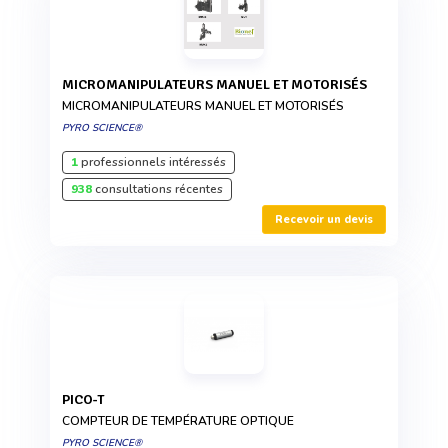
MICROMANIPULATEURS MANUEL ET MOTORISÉS
MICROMANIPULATEURS MANUEL ET MOTORISÉS
PYRO SCIENCE®
1
professionnels intéressés
938
consultations récentes
Recevoir un devis
PICO-T
COMPTEUR DE TEMPÉRATURE OPTIQUE
PYRO SCIENCE®