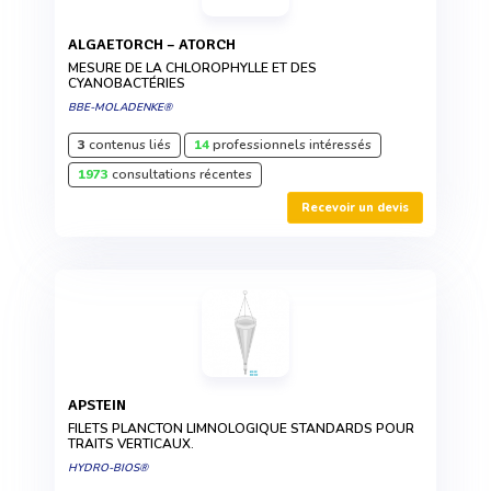
ALGAETORCH – ATORCH
MESURE DE LA CHLOROPHYLLE ET DES
CYANOBACTÉRIES
BBE-MOLADENKE®
3
contenus liés
14
professionnels intéressés
1973
consultations récentes
Recevoir un devis
APSTEIN
FILETS PLANCTON LIMNOLOGIQUE STANDARDS POUR
TRAITS VERTICAUX.
HYDRO-BIOS®