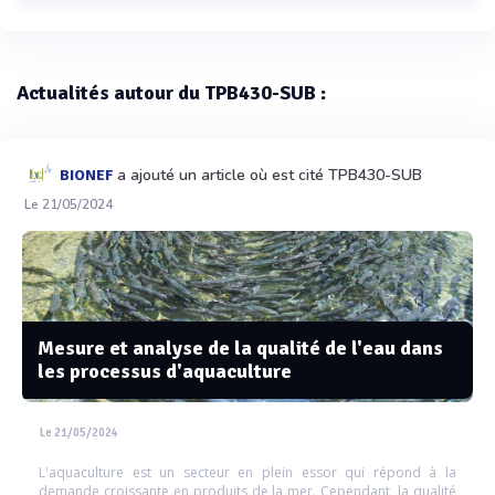
Actualités autour du TPB430-SUB :
a ajouté un article où est cité TPB430-SUB
BIONEF
Le 21/05/2024
Mesure et analyse de la qualité de l'eau dans
les processus d'aquaculture
Le 21/05/2024
L'aquaculture est un secteur en plein essor qui répond à la
demande croissante en produits de la mer. Cependant, la qualité