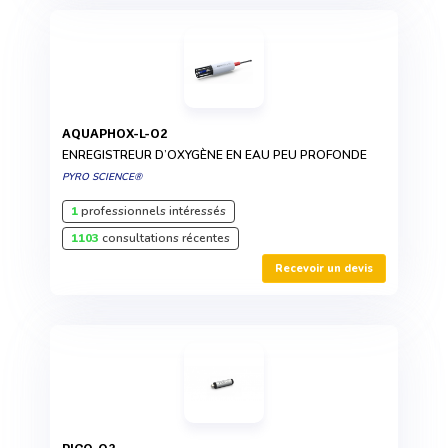
AQUAPHOX-L-O2
ENREGISTREUR D’OXYGÈNE EN EAU PEU PROFONDE
PYRO SCIENCE®
1
professionnels intéressés
1103
consultations récentes
Recevoir un devis