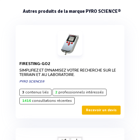
Autres produits de la marque PYRO SCIENCE®
FIRESTING-GO2
SIMPLIFIEZ ET DYNAMISEZ VOTRE RECHERCHE SUR LE
TERRAIN ET AU LABORATOIRE.
PYRO SCIENCE®
3
contenus liés
2
professionnels intéressés
1416
consultations récentes
Recevoir un devis