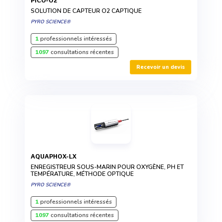
PICO-O2
SOLUTION DE CAPTEUR O2 CAPTIQUE
PYRO SCIENCE®
1
professionnels intéressés
1097
consultations récentes
Recevoir un devis
AQUAPHOX-LX
ENREGISTREUR SOUS-MARIN POUR OXYGÈNE, PH ET
TEMPÉRATURE, MÉTHODE OPTIQUE
PYRO SCIENCE®
1
professionnels intéressés
1097
consultations récentes