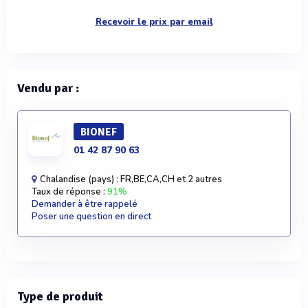
Recevoir le prix par email
Vendu par :
BIONEF
01 42 87 90 63
Chalandise (pays) : FR,BE,CA,CH et 2 autres
Taux de réponse :
91%
Demander à être rappelé
Poser une question en direct
Type de produit