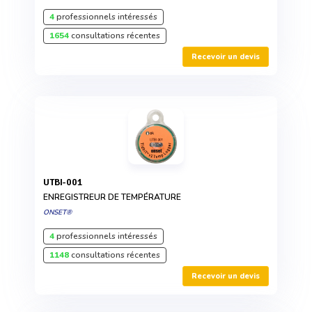
4
professionnels intéressés
1654
consultations récentes
Recevoir un devis
UTBI-001
ENREGISTREUR DE TEMPÉRATURE
ONSET®
4
professionnels intéressés
1148
consultations récentes
Recevoir un devis