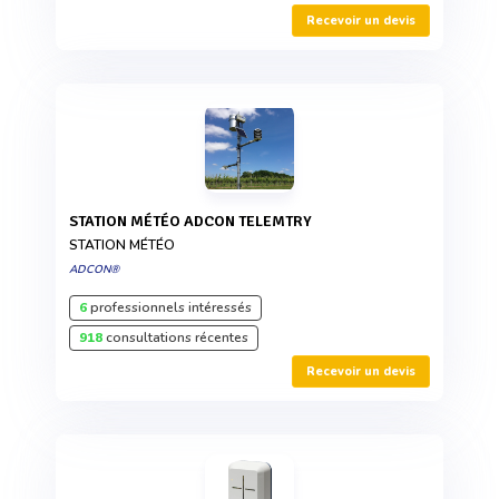
Recevoir un devis
STATION MÉTÉO ADCON TELEMTRY
STATION MÉTÉO
ADCON®
6
professionnels intéressés
918
consultations récentes
Recevoir un devis