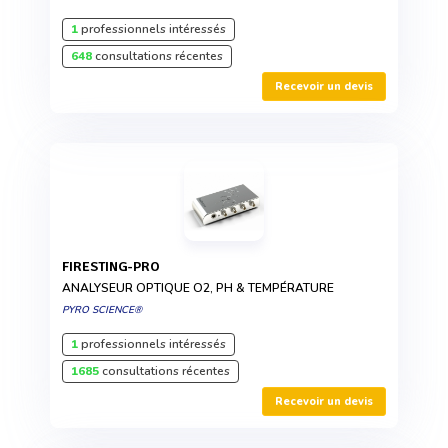
1
professionnels intéressés
648
consultations récentes
Recevoir un devis
FIRESTING-PRO
ANALYSEUR OPTIQUE O2, PH & TEMPÉRATURE
PYRO SCIENCE®
1
professionnels intéressés
1685
consultations récentes
Recevoir un devis