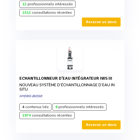
12
professionnels intéressés
1512
consultations récentes
Recevoir un devis
ECHANTILLONNEUR D’EAU INTÉGRATEUR IWS III
NOUVEAU SYSTÈME D’ÉCHANTILLONNAGE D’EAU IN
SITU
HYDRO-BIOS®
4
contenus liés
8
professionnels intéressés
1974
consultations récentes
Recevoir un devis