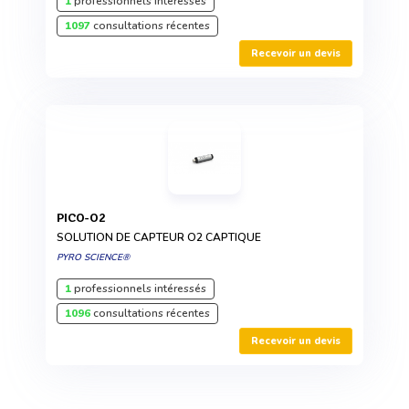
1
professionnels intéressés
1097
consultations récentes
Recevoir un devis
PICO-O2
SOLUTION DE CAPTEUR O2 CAPTIQUE
PYRO SCIENCE®
1
professionnels intéressés
1096
consultations récentes
Recevoir un devis