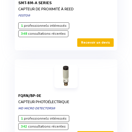
SMT-8M-A SERIES
CAPTEUR DE PROXIMITÉ À REED
FESTO®
1
professionnels intéressés
348
consultations récentes
Recevoir un devis
FQRN/BP-0E
CAPTEUR PHOTOÉLECTRIQUE
MD MICRO DETECTORS®
1
professionnels intéressés
342
consultations récentes