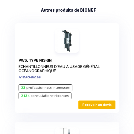
Autres produits de BIONEF
PWS, TYPE NISKIN
ÉCHANTILLONNEUR D’EAU À USAGE GÉNÉRAL
OCÉANOGRAPHIQUE
HYDRO-BIOS®
23
professionnels intéressés
2134
consultations récentes
Recevoir un devis