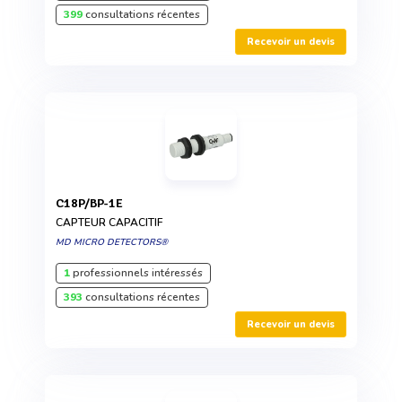
399
consultations récentes
Recevoir un devis
C18P/BP-1E
CAPTEUR CAPACITIF
MD MICRO DETECTORS®
1
professionnels intéressés
393
consultations récentes
Recevoir un devis