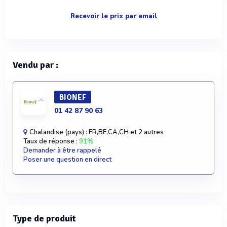
Recevoir le prix par email
Vendu par :
BIONEF
01 42 87 90 63
Chalandise (pays) : FR,BE,CA,CH et 2 autres
Taux de réponse :
91%
Demander à être rappelé
Poser une question en direct
Type de produit