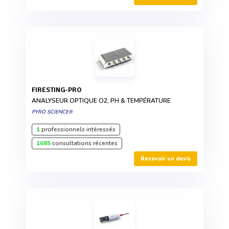
FIRESTING-PRO
ANALYSEUR OPTIQUE O2, PH & TEMPÉRATURE
PYRO SCIENCE®
1
professionnels intéressés
1685
consultations récentes
Recevoir un devis