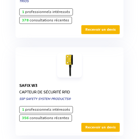
TRIOS
1
professionnels intéressés
378
consultations récentes
Recevoir un devis
SAFIX W3
CAPTEUR DE SÉCURITÉ RFID
SSP SAFETY SYSTEM PRODUCTS®
1
professionnels intéressés
356
consultations récentes
Recevoir un devis