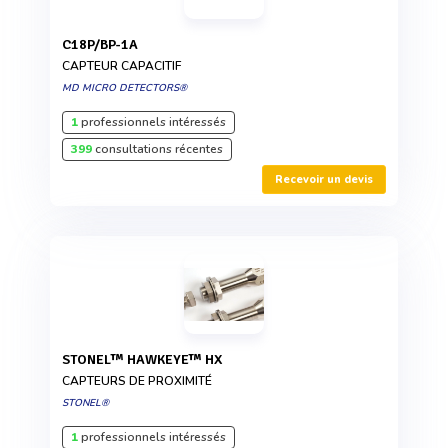
C18P/BP-1A
CAPTEUR CAPACITIF
MD MICRO DETECTORS®
1
professionnels intéressés
399
consultations récentes
Recevoir un devis
STONEL™ HAWKEYE™ HX
CAPTEURS DE PROXIMITÉ
STONEL®
1
professionnels intéressés