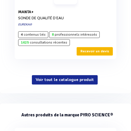
MANTA+
SONDE DE QUALITÉ D’EAU
EUREKA®
4
contenus liés
8
professionnels intéressés
1625
consultations récentes
Recevoir un devis
Voir tout le catalogue produit
Autres produits de la marque PYRO SCIENCE®