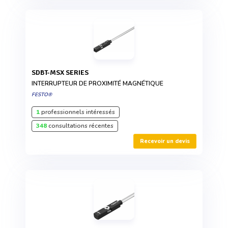
SDBT-MSX SERIES
INTERRUPTEUR DE PROXIMITÉ MAGNÉTIQUE
FESTO®
1
professionnels intéressés
348
consultations récentes
Recevoir un devis