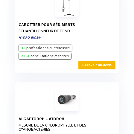
CAROTTIER POUR SÉDIMENTS
ÉCHANTILLONNEUR DE FOND
HYDRO-BIOS®
15
professionnels intéressés
2251
consultations récentes
Recevoir un devis
ALGAETORCH – ATORCH
MESURE DE LA CHLOROPHYLLE ET DES
CYANOBACTÉRIES