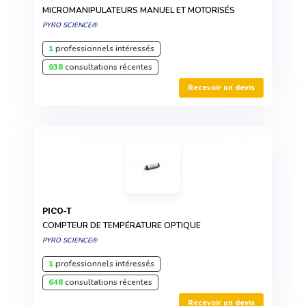
MICROMANIPULATEURS MANUEL ET MOTORISÉS
PYRO SCIENCE®
1
professionnels intéressés
938
consultations récentes
Recevoir un devis
PICO-T
COMPTEUR DE TEMPÉRATURE OPTIQUE
PYRO SCIENCE®
1
professionnels intéressés
648
consultations récentes
Recevoir un devis