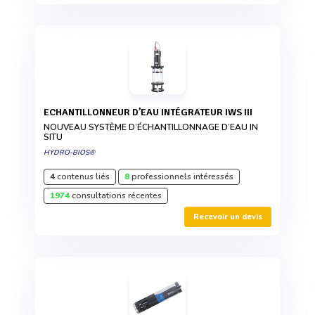
ECHANTILLONNEUR D’EAU INTÉGRATEUR IWS III
NOUVEAU SYSTÈME D’ÉCHANTILLONNAGE D’EAU IN
SITU
HYDRO-BIOS®
4
contenus liés
8
professionnels intéressés
1974
consultations récentes
Recevoir un devis