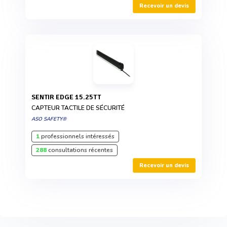
Recevoir un devis
SENTIR EDGE 15.25TT
CAPTEUR TACTILE DE SÉCURITÉ
ASO SAFETY®
1
professionnels intéressés
288
consultations récentes
Recevoir un devis