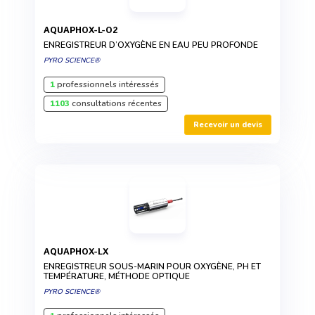
AQUAPHOX-L-O2
ENREGISTREUR D’OXYGÈNE EN EAU PEU PROFONDE
PYRO SCIENCE®
1
professionnels intéressés
1103
consultations récentes
Recevoir un devis
AQUAPHOX-LX
ENREGISTREUR SOUS-MARIN POUR OXYGÈNE, PH ET
TEMPÉRATURE, MÉTHODE OPTIQUE
PYRO SCIENCE®