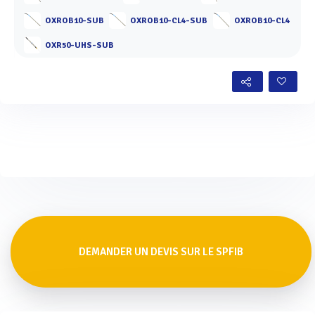
OXROB10-SUB
OXROB10-CL4-SUB
OXROB10-CL4
OXR50-UHS-SUB
DEMANDER UN DEVIS SUR LE SPFIB