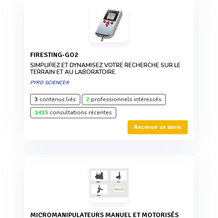
FIRESTING-GO2
SIMPLIFIEZ ET DYNAMISEZ VOTRE RECHERCHE SUR LE
TERRAIN ET AU LABORATOIRE.
PYRO SCIENCE®
3
contenus liés
2
professionnels intéressés
1415
consultations récentes
Recevoir un devis
MICROMANIPULATEURS MANUEL ET MOTORISÉS