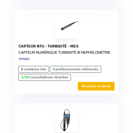
CAPTEUR NTU - TURBIDITÉ - MES
CAPTEUR NUMÉRIQUE TURBIDITÉ IR NEPHÉLOMÉTRIE
PONSEL
2
contenus liés
8
professionnels intéressés
1780
consultations récentes
Recevoir un devis