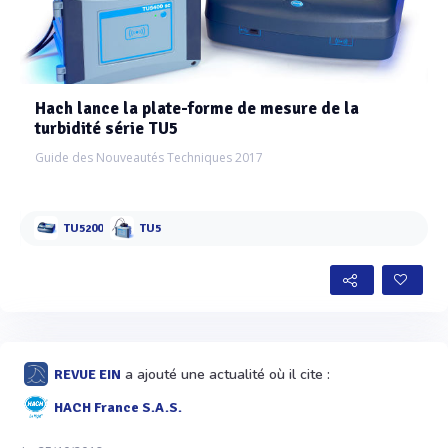
Hach lance la plate-forme de mesure de la
turbidité série TU5
Guide des Nouveautés Techniques 2017
TU5200
TU5
a ajouté une actualité où il cite :
REVUE EIN
HACH France S.A.S.