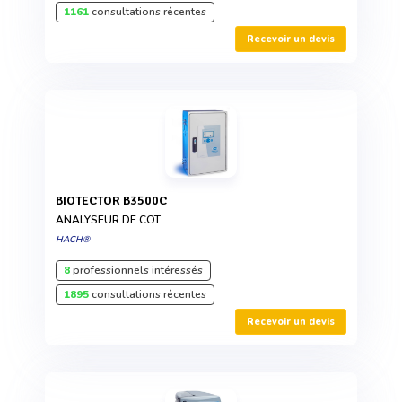
1161
consultations récentes
Recevoir un devis
BIOTECTOR B3500C
ANALYSEUR DE COT
HACH®
8
professionnels intéressés
1895
consultations récentes
Recevoir un devis