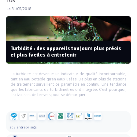
TU5
Le 31/05/2018
Turbidité : des appareils toujours plus précis
et plus faciles à entretenir
La turbidité est devenue un indicateur de qualité incontournable,
tant en eau potable qu’en eaux usées. De plus en plus de stations
de traitement surveillent ce paramètre en continu. Une tendance
que les fabricants de turbidimètres ont intégrée. C’est pourquoi,
ils rivalisent de brevets pour se démarquer.
et 8 entreprise(s)