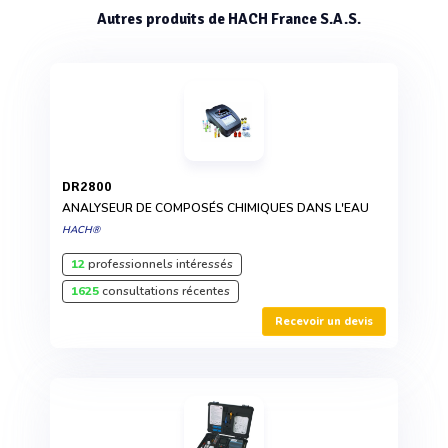
Autres produits de HACH France S.A.S.
DR2800
ANALYSEUR DE COMPOSÉS CHIMIQUES DANS L'EAU
HACH®
12
professionnels intéressés
1625
consultations récentes
Recevoir un devis