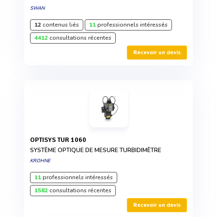
SWAN
12
contenus liés
11
professionnels intéressés
4412
consultations récentes
Recevoir un devis
OPTISYS TUR 1060
SYSTÈME OPTIQUE DE MESURE TURBIDIMÈTRE
KROHNE
11
professionnels intéressés
1582
consultations récentes
Recevoir un devis