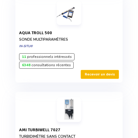
AQUA TROLL 500
SONDE MULTIPARAMÈTRES
IN-SITU®
11
professionnels intéressés
6348
consultations récentes
Recevoir un devis
AMI TURBIWELL 7027
TURBIDIMÈTRE SANS CONTACT