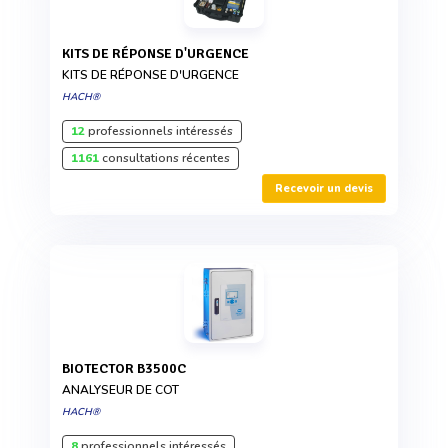
KITS DE RÉPONSE D'URGENCE
KITS DE RÉPONSE D'URGENCE
HACH®
12
professionnels intéressés
1161
consultations récentes
Recevoir un devis
BIOTECTOR B3500C
ANALYSEUR DE COT
HACH®
8
professionnels intéressés