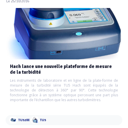
Le 25/10/2016
Hach lance une nouvelle plateforme de mesure
de la turbidité
Les instruments de laboratoire et en ligne de la plate-forme de
mesure de la turbidité série TU5 Hach sont équipés de la
technologie de détection à 360° par 90°. Cette technologie
fonctionne grâce à un système optique percevant une part plus
importante de l’échantillon que les autres turbidimètres.
TU5200
TU5