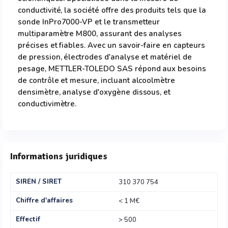
conductivité, la société offre des produits tels que la
sonde InPro7000-VP et le transmetteur
multiparamètre M800, assurant des analyses
précises et fiables. Avec un savoir-faire en capteurs
de pression, électrodes d'analyse et matériel de
pesage, METTLER-TOLEDO SAS répond aux besoins
de contrôle et mesure, incluant alcoolmètre
densimètre, analyse d'oxygène dissous, et
conductivimètre.
Informations juridiques
SIREN / SIRET
310 370 754
Chiffre d'affaires
< 1 M€
Effectif
> 500