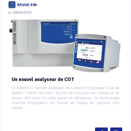
REVUE EIN
Le 30/04/2019
Un nouvel analyseur de COT
Le 6000TOCi, dernier analyseur de Carbone Organique Total de
Mettler Toledo Thornton, fournit des mesures en continu et en
temps réel dans les eaux pures et ultrapures. Sa technologie
avancée d'oxydation UV fournit un temps de réponse très
rapide.