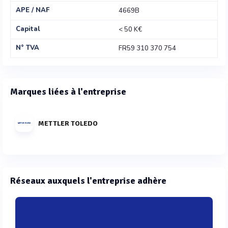
APE / NAF
4669B
Capital
< 50 K€
N° TVA
FR59 310 370 754
Marques liées à l'entreprise
METTLER TOLEDO
Réseaux auxquels l'entreprise adhère