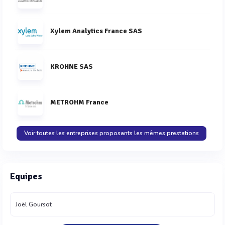
Xylem Analytics France SAS
KROHNE SAS
METROHM France
Voir toutes les entreprises proposants les mêmes prestations
Equipes
Joël Goursot