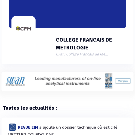
COLLEGE FRANCAIS DE
METROLOGIE
CFM : Collège Français de Métrologie
Toutes les actualités :
a ajouté un dossier technique où est cité
REVUE EIN
METTLER-TOLEDO SAS