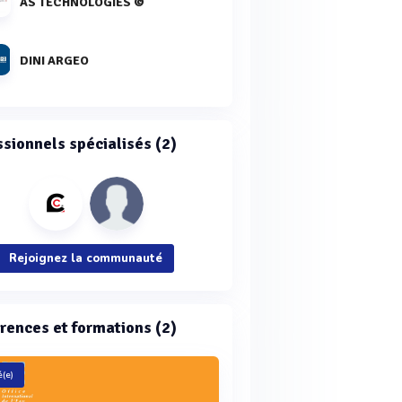
AS TECHNOLOGIES ©
DINI ARGEO
ssionnels spécialisés (2)
Rejoignez la communauté
rences et formations (2)
(e)