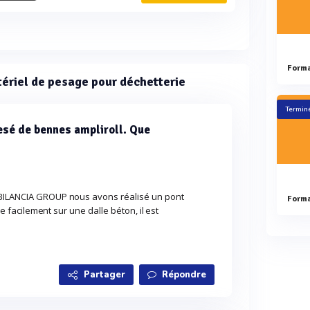
ériel de pesage pour déchetterie
Terminé
esé de bennes ampliroll. Que
 BILANCIA GROUP nous avons réalisé un pont
lle facilement sur une dalle béton, il est
Partager
Répondre