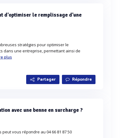
t d'optimiser le remplissage d'une
mbreuses stratégies pour optimiser le
s dans une entreprise, permettant ainsi de
re plus
Partager
Répondre
lation avec une benne en surcharge ?
s peut vous répondre au 04 66 81 87 50