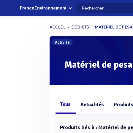
FranceEnvironnement
ACCUEIL
DÉCHETS
MATÉRIEL DE PES
Activité
Matériel de pesa
Tous
Actualités
Produit
Produits liés à : Matériel de 