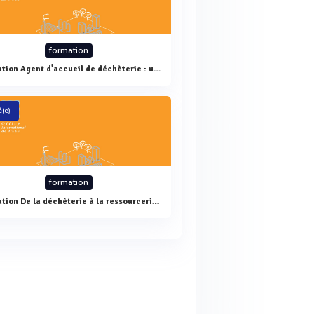
formation
Formation Agent d'accueil de déchèterie : un métier
(e)
formation
Formation De la déchèterie à la ressourcerie : conditions, moyens, mise en oeuvre