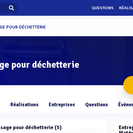
QUESTIONS
RÉALIS
AGE POUR DÉCHETTERIE
ge pour déchetterie
s
Réalisations
Entreprises
Questions
Évène
pesage pour déchetterie (5)
Entrep
Matér