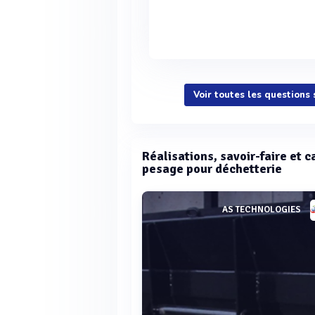
Voir toutes les questions
Réalisations, savoir-faire et c
pesage pour déchetterie
AS TECHNOLOGIES