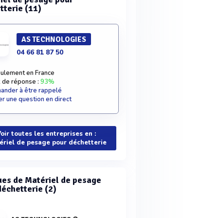
tterie (11)
AS TECHNOLOGIES
04 66 81 87 50
ulement en France
 de réponse :
93%
nder à être rappelé
r une question en direct
oir toutes les entreprises en :
ériel de pesage pour déchetterie
es de Matériel de pesage
déchetterie (2)