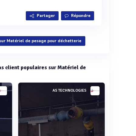
Partager
Répondre
 sur Matériel de pesage pour déchetterie
as client populaires sur Matériel de
AS TECHNOLOGIES