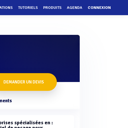
ATIONS
TUTORIELS
PRODUITS
AGENDA
CONNEXION
DEMANDER UN DEVIS
ments
rises spécialisées en :
iel de pesage pour