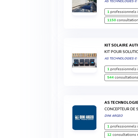
AS TECHNOLOGIES ©
1
professionnels 
1150
consultation
KIT SOLAIRE A
KIT POUR SOLUTI
AS TECHNOLOGIES ©
1
professionnels 
544
consultations
AS TECHNOLOGI
CONCEPTEUR DE 
DINI ARGEO
1
professionnels 
12
consultations 