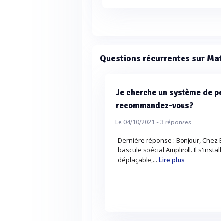
Questions récurrentes sur Mat
Je cherche un système de p
recommandez-vous?
Le 04/10/2021 -
3
réponses
Dernière réponse : Bonjour, Chez
bascule spécial Ampliroll. Il s'insta
déplaçable,...
Lire plus