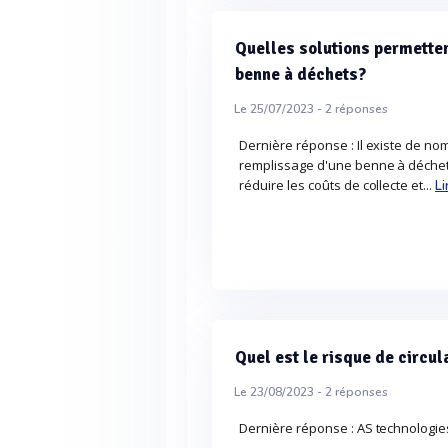
Quelles solutions permetten
benne à déchets?
Le 25/07/2023 -
2
réponses
Dernière réponse : Il existe de no
remplissage d'une benne à déchet
réduire les coûts de collecte et...
Li
Quel est le risque de circu
Le 23/08/2023 -
2
réponses
Dernière réponse : AS technologie