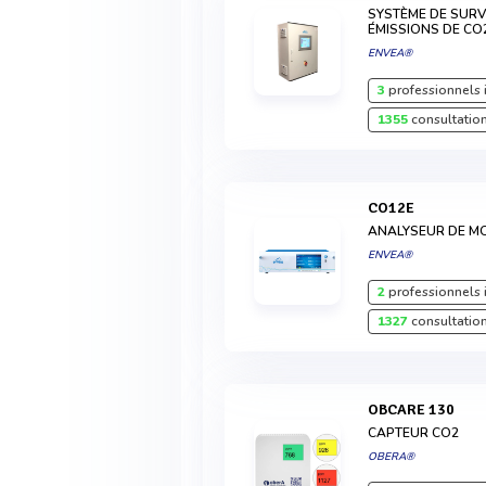
SYSTÈME DE SURV
ÉMISSIONS DE CO
ENVEA®
3
professionnels 
1355
consultation
CO12E
ANALYSEUR DE M
ENVEA®
2
professionnels 
1327
consultation
OBCARE 130
CAPTEUR CO2
OBERA®