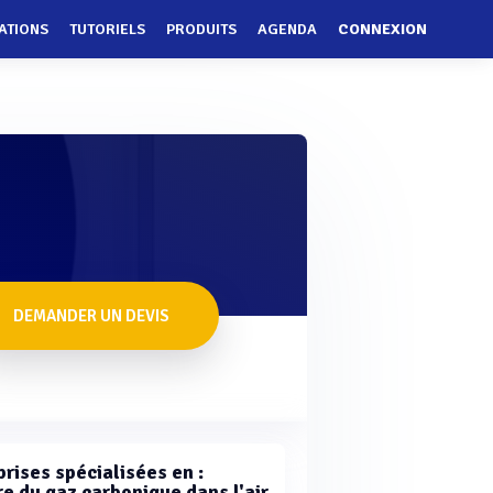
ATIONS
TUTORIELS
PRODUITS
AGENDA
CONNEXION
DEMANDER UN DEVIS
rises spécialisées en :
e du gaz carbonique dans l'air