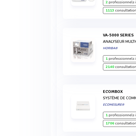
2
professionnels 
1113
consultation
VA-5000 SERIES
ANALYSEUR MULTI
HORIBA®
1
professionnels 
2140
consultation
ECOMBOX
SYSTÈME DE COM
ECOMESURE®
1
professionnels 
1706
consultation