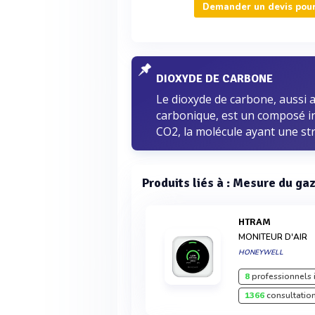
Demander un devis pour 
DIOXYDE DE CARBONE
Le dioxyde de carbone, aussi
carbonique, est un composé i
CO2, la molécule ayant une st
Produits liés à : Mesure du gaz
HTRAM
MONITEUR D'AIR
HONEYWELL
8
professionnels 
1366
consultation