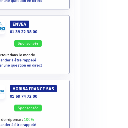
r une question en direct
ENVEA
01 39 22 38 00
Sponsorisée
rtout dans le monde
nder à être rappelé
r une question en direct
HORIBA FRANCE SAS
01 69 74 72 00
Sponsorisée
 de réponse :
100%
nder à être rappelé