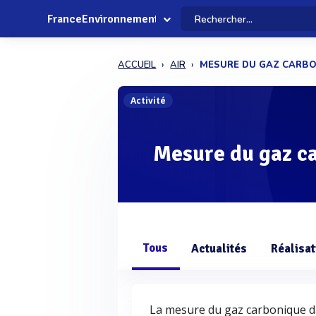
FranceEnvironnement
ACCUEIL
AIR
MESURE DU GAZ CARBO
Activité
Mesure du gaz ca
Tous
Actualités
Réalisat
La mesure du gaz carbonique da