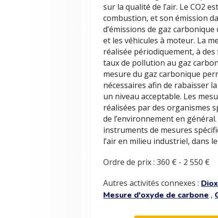
sur la qualité de l’air. Le CO2 e
combustion, et son émission dan
d’émissions de gaz carbonique d
et les véhicules à moteur. La m
réalisée périodiquement, à des 
taux de pollution au gaz carbon
mesure du gaz carbonique perm
nécessaires afin de rabaisser l
un niveau acceptable. Les mesu
réalisées par des organismes sp
de l’environnement en général. 
instruments de mesures spécifi
l’air en milieu industriel, dans l
Ordre de prix :
360 €
-
2 550 €
Autres activités connexes :
Dio
,
Mesure d'oxyde de carbone