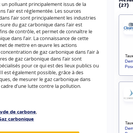
st un polluant principalement issus de la
(27)
s l’air est réglementée. Les sources
ans l’air sont principalement les industries
esure du gaz carbonique dans l’air est
fins de contrôle, et permet de connaître le
ique dans l’air. La connaissance de cette
et de mettre en œuvre les actions
a concentration de gaz carbonique dans l’air à
Taux
res de gaz carbonique dans l’air sont
Dema
écialisés pour ce qui est des lieux publics ou
Pose
Il est également possible, grâce à des
ques, de mesurer le gaz carbonique dans
e cadre d’une lutte contre la pollution.
,
xyde de carbone
Gaz carbonique
Taux
Dema