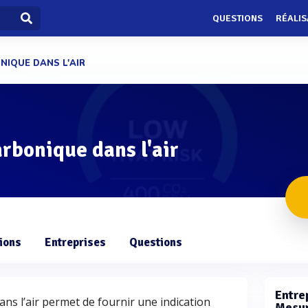
QUESTIONS
RÉALIS
NIQUE DANS L'AIR
rbonique dans l'air
ions
Entreprises
Questions
Entrep
ns l’air permet de fournir une indication
Mesur