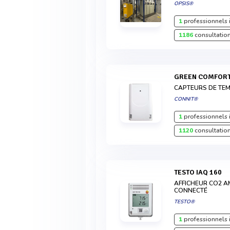
OPSIS®
1
professionnels 
1186
consultation
GREEN COMFOR
CAPTEURS DE TEM
CONNIT®
1
professionnels 
1120
consultation
TESTO IAQ 160
AFFICHEUR CO2 AM
CONNECTÉ
TESTO®
1
professionnels 