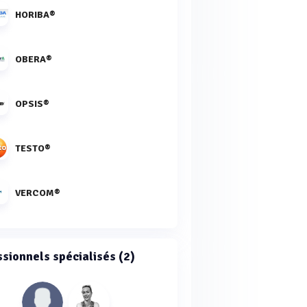
HORIBA®
OBERA®
OPSIS®
TESTO®
VERCOM®
ssionnels spécialisés (2)