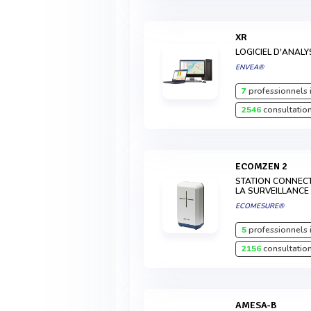
XR
LOGICIEL D'ANAL
ENVEA®
7
professionnels 
2546
consultation
ECOMZEN 2
STATION CONNEC
LA SURVEILLANCE 
ECOMESURE®
5
professionnels 
2156
consultation
AMESA-B