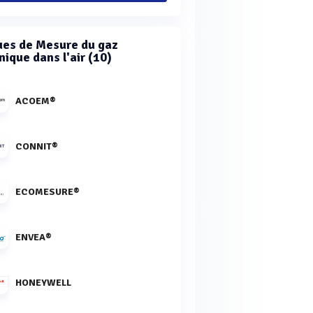
es de Mesure du gaz
ique dans l'air (10)
ACOEM®
CONNIT®
ECOMESURE®
ENVEA®
HONEYWELL