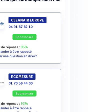
CLEANAIR EUROPE
04 91 87 82 10
Sponsorisée
 de réponse :
95%
nder à être rappelé
r une question en direct
ECOMESURE
01 70 56 44 00
Sponsorisée
 de réponse :
93%
nder à être rappelé