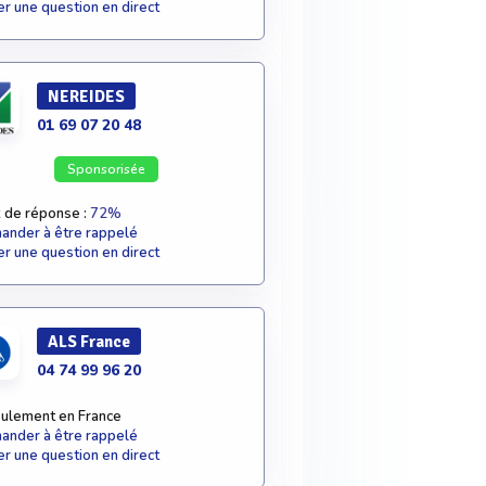
r une question en direct
NEREIDES
01 69 07 20 48
Sponsorisée
 de réponse :
72%
nder à être rappelé
r une question en direct
ALS France
04 74 99 96 20
ulement en France
nder à être rappelé
r une question en direct