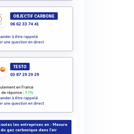
OBJECTIF CARBONE
06 62 33 74 41
nder à être rappelé
r une question en direct
TESTO
03 87 29 29 29
ulement en France
 de réponse :
93%
nder à être rappelé
r une question en direct
toutes les entreprises en : Mesure
du gaz carbonique dans l'air