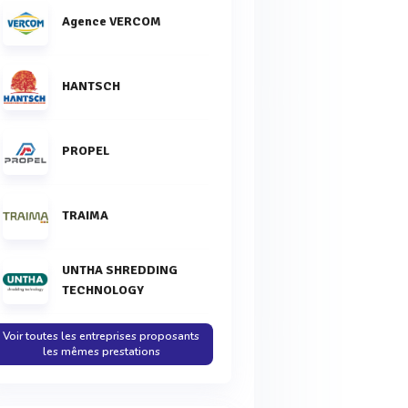
Agence VERCOM
HANTSCH
PROPEL
TRAIMA
UNTHA SHREDDING
TECHNOLOGY
Voir toutes les entreprises proposants
les mêmes prestations