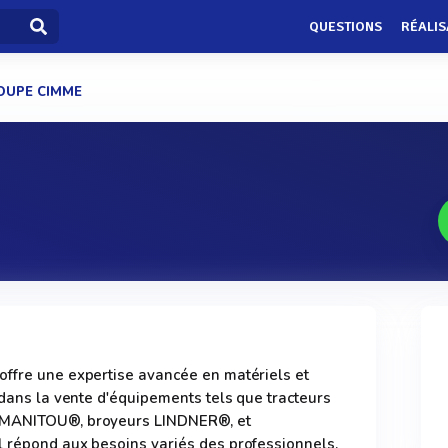
QUESTIONS
RÉALIS
OUPE CIMME
offre une expertise avancée en matériels et
 dans la vente d'équipements tels que tracteurs
s MANITOU®, broyeurs LINDNER®, et
l répond aux besoins variés des professionnels.