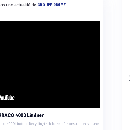
ans une actualité de
GROUPE CIMME
RACO 4000 Lindner
aco 4000 Lindner Recyclingtech Ici en démonstration sur une