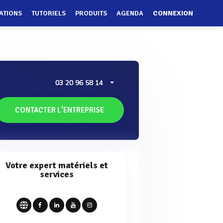
ATIONS
TUTORIELS
PRODUITS
AGENDA
CONNEXION
03 20 96 58 14
CONTACTER L'ENTREPRISE
Votre expert matériels et
services