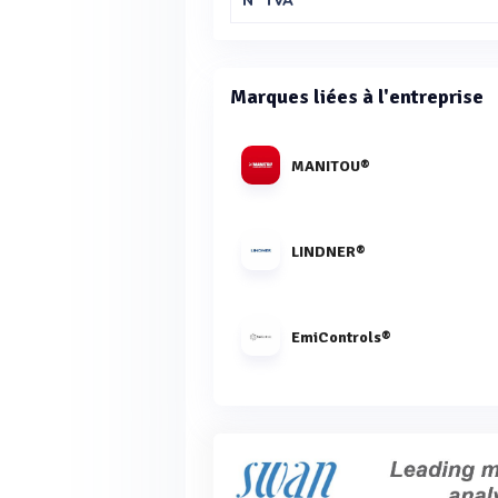
N° TVA
Marques liées à l'entreprise
MANITOU®
LINDNER®
EmiControls®