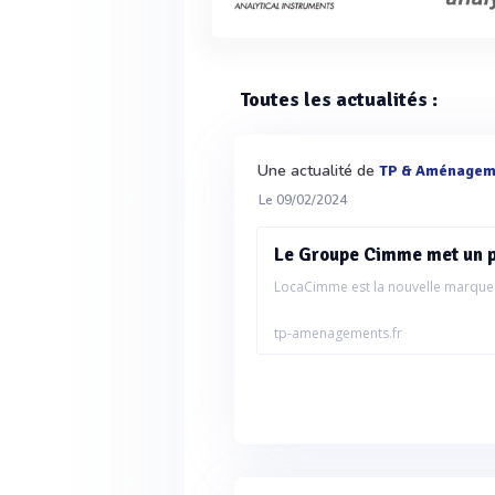
Toutes les actualités :
Une actualité de
TP & Aménagem
Le 09/02/2024
Le Groupe Cimme met un p
LocaCimme est la nouvelle marque
tp-amenagements.fr