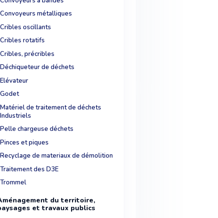
Convoyeurs à bandes
Convoyeurs métalliques
Cribles oscillants
Cribles rotatifs
Cribles, précribles
Déchiqueteur de déchets
Elévateur
Godet
Matériel de traitement de déchets
Industriels
Pelle chargeuse déchets
Pinces et piques
Recyclage de materiaux de démolition
Traitement des D3E
Trommel
Aménagement du territoire,
paysages et travaux publics