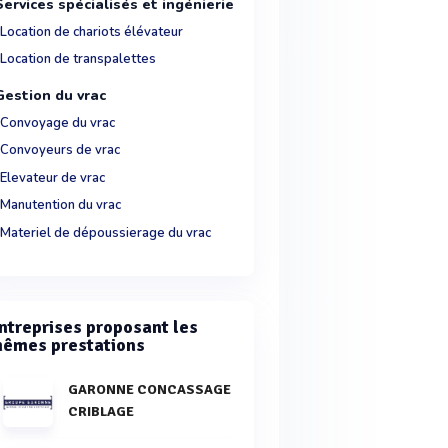
Services spécialisés et ingénierie
Location de chariots élévateur
Location de transpalettes
Gestion du vrac
Convoyage du vrac
Convoyeurs de vrac
Elevateur de vrac
Manutention du vrac
Materiel de dépoussierage du vrac
ntreprises proposant les
êmes prestations
GARONNE CONCASSAGE
CRIBLAGE