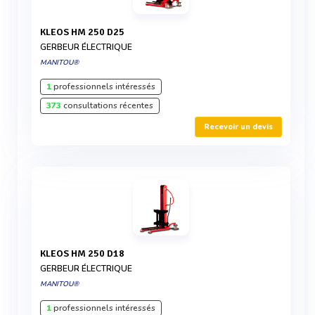
KLEOS HM 250 D25
GERBEUR ÉLECTRIQUE
MANITOU®
1
professionnels intéressés
373
consultations récentes
Recevoir un devis
KLEOS HM 250 D18
GERBEUR ÉLECTRIQUE
MANITOU®
1
professionnels intéressés