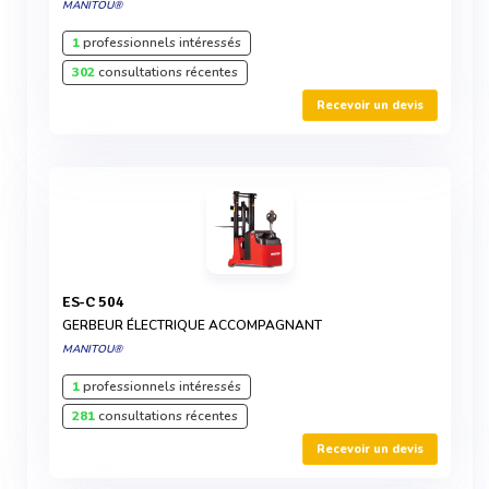
MANITOU®
1
professionnels intéressés
302
consultations récentes
Recevoir un devis
ES-C 504
GERBEUR ÉLECTRIQUE ACCOMPAGNANT
MANITOU®
1
professionnels intéressés
281
consultations récentes
Recevoir un devis