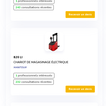
1
professionnels intéressés
243
consultations récentes
Recevoir un devis
820 LI
CHARIOT DE MAGASINAGE ÉLECTRIQUE
MANITOU®
1
professionnels intéressés
232
consultations récentes
Recevoir un devis