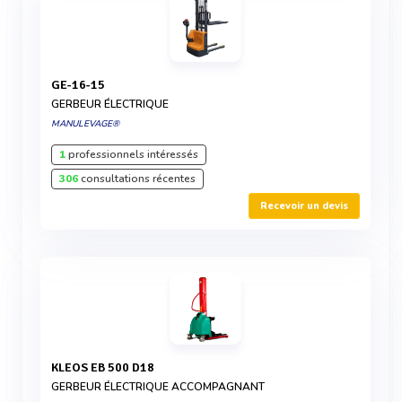
GE-16-15
GERBEUR ÉLECTRIQUE
MANULEVAGE®
1
professionnels intéressés
306
consultations récentes
Recevoir un devis
KLEOS EB 500 D18
GERBEUR ÉLECTRIQUE ACCOMPAGNANT