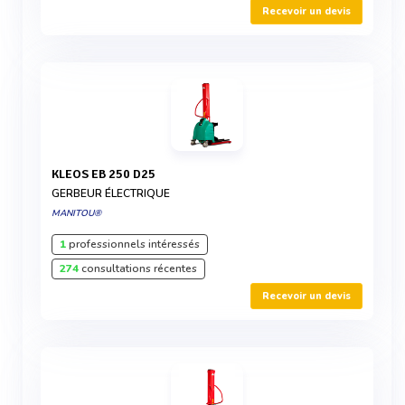
Recevoir un devis
KLEOS EB 250 D25
GERBEUR ÉLECTRIQUE
MANITOU®
1
professionnels intéressés
274
consultations récentes
Recevoir un devis