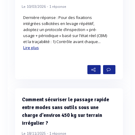
Le 10/03/2026 -
1
réponse
Dernière réponse : Pour des fixations
intégrées sollicitées en levage répétitif,
adoptez un protocole d’inspection « pré-
usage + périodique » basé sur l’état réel (CBM)
et la traçabilité : 1) Contrôle avant chaque...
Lire plus
Comment sécuriser le passage rapide
entre modes sans outils sous une
charge d'environ 450 kg sur terrain
irrégulier ?
Le 18/11/2025 -
1
réponse