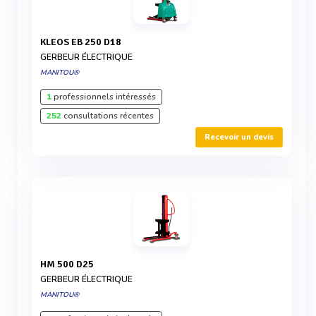
KLEOS EB 250 D18
GERBEUR ÉLECTRIQUE
MANITOU®
1
professionnels intéressés
252
consultations récentes
Recevoir un devis
HM 500 D25
GERBEUR ÉLECTRIQUE
MANITOU®