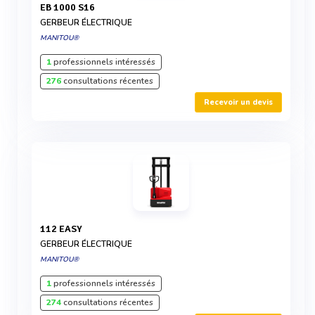
EB 1000 S16
GERBEUR ÉLECTRIQUE
MANITOU®
1
professionnels intéressés
276
consultations récentes
Recevoir un devis
112 EASY
GERBEUR ÉLECTRIQUE
MANITOU®
1
professionnels intéressés
274
consultations récentes