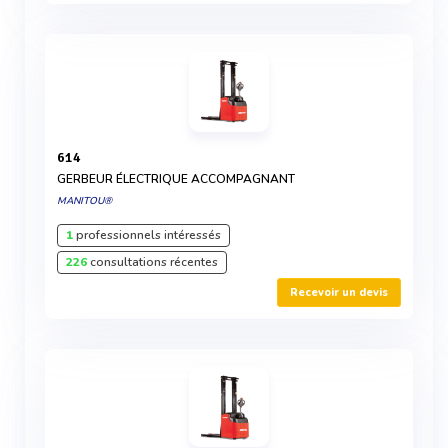
614
GERBEUR ÉLECTRIQUE ACCOMPAGNANT
MANITOU®
1
professionnels intéressés
226
consultations récentes
Recevoir un devis