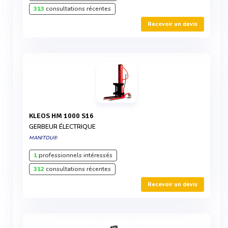
313
consultations récentes
Recevoir un devis
KLEOS HM 1000 S16
GERBEUR ÉLECTRIQUE
MANITOU®
1
professionnels intéressés
312
consultations récentes
Recevoir un devis