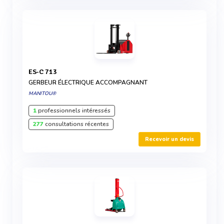
ES-C 713
GERBEUR ÉLECTRIQUE ACCOMPAGNANT
MANITOU®
1
professionnels intéressés
277
consultations récentes
Recevoir un devis