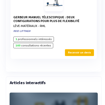
GERBEUR MANUEL TÉLESCOPIQUE : DEUX
CONFIGURATIONS POUR PLUS DE FLEXIBILITÉ
LÈVE-MATÉRIAUX - RML
REID LIFTING®
1
professionnels intéressés
160
consultations récentes
Recevoir un devis
Articles interactifs