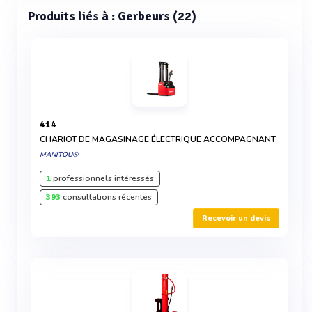
Produits liés à : Gerbeurs (22)
414
CHARIOT DE MAGASINAGE ÉLECTRIQUE ACCOMPAGNANT
MANITOU®
1
professionnels intéressés
393
consultations récentes
Recevoir un devis