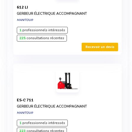
612 LI
GERBEUR ÉLECTRIQUE ACCOMPAGNANT
MANITOU®
1
professionnels intéressés
225
consultations récentes
Recevoir un devis
ES-C 711
GERBEUR ÉLECTRIQUE ACCOMPAGNANT
MANITOU®
1
professionnels intéressés
223
consultations récentes