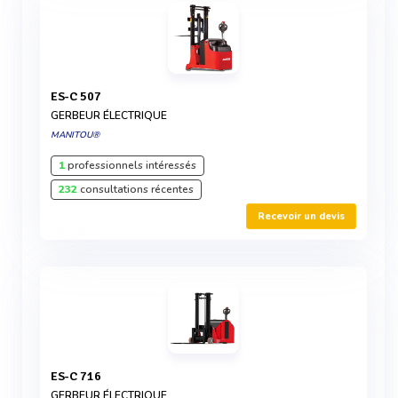
ES-C 507
GERBEUR ÉLECTRIQUE
MANITOU®
1
professionnels intéressés
232
consultations récentes
Recevoir un devis
ES-C 716
GERBEUR ÉLECTRIQUE