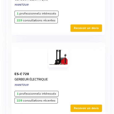
MANITOU®
1
professionnels intéressés
229
consultations récentes
Recevoir un devis
ES-C 720
GERBEUR ÉLECTRIQUE
MANITOU®
1
professionnels intéressés
228
consultations récentes
Recevoir un devis