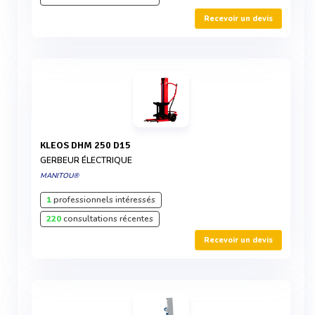
Recevoir un devis
KLEOS DHM 250 D15
GERBEUR ÉLECTRIQUE
MANITOU®
1
professionnels intéressés
220
consultations récentes
Recevoir un devis