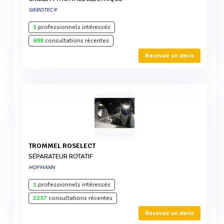
SIEBOTEC®
1
professionnels intéressés
698
consultations récentes
Recevoir un devis
TROMMEL ROSELECT
SÉPARATEUR ROTATIF
HOFMANN
1
professionnels intéressés
2237
consultations récentes
Recevoir un devis