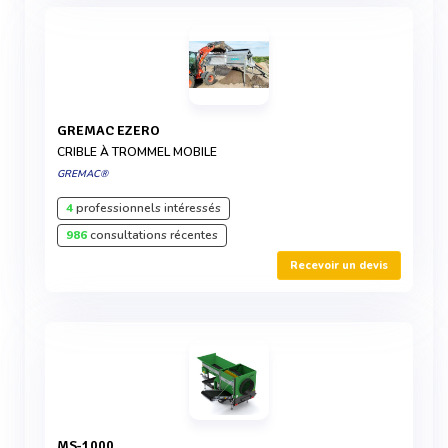
GREMAC EZERO
CRIBLE À TROMMEL MOBILE
GREMAC®
4
professionnels intéressés
986
consultations récentes
Recevoir un devis
MS-1000