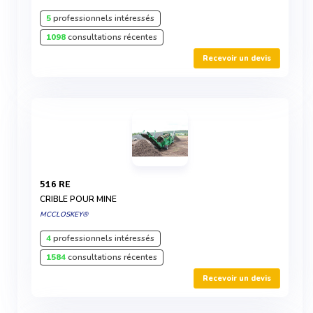
5
professionnels intéressés
1098
consultations récentes
Recevoir un devis
516 RE
CRIBLE POUR MINE
MCCLOSKEY®
4
professionnels intéressés
1584
consultations récentes
Recevoir un devis