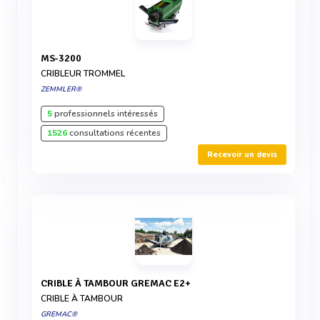
MS-3200
CRIBLEUR TROMMEL
ZEMMLER®
5
professionnels intéressés
1526
consultations récentes
Recevoir un devis
CRIBLE À TAMBOUR GREMAC E2+
CRIBLE À TAMBOUR
GREMAC®