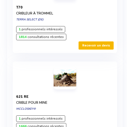
T70
CRIBLEUR À TROMMEL
TERRA SELECT (DE)
1
professionnels intéressés
1814
consultations récentes
Recevoir un devis
621 RE
CRIBLE POUR MINE
MCCLOSKEY®
1
professionnels intéressés
1666
consultations récentes