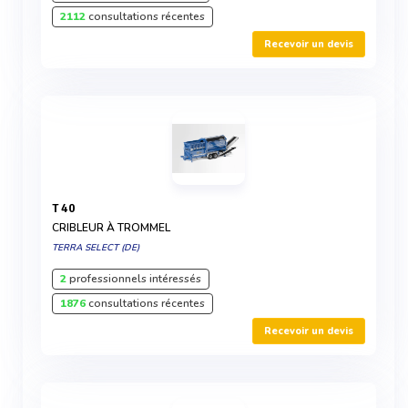
2112
consultations récentes
Recevoir un devis
T 40
CRIBLEUR À TROMMEL
TERRA SELECT (DE)
2
professionnels intéressés
1876
consultations récentes
Recevoir un devis