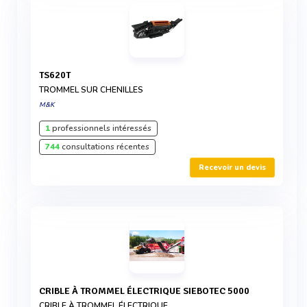
TS620T
TROMMEL SUR CHENILLES
M&K
1
professionnels intéressés
744
consultations récentes
Recevoir un devis
CRIBLE À TROMMEL ÉLECTRIQUE SIEBOTEC 5000
CRIBLE À TROMMEL ÉLECTRIQUE