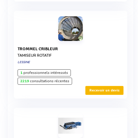
TROMMEL CRIBLEUR
TAMISEUR ROTATIF
LESSINE
1
professionnels intéressés
2219
consultations récentes
Recevoir un devis