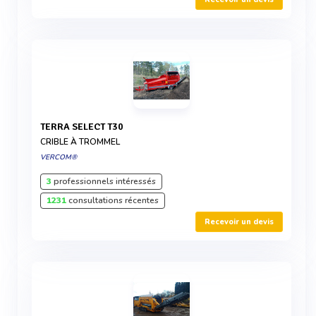
TERRA SELECT T30
CRIBLE À TROMMEL
VERCOM®
3
professionnels intéressés
1231
consultations récentes
Recevoir un devis