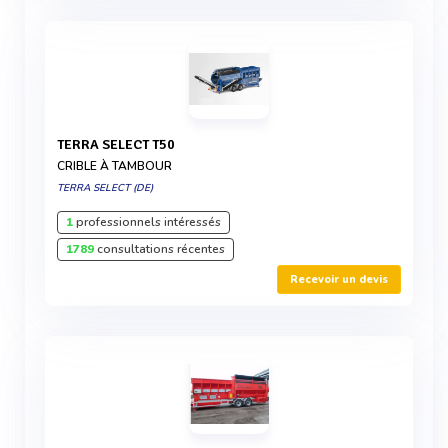
TERRA SELECT T50
CRIBLE À TAMBOUR
TERRA SELECT (DE)
1
professionnels intéressés
1789
consultations récentes
Recevoir un devis