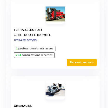
TERRA SELECT DT5
CRIBLE DOUBLE TROMMEL
TERRA SELECT (DE)
1
professionnels intéressés
754
consultations récentes
Recevoir un devis
GREMAC E1