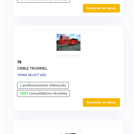
Recevoir un devis
T8
CRIBLE TROMMEL
TERRA SELECT (DE)
1
professionnels intéressés
1033
consultations récentes
Recevoir un devis