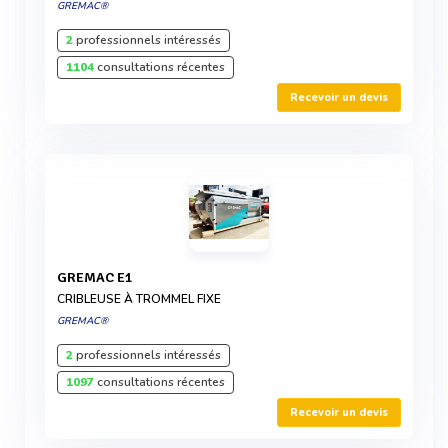
GREMAC®
2
professionnels intéressés
1104
consultations récentes
Recevoir un devis
GREMAC E1
CRIBLEUSE À TROMMEL FIXE
GREMAC®
2
professionnels intéressés
1097
consultations récentes
Recevoir un devis