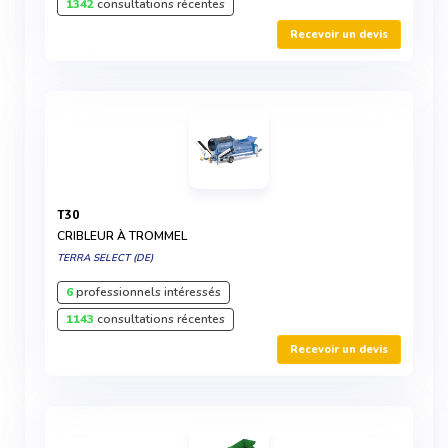
1342
consultations récentes
Recevoir un devis
T30
CRIBLEUR À TROMMEL
TERRA SELECT (DE)
6
professionnels intéressés
1143
consultations récentes
Recevoir un devis