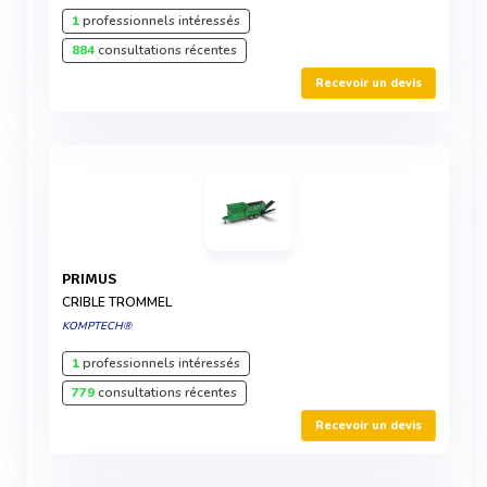
1
professionnels intéressés
884
consultations récentes
Recevoir un devis
PRIMUS
CRIBLE TROMMEL
KOMPTECH®
1
professionnels intéressés
779
consultations récentes
Recevoir un devis