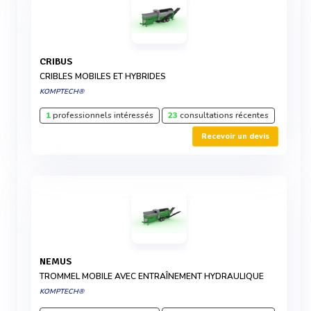
CRIBUS
CRIBLES MOBILES ET HYBRIDES
KOMPTECH®
1
professionnels intéressés
23
consultations récentes
Recevoir un devis
NEMUS
TROMMEL MOBILE AVEC ENTRAÎNEMENT HYDRAULIQUE
KOMPTECH®