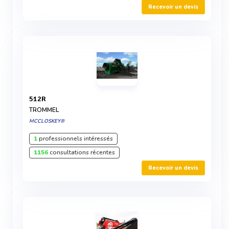
Recevoir un devis
512R
TROMMEL
MCCLOSKEY®
1
professionnels intéressés
1156
consultations récentes
Recevoir un devis