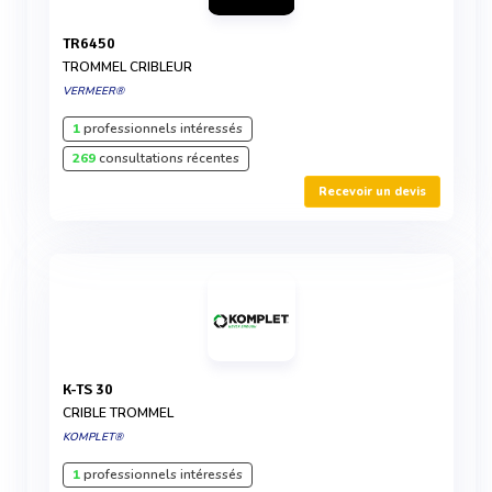
TR6450
TROMMEL CRIBLEUR
VERMEER®
1
professionnels intéressés
269
consultations récentes
Recevoir un devis
K-TS 30
CRIBLE TROMMEL
KOMPLET®
1
professionnels intéressés