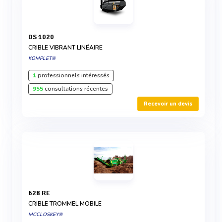
DS 1020
CRIBLE VIBRANT LINÉAIRE
KOMPLET®
1
professionnels intéressés
955
consultations récentes
Recevoir un devis
628 RE
CRIBLE TROMMEL MOBILE
MCCLOSKEY®