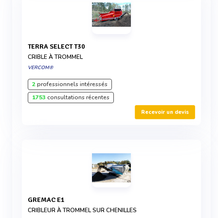
TERRA SELECT T30
CRIBLE À TROMMEL
VERCOM®
2
professionnels intéressés
1753
consultations récentes
Recevoir un devis
GREMAC E1
CRIBLEUR À TROMMEL SUR CHENILLES