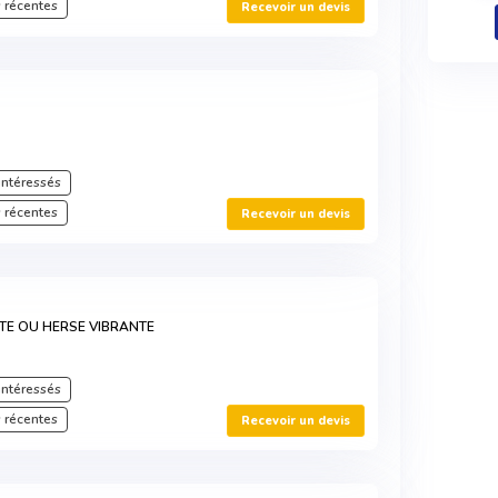
 récentes
Recevoir un devis
intéressés
 récentes
Recevoir un devis
TE OU HERSE VIBRANTE
intéressés
 récentes
Recevoir un devis