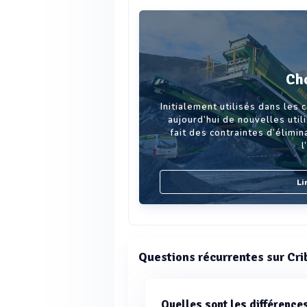
Cho
Initialement utilisés dans les 
aujourd’hui de nouvelles util
fait des contraintes d’élimi
l
Li
Questions récurrentes sur Cri
Quelles sont les différence