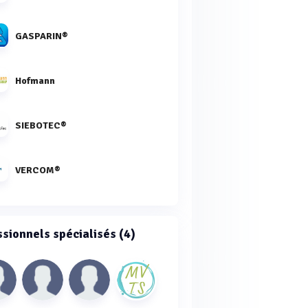
GASPARIN®
Hofmann
SIEBOTEC®
VERCOM®
ssionnels spécialisés (4)