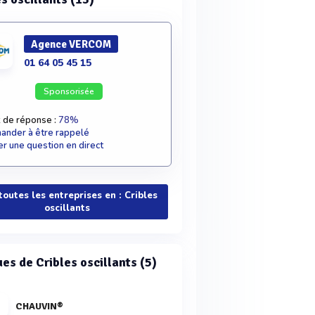
Agence VERCOM
01 64 05 45 15
Sponsorisée
 de réponse :
78%
nder à être rappelé
r une question en direct
toutes les entreprises en : Cribles
oscillants
es de Cribles oscillants (5)
CHAUVIN®