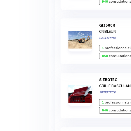
940
consultations
GI3500R
CRIBLEUR
GASPARIN®
1
professionnels 
858
consultations
SIEBOTEC
GRILLE BASCULAN
SIEBOTEC®
1
professionnels 
646
consultations