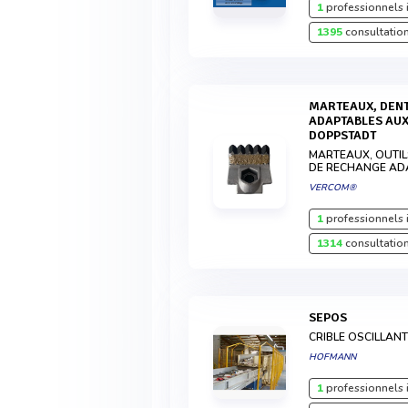
1
professionnels 
1395
consultation
MARTEAUX, DENTS ET ACCESSOIRES
ADAPTABLES AUX
DOPPSTADT
MARTEAUX, OUTILS
DE RECHANGE AD
VERCOM®
1
professionnels 
1314
consultation
SEPOS
CRIBLE OSCILLAN
HOFMANN
1
professionnels 