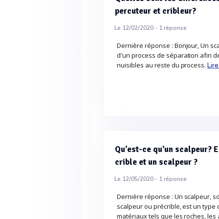
percuteur et cribleur?
Le 12/02/2020 -
1
réponse
Dernière réponse : Bonjour, Un sca
d'un process de séparation afin de 
nuisibles au reste du process.
Lire
Qu'est-ce qu'un scalpeur? Es
crible et un scalpeur ?
Le 12/05/2020 -
1
réponse
Dernière réponse : Un scalpeur, s
scalpeur ou précrible, est un type
matériaux tels que les roches, les