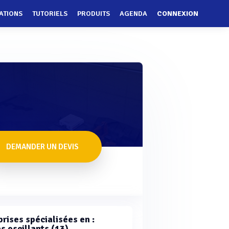
ATIONS
TUTORIELS
PRODUITS
AGENDA
CONNEXION
DEMANDER UN DEVIS
rises spécialisées en :
s oscillants (13)