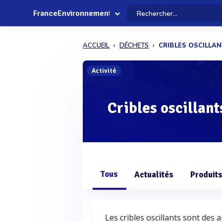
FranceEnvironnement
ACCUEIL
DÉCHETS
CRIBLES OSCILLA
Activité
Cribles oscillant
Tous
Actualités
Produit
Les cribles oscillants sont des 