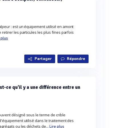
lpeur : est un équipement utilisé en amont
retirer les particules les plus fines parfois
 plus
Partager
Répondre
t-ce qu'il y a une différence entre un
ouvent désigné sous le terme de crible
 d'équipement utilisé dans le traitement des
 agrégats ou les déchets de...
Lire plus