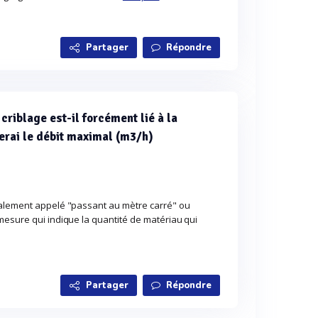
Partager
Répondre
 criblage est-il forcément lié à la
erai le débit maximal (m3/h)
galement appelé "passant au mètre carré" ou
mesure qui indique la quantité de matériau qui
Partager
Répondre