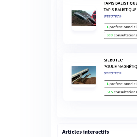
TAPIS BALISTIQU
TAPIS BALISTIQUE
SIEBOTEC®
1
professionnels 
533
consultations
SIEBOTEC
POULIE MAGNÉTI
SIEBOTEC®
1
professionnels 
515
consultations
Articles interactifs