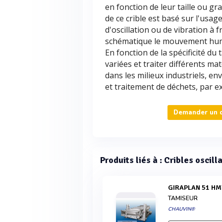
en fonction de leur taille ou g
de ce crible est basé sur l'usag
d'oscillation ou de vibration à 
schématique le mouvement hum
En fonction de la spécificité du
variées et traiter différents maté
dans les milieux industriels, e
et traitement de déchets, par ex
Demander un de
Produits liés à : Cribles oscill
GIRAPLAN 51 H
TAMISEUR
CHAUVIN®