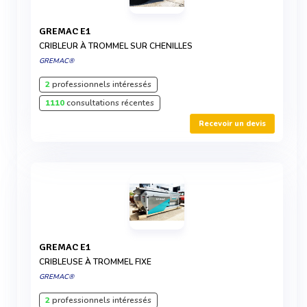
GREMAC E1
CRIBLEUR À TROMMEL SUR CHENILLES
GREMAC®
2
professionnels intéressés
1110
consultations récentes
Recevoir un devis
GREMAC E1
CRIBLEUSE À TROMMEL FIXE
GREMAC®
2
professionnels intéressés