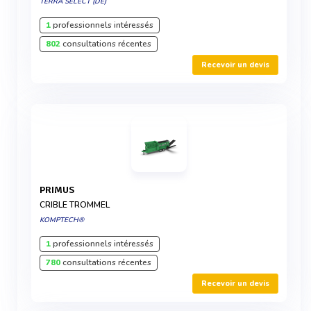
TERRA SELECT (DE)
1
professionnels intéressés
802
consultations récentes
Recevoir un devis
PRIMUS
CRIBLE TROMMEL
KOMPTECH®
1
professionnels intéressés
780
consultations récentes
Recevoir un devis