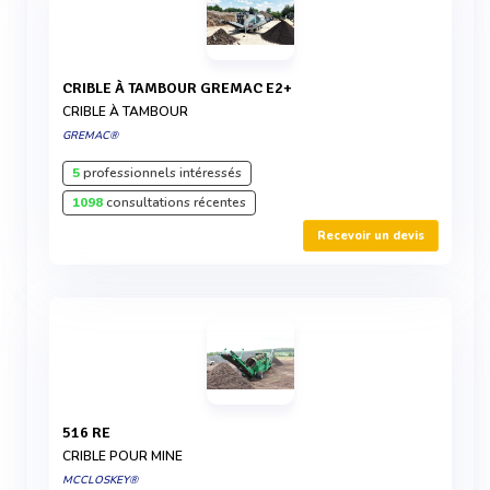
CRIBLE À TAMBOUR GREMAC E2+
CRIBLE À TAMBOUR
GREMAC®
5
professionnels intéressés
1098
consultations récentes
Recevoir un devis
516 RE
CRIBLE POUR MINE
MCCLOSKEY®