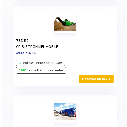
733 RE
CRIBLE TROMMEL MOBILE
MCCLOSKEY®
1
professionnels intéressés
1091
consultations récentes
Recevoir un devis