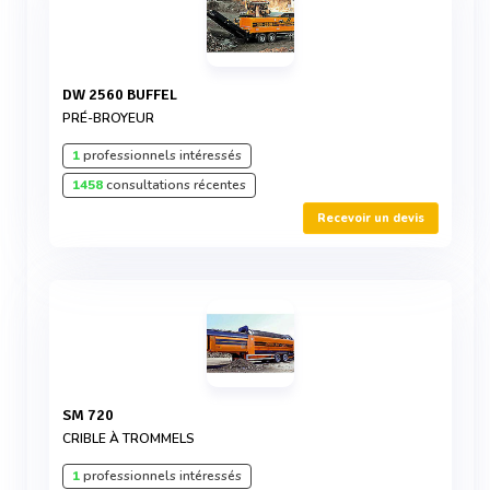
DW 2560 BUFFEL
PRÉ-BROYEUR
1
professionnels intéressés
1458
consultations récentes
Recevoir un devis
SM 720
CRIBLE À TROMMELS
1
professionnels intéressés