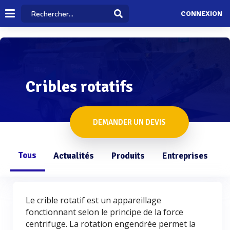
CONNEXION
Cribles rotatifs
DEMANDER UN DEVIS
Tous
Actualités
Produits
Entreprises
Q
Le crible rotatif est un appareillage
fonctionnant selon le principe de la force
centrifuge. La rotation engendrée permet la