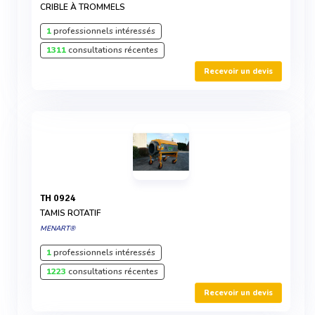
CRIBLE À TROMMELS
1
professionnels intéressés
1311
consultations récentes
Recevoir un devis
TH 0924
TAMIS ROTATIF
MENART®
1
professionnels intéressés
1223
consultations récentes
Recevoir un devis