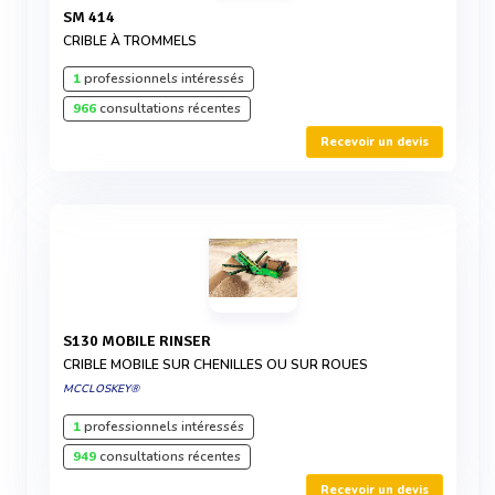
SM 414
CRIBLE À TROMMELS
1
professionnels intéressés
966
consultations récentes
Recevoir un devis
S130 MOBILE RINSER
CRIBLE MOBILE SUR CHENILLES OU SUR ROUES
MCCLOSKEY®
1
professionnels intéressés
949
consultations récentes
Recevoir un devis