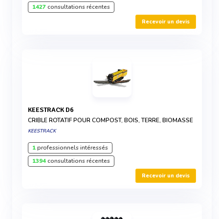
1427
consultations récentes
Recevoir un devis
KEESTRACK D6
CRIBLE ROTATIF POUR COMPOST, BOIS, TERRE, BIOMASSE
KEESTRACK
1
professionnels intéressés
1394
consultations récentes
Recevoir un devis