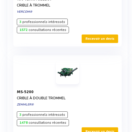
CRIBLE À TROMMEL
VERCOM®
3
professionnels intéressés
1572
consultations récentes
Recevoir un devis
MS-5200
CRIBLE À DOUBLE TROMMEL
ZEMMLER®
3
professionnels intéressés
1478
consultations récentes
Recevoir un devis