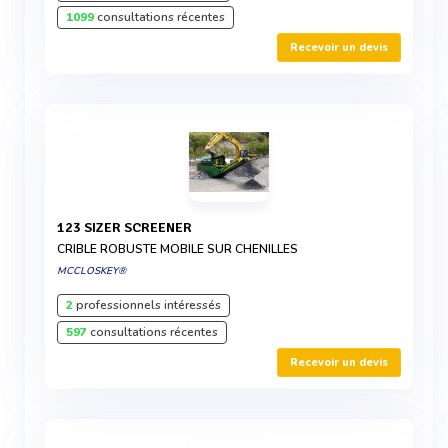
1099
consultations récentes
Recevoir un devis
123 SIZER SCREENER
CRIBLE ROBUSTE MOBILE SUR CHENILLES
MCCLOSKEY®
2
professionnels intéressés
597
consultations récentes
Recevoir un devis