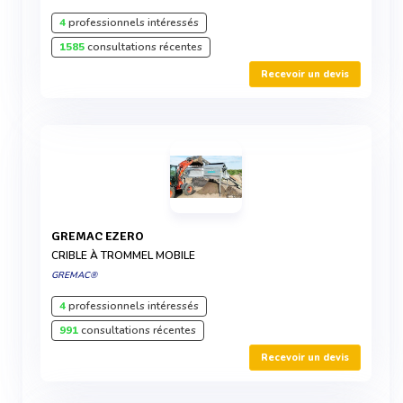
4
professionnels intéressés
1585
consultations récentes
Recevoir un devis
GREMAC EZERO
CRIBLE À TROMMEL MOBILE
GREMAC®
4
professionnels intéressés
991
consultations récentes
Recevoir un devis