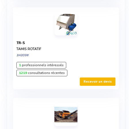
TR-S
TAMIS ROTATIF
1H2O3®
1
professionnels intéressés
1219
consultations récentes
Recevoir un devis