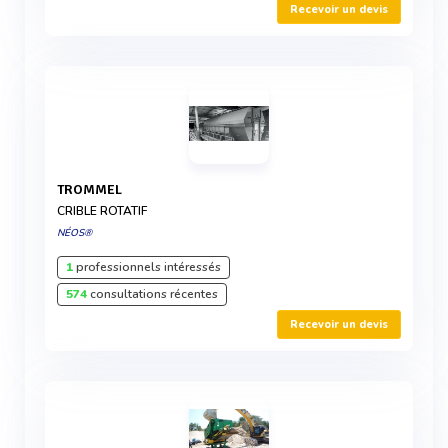
Recevoir un devis
TROMMEL
CRIBLE ROTATIF
NÉOS®
1
professionnels intéressés
574
consultations récentes
Recevoir un devis