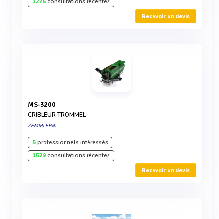
1275
consultations récentes
Recevoir un devis
MS-3200
CRIBLEUR TROMMEL
ZEMMLER®
5
professionnels intéressés
1529
consultations récentes
Recevoir un devis