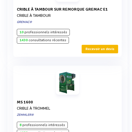
CRIBLE À TAMBOUR SUR REMORQUE GREMAC E1
CRIBLE À TAMBOUR
GREMAC®
10
professionnels intéressés
1430
consultations récentes
Recevoir un devis
MS 1600
CRIBLE À TROMMEL
ZEMMLER®
8
professionnels intéressés