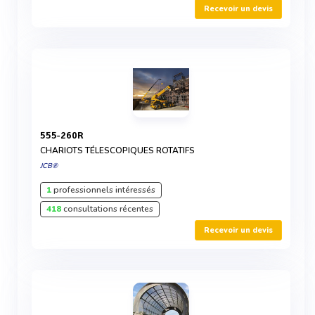
Recevoir un devis
555-260R
CHARIOTS TÉLESCOPIQUES ROTATIFS
JCB®
1
professionnels intéressés
418
consultations récentes
Recevoir un devis