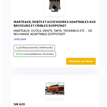
MARTEAUX, DENTS ET ACCESSOIRES ADAPTABLES AUX
BROYEURS ET CRIBLES DOPPSTADT
MARTEAUX, OUTILS, DENTS, TAPIS, TROMMELS ETC ... DE
RECHANGE ADAPTABLE DOPPSTADT
VERCOM®
1
professionnels intéressés
1314
consultations récentes
Recevoir un devis
SM 620