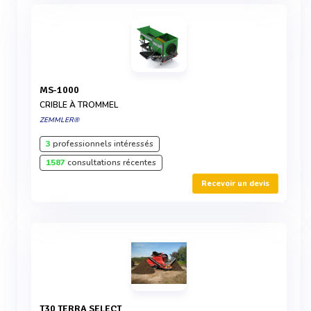
MS-1000
CRIBLE À TROMMEL
ZEMMLER®
3
professionnels intéressés
1587
consultations récentes
Recevoir un devis
T30 TERRA SELECT