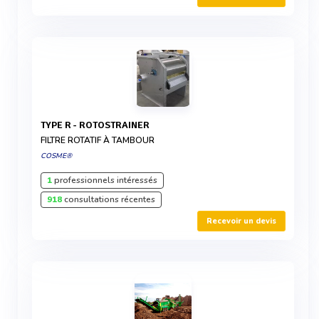
TYPE R - ROTOSTRAINER
FILTRE ROTATIF À TAMBOUR
COSME®
1
professionnels intéressés
918
consultations récentes
Recevoir un devis