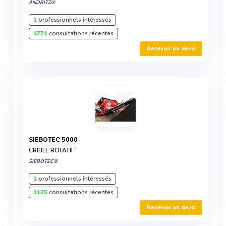
ANDRITZ®
1
professionnels intéressés
1771
consultations récentes
Recevoir un devis
SIEBOTEC 5000
CRIBLE ROTATIF
SIEBOTEC®
1
professionnels intéressés
1125
consultations récentes
Recevoir un devis