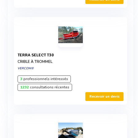
TERRA SELECT T30
CRIBLE À TROMMEL
VERCOM®
3
professionnels intéressés
1232
consultations récentes
Recevoir un devis