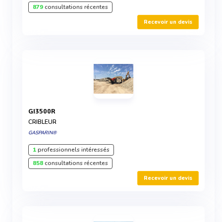
879
consultations récentes
Recevoir un devis
GI3500R
CRIBLEUR
GASPARIN®
1
professionnels intéressés
858
consultations récentes
Recevoir un devis