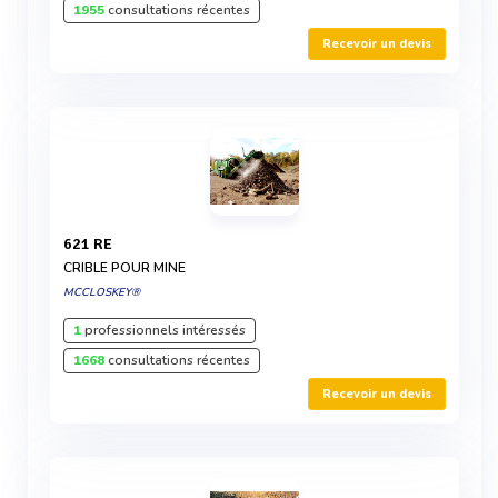
1955
consultations récentes
Recevoir un devis
621 RE
CRIBLE POUR MINE
MCCLOSKEY®
1
professionnels intéressés
1668
consultations récentes
Recevoir un devis