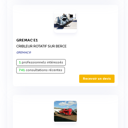
GREMAC E1
CRIBLEUR ROTATIF SUR BERCE
GREMAC®
1
professionnels intéressés
741
consultations récentes
Recevoir un devis