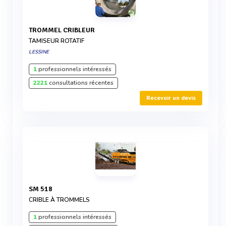
TROMMEL CRIBLEUR
TAMISEUR ROTATIF
LESSINE
1
professionnels intéressés
2221
consultations récentes
Recevoir un devis
SM 518
CRIBLE À TROMMELS
1
professionnels intéressés