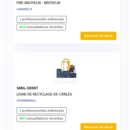
PRÉ-BROYEUR - BROYEUR
HAMMEL®
1
professionnels intéressés
815
consultations récentes
Recevoir un devis
SMIL-3000T
LIGNE DE RECYCLAGE DE CÂBLES
STOKKERMILL
1
professionnels intéressés
807
consultations récentes
Recevoir un devis