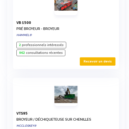
VB 1500
PRÉ BROYEUR - BROYEUR
HAMMEL®
2
professionnels intéressés
962
consultations récentes
Recevoir un devis
VTS95
BROYEUR / DÉCHIQUETEUSE SUR CHENILLES
MCCLOSKEY®