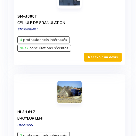
SM-3000T
CELLULE DE GRANULATION
STOKKERMILL
1
professionnels intéressés
1072
consultations récentes
Recevoir un devis
HL2 1617
BROYEUR LENT
HUSMANN
1
professionnels intéressés