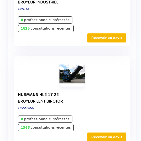
BROYEUR INDUSTRIEL
UNTHA
8
professionnels intéressés
1825
consultations récentes
Recevoir un devis
HUSMANN HL2 17 22
BROYEUR LENT BIROTOR
HUSMANN
8
professionnels intéressés
1366
consultations récentes
Recevoir un devis