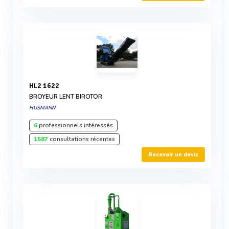
HL2 1622
BROYEUR LENT BIROTOR
HUSMANN
6
professionnels intéressés
1587
consultations récentes
Recevoir un devis