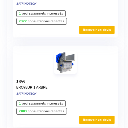
SATRINDTECH
1
professionnels intéressés
2322
consultations récentes
Recevoir un devis
1K46
BROYEUR 1 ARBRE
SATRINDTECH
1
professionnels intéressés
2003
consultations récentes
Recevoir un devis