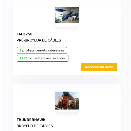
TM 2250
PRÉ-BROYEUR DE CÂBLES
1
professionnels intéressés
1193
consultations récentes
Recevoir un devis
THUNDERHAWK
BROYEUR DE CÂBLES