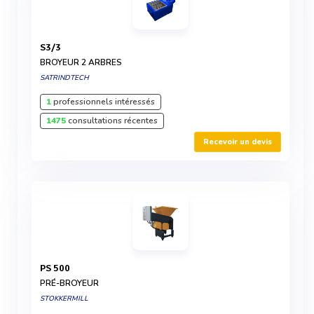
S3/3
BROYEUR 2 ARBRES
SATRINDTECH
1
professionnels intéressés
1475
consultations récentes
Recevoir un devis
PS 500
PRÉ-BROYEUR
STOKKERMILL