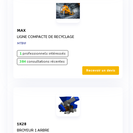
MAX
LIGNE COMPACTE DE RECYCLAGE
MTB®
1
professionnels intéressés
384
consultations récentes
Recevoir un devis
1K28
BROYEUR 1 ARBRE