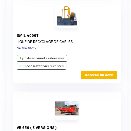
SMIL-4000T
LIGNE DE RECYCLAGE DE CÂBLES
STOKKERMILL
1
professionnels intéressés
868
consultations récentes
Recevoir un devis
VB 650 ( 3 VERSIONS )