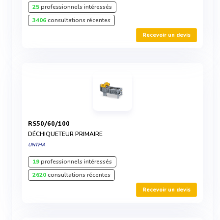
25
professionnels intéressés
3406
consultations récentes
Recevoir un devis
RS50/60/100
DÉCHIQUETEUR PRIMAIRE
UNTHA
19
professionnels intéressés
2620
consultations récentes
Recevoir un devis