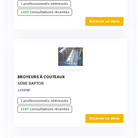
1
professionnels intéressés
1463
consultations récentes
Recevoir un devis
BROYEURS À COUTEAUX
SÉRIE RAPTOR
LESSINE
1
professionnels intéressés
1387
consultations récentes
Recevoir un devis