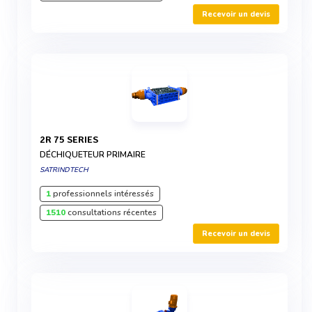
Recevoir un devis
2R 75 SERIES
DÉCHIQUETEUR PRIMAIRE
SATRINDTECH
1
professionnels intéressés
1510
consultations récentes
Recevoir un devis