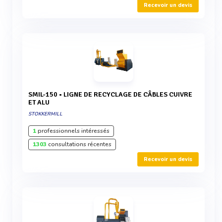
Recevoir un devis
SMIL-150 • LIGNE DE RECYCLAGE DE CÂBLES CUIVRE
ET ALU
STOKKERMILL
1
professionnels intéressés
1303
consultations récentes
Recevoir un devis