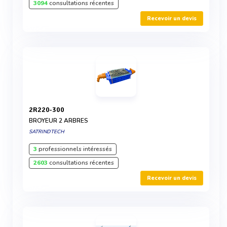
3094
consultations récentes
Recevoir un devis
2R220-300
BROYEUR 2 ARBRES
SATRINDTECH
3
professionnels intéressés
2603
consultations récentes
Recevoir un devis