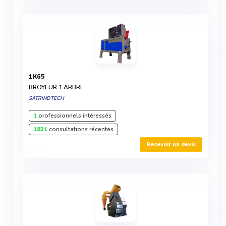
1K65
BROYEUR 1 ARBRE
SATRINDTECH
1
professionnels intéressés
1821
consultations récentes
Recevoir un devis