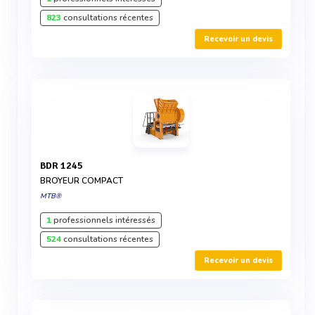
823
consultations récentes
Recevoir un devis
BDR 1245
BROYEUR COMPACT
MTB®
1
professionnels intéressés
524
consultations récentes
Recevoir un devis