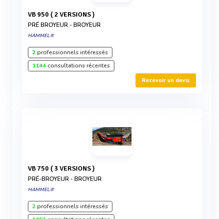
VB 950 ( 2 VERSIONS )
PRÉ BROYEUR - BROYEUR
HAMMEL®
2
professionnels intéressés
1144
consultations récentes
Recevoir un devis
VB 750 ( 3 VERSIONS )
PRÉ-BROYEUR - BROYEUR
HAMMEL®
2
professionnels intéressés