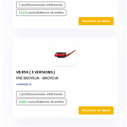
1
professionnels intéressés
1110
consultations récentes
Recevoir un devis
VB 850 ( 3 VERSIONS )
PRÉ BROYEUR - BROYEUR
HAMMEL®
1
professionnels intéressés
1092
consultations récentes
Recevoir un devis