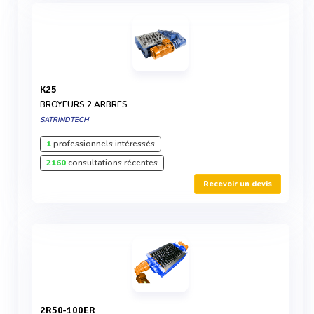
K25
BROYEURS 2 ARBRES
SATRINDTECH
1
professionnels intéressés
2160
consultations récentes
Recevoir un devis
2R50-100ER