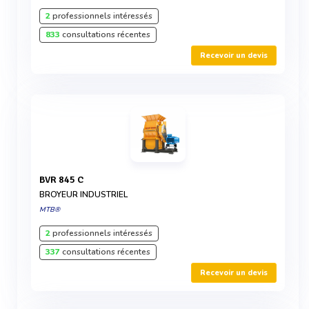
2
professionnels intéressés
833
consultations récentes
Recevoir un devis
BVR 845 C
BROYEUR INDUSTRIEL
MTB®
2
professionnels intéressés
337
consultations récentes
Recevoir un devis