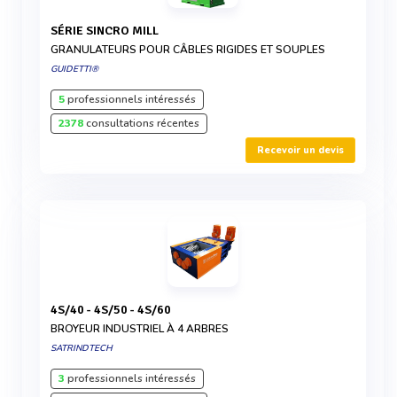
SÉRIE SINCRO MILL
GRANULATEURS POUR CÂBLES RIGIDES ET SOUPLES
GUIDETTI®
5
professionnels intéressés
2378
consultations récentes
Recevoir un devis
4S/40 - 4S/50 - 4S/60
BROYEUR INDUSTRIEL À 4 ARBRES
SATRINDTECH
3
professionnels intéressés