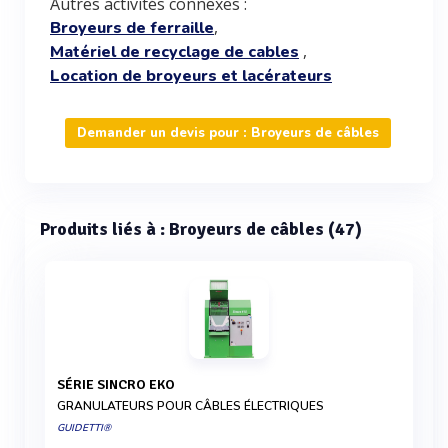
Autres activités connexes :
,
Broyeurs de ferraille
,
Matériel de recyclage de cables
Location de broyeurs et lacérateurs
Demander un devis pour : Broyeurs de câbles
Produits liés à : Broyeurs de câbles (47)
SÉRIE SINCRO EKO
GRANULATEURS POUR CÂBLES ÉLECTRIQUES
GUIDETTI®