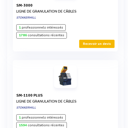
SM-3000
LIGNE DE GRANULATION DE CÂBLES
STOKKERMILL
1
professionnels intéressés
1786
consultations récentes
Recevoir un devis
SM-1100 PLUS
LIGNE DE GRANULATION DE CÂBLES
STOKKERMILL
1
professionnels intéressés
1594
consultations récentes