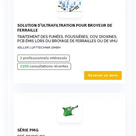
SOLUTION D'ULTRAFILTRATION POUR BROYEUR DE
FERRAILLE
TRAITEMENT DES FUMÉES, POUSSIÈRES, COV, DIOXINES,
PCB ÉMIS LORS DU BROYAGE DE FERRAILLES OU DE VHU
KELLER LUFTTECHNIK GMBH
3
professionnels intéressés
2159
consultations récentes
Recevoir un devis
SÉRIE PMG