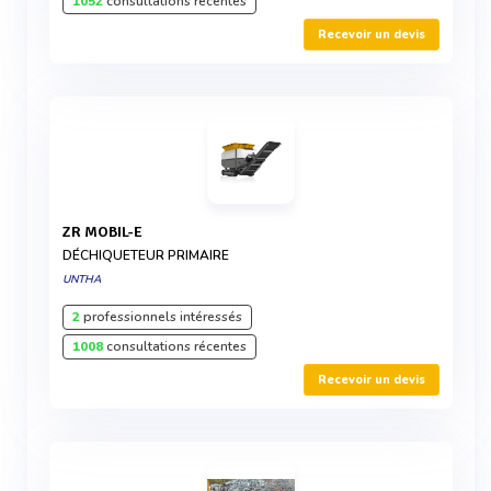
1052
consultations récentes
Recevoir un devis
ZR MOBIL-E
DÉCHIQUETEUR PRIMAIRE
UNTHA
2
professionnels intéressés
1008
consultations récentes
Recevoir un devis