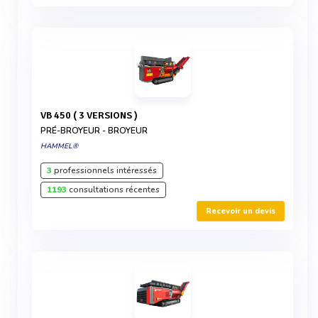
VB 450 ( 3 VERSIONS )
PRÉ-BROYEUR - BROYEUR
HAMMEL®
3
professionnels intéressés
1193
consultations récentes
Recevoir un devis