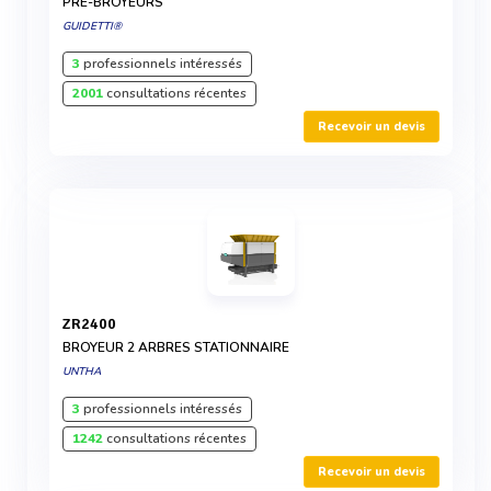
PRÉ-BROYEURS
GUIDETTI®
3
professionnels intéressés
2001
consultations récentes
Recevoir un devis
ZR2400
BROYEUR 2 ARBRES STATIONNAIRE
UNTHA
3
professionnels intéressés
1242
consultations récentes
Recevoir un devis