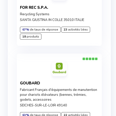
FOR REC S.P.A.
Recycling Systems
SANTA GIUSTINA IN COLLE 35010 ITALIE
67%
de taux de réponse
23
activités liées
18
produits
GOUBARD
Fabricant Français d'équipements de manutention
pour chariots élévateurs (bennes, trémies,
godets, accessoires
SEICHES-SUR-LE-LOIR 49140
63%
de taux de réponse
22
activités liées