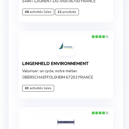
SAINT-LAURENT-DU-VAR 06700 FRANCE
68
activités liées
21
produits
LINGENHELD ENVIRONNEMENT
Valoriser: un cycle, notre métier.
OBERSCHAEFFOLSHEIM 67203 FRANCE
63
activités liées