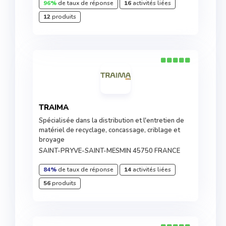
96%
de taux de réponse
16
activités liées
12
produits
TRAIMA
Spécialisée dans la distribution et l'entretien de
matériel de recyclage, concassage, criblage et
broyage
SAINT-PRYVE-SAINT-MESMIN 45750 FRANCE
84%
de taux de réponse
14
activités liées
56
produits