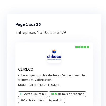
Page 1 sur 35
Entreprises 1 à 100 sur 3479
CLIKECO
clikeco : gestion des déchets d'entreprises : tri,
traitement, valorisation
MONDEVILLE 14120 FRANCE
Actif aujourd'hui
91%
de taux de réponse
100
activités liées
9
produits