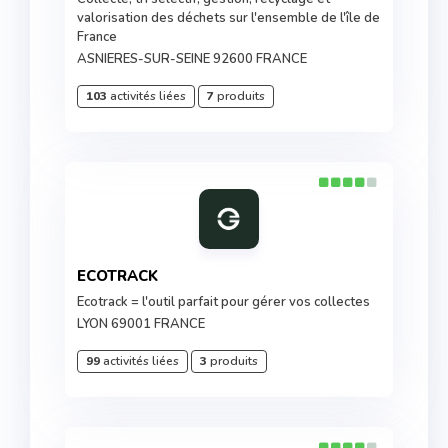
valorisation des déchets sur l'ensemble de l'île de
France
ASNIERES-SUR-SEINE 92600 FRANCE
103
activités liées
7
produits
ECOTRACK
Ecotrack = l'outil parfait pour gérer vos collectes
LYON 69001 FRANCE
99
activités liées
3
produits