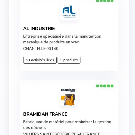
AL INDUSTRIE
Entreprise spécialisée dans la manutention
mécanique de produits en vrac.
CHANTELLE 03140
13
activités liées
5
produits
BRAMIDAN FRANCE
Fabriquant de matériel pour otpimiser la gestion
des déchets
VILLIERS SAINT FRÉDÉRIC 78640 FRANCE