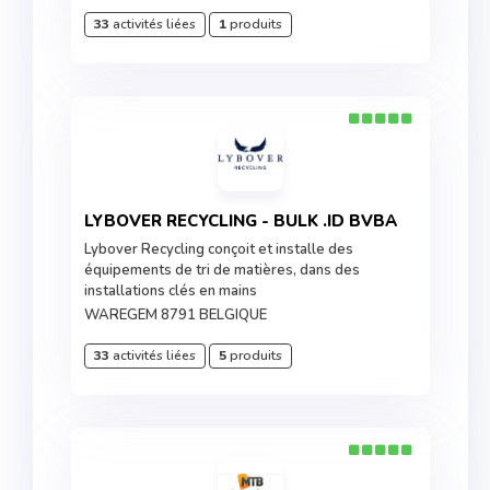
33
activités liées
1
produits
LYBOVER RECYCLING - BULK .ID BVBA
Lybover Recycling conçoit et installe des
équipements de tri de matières, dans des
installations clés en mains
WAREGEM 8791 BELGIQUE
33
activités liées
5
produits