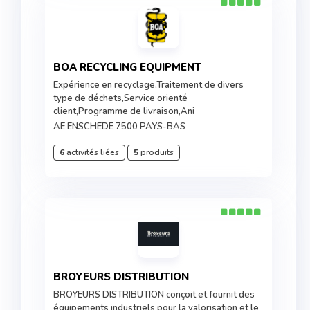
BOA RECYCLING EQUIPMENT
Expérience en recyclage,Traitement de divers
type de déchets,Service orienté
client,Programme de livraison,Ani
AE ENSCHEDE 7500 PAYS-BAS
6
activités liées
5
produits
BROYEURS DISTRIBUTION
BROYEURS DISTRIBUTION conçoit et fournit des
équipements industriels pour la valorisation et le