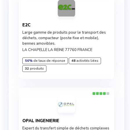
E2C
Large gamme de produits pour le transport des
déchets, compacteur (poste fixe et mobile),
bennes amovibles.
LA CHAPELLE LA REINE 77760 FRANCE
56%
de taux de réponse
48
activités liées
32
produits
OPAL INGENIERIE
Expert du transfert simple de déchets complexes