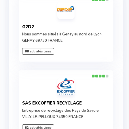
G2D2
Nous sommes situés à Genay au nord de Lyon.
GENAY 69730 FRANCE
88
activités liées
SAS EXCOFFIER RECYCLAGE
Entreprise de recyclage des Pays de Savoie
VILLY-LE-PELLOUX 74350 FRANCE
82
activités liées