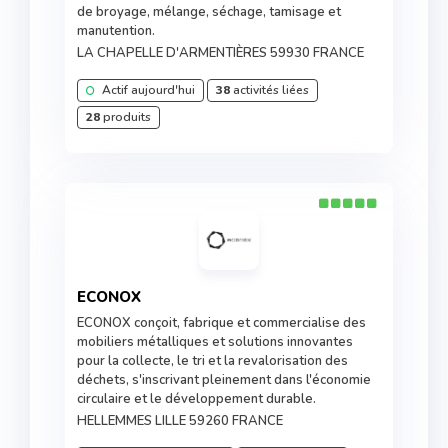
de broyage, mélange, séchage, tamisage et
manutention.
LA CHAPELLE D'ARMENTIÈRES 59930 FRANCE
Actif aujourd'hui
38
activités liées
28
produits
ECONOX
ECONOX conçoit, fabrique et commercialise des
mobiliers métalliques et solutions innovantes
pour la collecte, le tri et la revalorisation des
déchets, s'inscrivant pleinement dans l'économie
circulaire et le développement durable.
HELLEMMES LILLE 59260 FRANCE