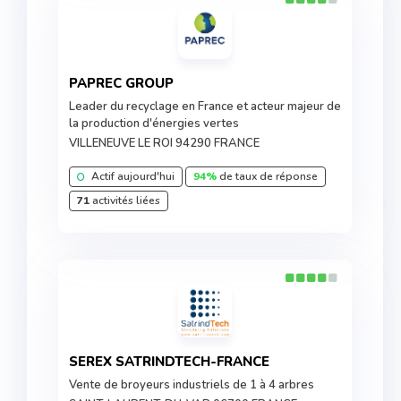
PAPREC GROUP
Leader du recyclage en France et acteur majeur de
la production d'énergies vertes
VILLENEUVE LE ROI 94290 FRANCE
Actif aujourd'hui
94%
de taux de réponse
71
activités liées
SEREX SATRINDTECH-FRANCE
Vente de broyeurs industriels de 1 à 4 arbres