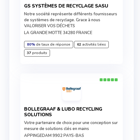
GS SYSTÈMES DE RECYCLAGE SASU
Notre société représente différents fournisseurs
de systèmes de recyclage. Grace à nous
VALORISER VOS DÉCHETS
LA GRANDE MOTTE 34280 FRANCE
80%
de taux de réponse
62
activités liées
37
produits
BOLLEGRAAF & LUBO RECYCLING
SOLUTIONS
Votre partenaire de choix pour une conception sur
mesure de solutions clés en mains
APPINGEDAM 9902 PAYS-BAS