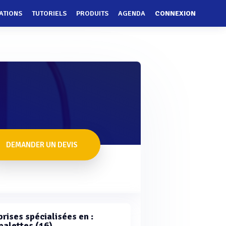
ATIONS
TUTORIELS
PRODUITS
AGENDA
CONNEXION
DEMANDER UN DEVIS
rises spécialisées en :
palettes (16)