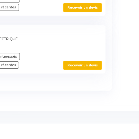
 récentes
Recevoir un devis
ECTRIQUE
intéressés
 récentes
Recevoir un devis