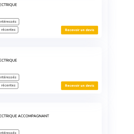
ECTRIQUE
intéressés
 récentes
Recevoir un devis
ECTRIQUE
intéressés
 récentes
Recevoir un devis
LECTRIQUE ACCOMPAGNANT
intéressés