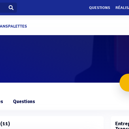
QUESTIONS
RÉALIS
ANSPALETTES
es
Questions
 (11)
Entrep
Trans