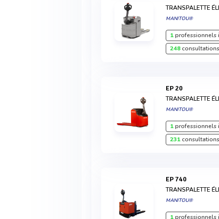
TRANSPALETTE ÉL
MANITOU®
1
professionnels 
248
consultations
EP 20
TRANSPALETTE ÉL
MANITOU®
1
professionnels 
231
consultations
EP 740
TRANSPALETTE É
MANITOU®
1
professionnels 