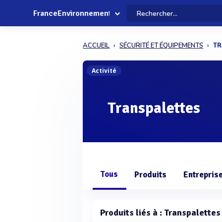
FranceEnvironnement
ACCUEIL
SÉCURITÉ ET ÉQUIPEMENTS
TR
Activité
Transpalettes
Tous
Produits
Entrepris
Produits liés à : Transpalettes