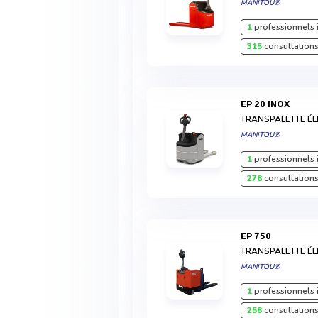
MANITOU®
1
professionnels 
315
consultations
EP 20 INOX
TRANSPALETTE ÉL
MANITOU®
1
professionnels 
278
consultations
EP 750
TRANSPALETTE ÉL
MANITOU®
1
professionnels 
258
consultations