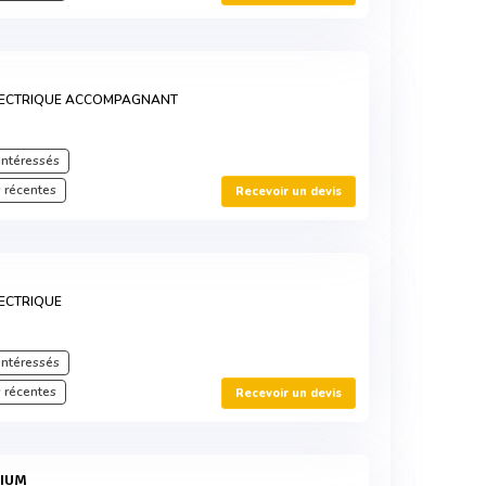
LECTRIQUE ACCOMPAGNANT
intéressés
 récentes
Recevoir un devis
ECTRIQUE
intéressés
 récentes
Recevoir un devis
MIUM