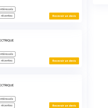
intéressés
 récentes
Recevoir un devis
ECTRIQUE
intéressés
 récentes
Recevoir un devis
ECTRIQUE
intéressés
 récentes
Recevoir un devis