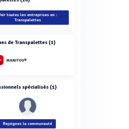
oir toutes les entreprises en :
Transpalettes
es de Transpalettes (1)
MANITOU®
ssionnels spécialisés (1)
Rejoignez la communauté