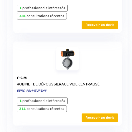
1
professionnels intéressés
481
consultations récentes
Recevoir un devis
CK-M
ROBINET DE DÉPOUSSIERAGE VIDE CENTRALISÉ
EBRO ARMATUREN®
1
professionnels intéressés
311
consultations récentes
Recevoir un devis