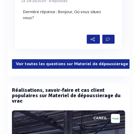
Le 29/10/2019 -
8
réponses
Dernière réponse : Bonjour, Où vous situez
vous?
Voir toutes les questions sur Materiel de dépoussierage du
Réalisations, savoir-faire et cas client
populaires sur Materiel de dépoussierage du
vrac
CAMFIL