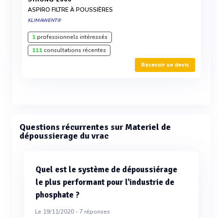
ASPIRO FILTRE À POUSSIÈRES
KLIMAWENT®
1
professionnels intéressés
111
consultations récentes
Recevoir un devis
Questions récurrentes sur Materiel de
dépoussierage du vrac
Quel est le système de dépoussiérage
le plus performant pour l'industrie de
phosphate ?
Le 19/11/2020 -
7
réponses