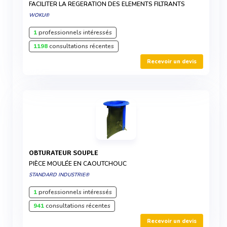
FACILITER LA REGERATION DES ELEMENTS FILTRANTS
WOKU®
1
professionnels intéressés
1198
consultations récentes
Recevoir un devis
OBTURATEUR SOUPLE
PIÈCE MOULÉE EN CAOUTCHOUC
STANDARD INDUSTRIE®
1
professionnels intéressés
941
consultations récentes
Recevoir un devis