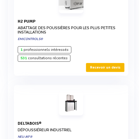
H2 PUMP
ABATTAGE DES POUSSIÈRES POUR LES PLUS PETITES
INSTALLATIONS
EMICONTROLS®
1
professionnels intéressés
531
consultations récentes
Recevoir un devis
DELTABOIS®
DÉPOUSSIÉREUR INDUSTRIEL
NEU-JKF®