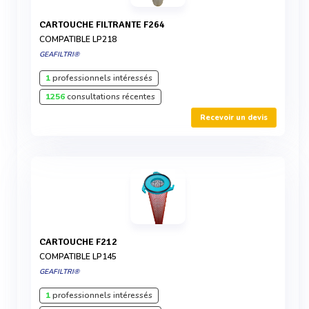
CARTOUCHE FILTRANTE F264
COMPATIBLE LP218
GEAFILTRI®
1
professionnels intéressés
1256
consultations récentes
Recevoir un devis
CARTOUCHE F212
COMPATIBLE LP145
GEAFILTRI®
1
professionnels intéressés