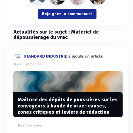
Rejoignez la communauté
Actualités sur le sujet : Materiel de
dépoussierage du vrac
a ajouté un article
STANDARD INDUSTRIE
Il y a 3 semaines
Maîtrise des dépôts de poussières sur les
convoyeurs à bande de vrac : causes,
zones critiques et leviers de réduction
Il y a 3 semaines