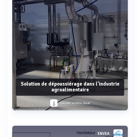
Solution de dépoussiérage dans l’industrie
agroalimentaire
handte vortex dual
Voir plus
ENVEA