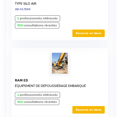
TYPE SILO AIR
RB-FILTER®
1
professionnels intéressés
939
consultations récentes
Recevoir un devis
RAM ED
ÉQUIPEMENT DE DÉPOUSSIÉRAGE EMBARQUÉ
1
professionnels intéressés
934
consultations récentes
Recevoir un devis