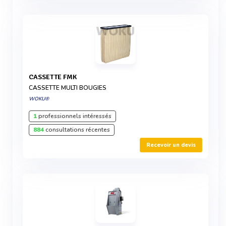
CASSETTE FMK
CASSETTE MULTI BOUGIES
WOKU®
1
professionnels intéressés
884
consultations récentes
Recevoir un devis