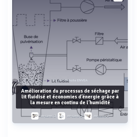
Vu sur Website ENVEA
Amélioration du processus de séchage par
lit fluidisé et économies d’énergie grâce à
la mesure en continu de l’humidité
m-sens 3
m-sens 2
m-sens 2