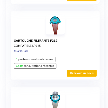
CARTOUCHE FILTRANTE F212
COMPATIBLE LP145
GEAFILTRI®
1
professionnels intéressés
1449
consultations récentes
Recevoir un devis