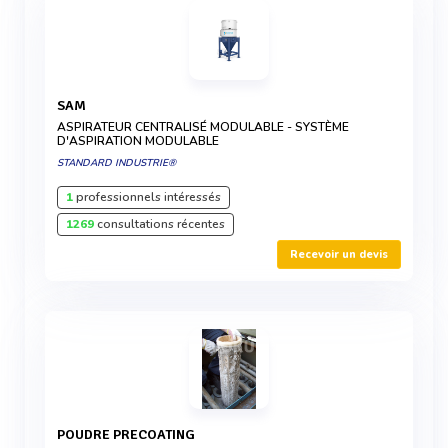
SAM
ASPIRATEUR CENTRALISÉ MODULABLE - SYSTÈME
D'ASPIRATION MODULABLE
STANDARD INDUSTRIE®
1
professionnels intéressés
1269
consultations récentes
Recevoir un devis
POUDRE PRECOATING