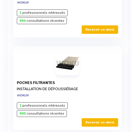
WOKU®
1
professionnels intéressés
994
consultations récentes
Recevoir un devis
POCHES FILTRANTES
INSTALLATION DE DÉPOUSSIÉRAGE
WOKU®
1
professionnels intéressés
990
consultations récentes
Recevoir un devis