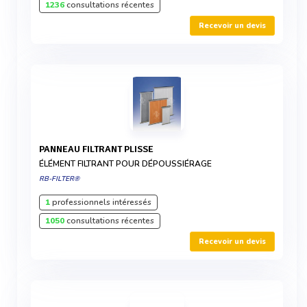
1236
consultations récentes
Recevoir un devis
PANNEAU FILTRANT PLISSE
ÉLÉMENT FILTRANT POUR DÉPOUSSIÉRAGE
RB-FILTER®
1
professionnels intéressés
1050
consultations récentes
Recevoir un devis