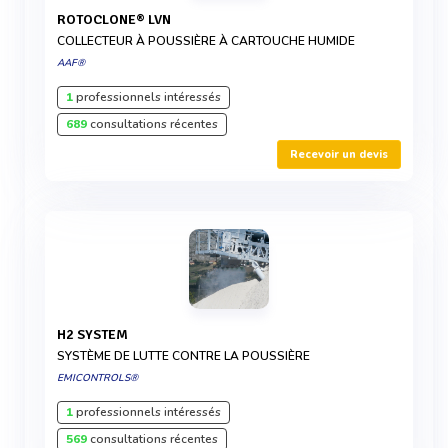
ROTOCLONE® LVN
COLLECTEUR À POUSSIÈRE À CARTOUCHE HUMIDE
AAF®
1
professionnels intéressés
689
consultations récentes
Recevoir un devis
H2 SYSTEM
SYSTÈME DE LUTTE CONTRE LA POUSSIÈRE
EMICONTROLS®
1
professionnels intéressés
569
consultations récentes