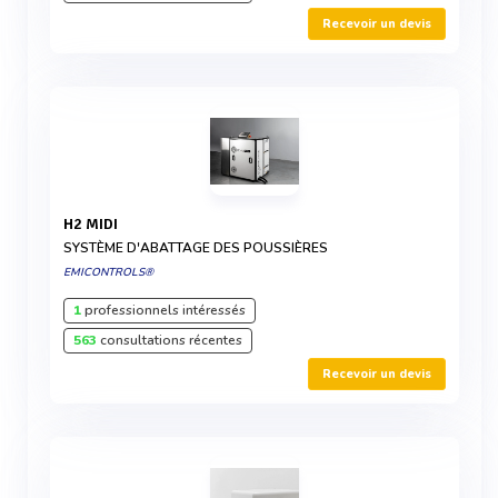
Recevoir un devis
H2 MIDI
SYSTÈME D'ABATTAGE DES POUSSIÈRES
EMICONTROLS®
1
professionnels intéressés
563
consultations récentes
Recevoir un devis