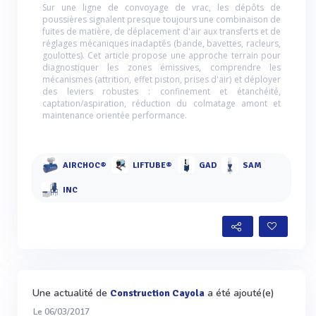
Sur une ligne de convoyage de vrac, les dépôts de
poussières signalent presque toujours une combinaison de
fuites de matière, de déplacement d'air aux transferts et de
réglages mécaniques inadaptés (bande, bavettes, racleurs,
goulottes). Cet article propose une approche terrain pour
diagnostiquer les zones émissives, comprendre les
mécanismes (attrition, effet piston, prises d'air) et déployer
des leviers robustes : confinement et étanchéité,
captation/aspiration, réduction du colmatage amont et
maintenance orientée performance.
AIRCHOC®
LIFTUBE®
GAD
SAM
INC
Une actualité de
a été ajouté(e)
Construction Cayola
Le 06/03/2017