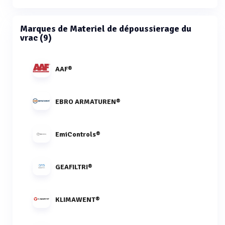
Marques de Materiel de dépoussierage du
vrac (9)
AAF®
EBRO ARMATUREN®
EmiControls®
GEAFILTRI®
KLIMAWENT®