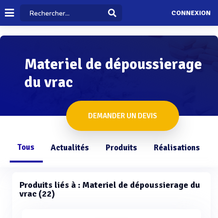
CONNEXION
Materiel de dépoussierage
du vrac
DEMANDER UN DEVIS
Tous
Actualités
Produits
Réalisations
Produits liés à : Materiel de dépoussierage du
vrac (22)