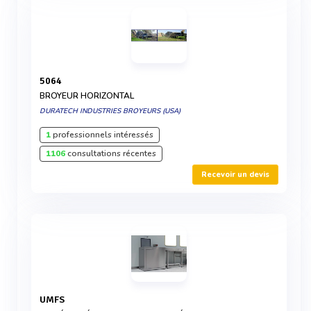
5064
BROYEUR HORIZONTAL
DURATECH INDUSTRIES BROYEURS (USA)
1
professionnels intéressés
1106
consultations récentes
Recevoir un devis
UMFS