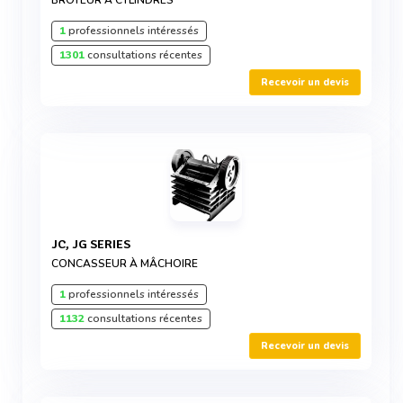
BROYEUR À CYLINDRES
1
professionnels intéressés
1301
consultations récentes
Recevoir un devis
JC, JG SERIES
CONCASSEUR À MÂCHOIRE
1
professionnels intéressés
1132
consultations récentes
Recevoir un devis