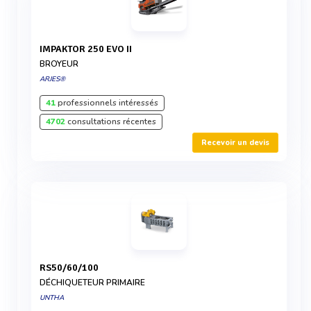
IMPAKTOR 250 EVO II
BROYEUR
ARJES®
41
professionnels intéressés
4702
consultations récentes
Recevoir un devis
RS50/60/100
DÉCHIQUETEUR PRIMAIRE
UNTHA