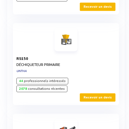
Recevoir un devis
RS150
DÉCHIQUETEUR PRIMAIRE
UNTHA
44
professionnels intéressés
2078
consultations récentes
Recevoir un devis