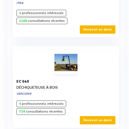
ITR®
4
professionnels intéressés
1168
consultations récentes
Recevoir un devis
EC 640
DÉCHIQUETEUSE À BOIS
VERCOM®
4
professionnels intéressés
738
consultations récentes
Recevoir un devis