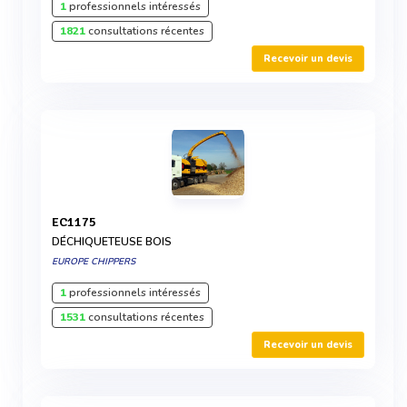
1
professionnels intéressés
1821
consultations récentes
Recevoir un devis
EC1175
DÉCHIQUETEUSE BOIS
EUROPE CHIPPERS
1
professionnels intéressés
1531
consultations récentes
Recevoir un devis