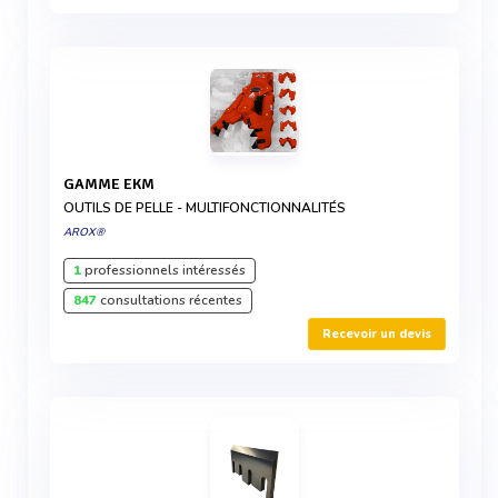
GAMME EKM
OUTILS DE PELLE - MULTIFONCTIONNALITÉS
AROX®
1
professionnels intéressés
847
consultations récentes
Recevoir un devis