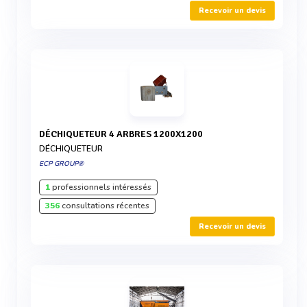
Recevoir un devis
DÉCHIQUETEUR 4 ARBRES 1200X1200
DÉCHIQUETEUR
ECP GROUP®
1
professionnels intéressés
356
consultations récentes
Recevoir un devis