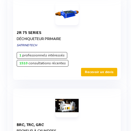
2R 75 SERIES
DÉCHIQUETEUR PRIMAIRE
SATRINDTECH
1
professionnels intéressés
1510
consultations récentes
Recevoir un devis
BRC, TRC, GRC