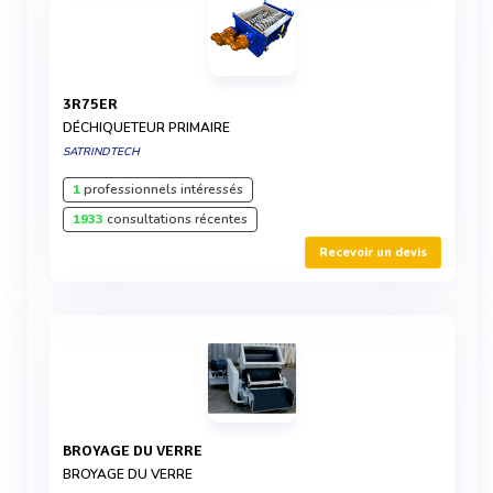
3R75ER
DÉCHIQUETEUR PRIMAIRE
SATRINDTECH
1
professionnels intéressés
1933
consultations récentes
Recevoir un devis
BROYAGE DU VERRE
BROYAGE DU VERRE