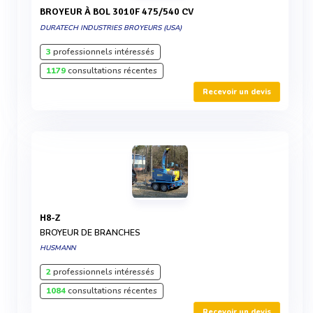
BROYEUR À BOL 3010F 475/540 CV
DURATECH INDUSTRIES BROYEURS (USA)
3
professionnels intéressés
1179
consultations récentes
Recevoir un devis
H8-Z
BROYEUR DE BRANCHES
HUSMANN
2
professionnels intéressés
1084
consultations récentes
Recevoir un devis