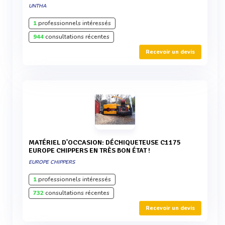
UNTHA
1
professionnels intéressés
944
consultations récentes
Recevoir un devis
MATÉRIEL D'OCCASION: DÉCHIQUETEUSE C1175
EUROPE CHIPPERS EN TRÈS BON ÉTAT !
EUROPE CHIPPERS
1
professionnels intéressés
732
consultations récentes
Recevoir un devis