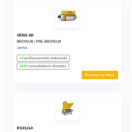
SÉRIE XR
BROYEUR / PRÉ-BROYEUR
UNTHA
14
professionnels intéressés
3301
consultations récentes
Recevoir un devis
RS30/40