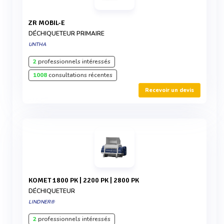
ZR MOBIL-E
DÉCHIQUETEUR PRIMAIRE
UNTHA
2
professionnels intéressés
1008
consultations récentes
Recevoir un devis
KOMET 1800 PK | 2200 PK | 2800 PK
DÉCHIQUETEUR
LINDNER®
2
professionnels intéressés