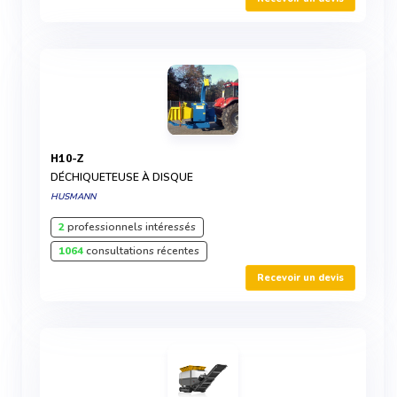
H10-Z
DÉCHIQUETEUSE À DISQUE
HUSMANN
2
professionnels intéressés
1064
consultations récentes
Recevoir un devis