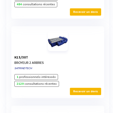
484
consultations récentes
Recevoir un devis
K13/30T
BROYEUR 2 ARBRES
SATRINDTECH
1
professionnels intéressés
2129
consultations récentes
Recevoir un devis