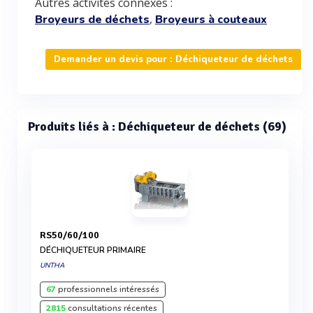
Autres activités connexes :
,
Broyeurs de déchets
Broyeurs à couteaux
Demander un devis pour : Déchiqueteur de déchets
Produits liés à : Déchiqueteur de déchets (69)
RS50/60/100
DÉCHIQUETEUR PRIMAIRE
UNTHA
67
professionnels intéressés
2815
consultations récentes