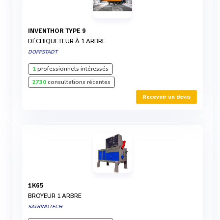
INVENTHOR TYPE 9
DÉCHIQUETEUR À 1 ARBRE
DOPPSTADT
1
professionnels intéressés
2730
consultations récentes
Recevoir un devis
1K65
BROYEUR 1 ARBRE
SATRINDTECH