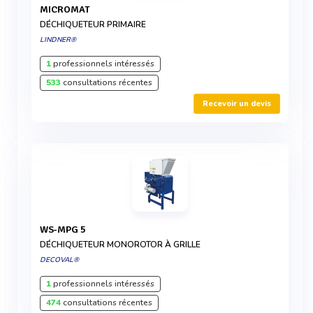
MICROMAT
DÉCHIQUETEUR PRIMAIRE
LINDNER®
1
professionnels intéressés
533
consultations récentes
Recevoir un devis
WS-MPG 5
DÉCHIQUETEUR MONOROTOR À GRILLE
DECOVAL®
1
professionnels intéressés
474
consultations récentes