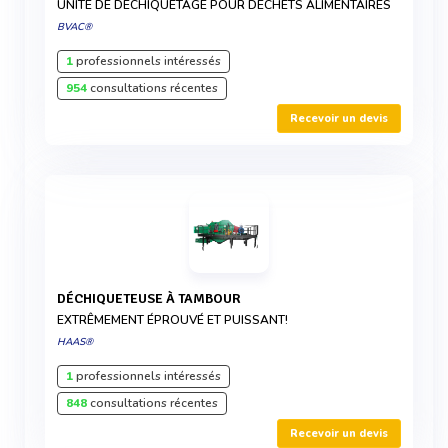
UNITÉ DE DÉCHIQUETAGE POUR DÉCHETS ALIMENTAIRES
BVAC®
1
professionnels intéressés
954
consultations récentes
Recevoir un devis
DÉCHIQUETEUSE À TAMBOUR
EXTRÊMEMENT ÉPROUVÉ ET PUISSANT!
HAAS®
1
professionnels intéressés
848
consultations récentes
Recevoir un devis