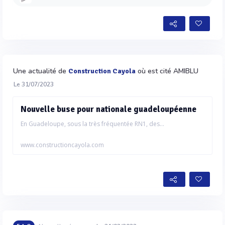
Une actualité de
où est cité AMIBLU
Construction Cayola
Le 31/07/2023
Nouvelle buse pour nationale guadeloupéenne
En Guadeloupe, sous la très fréquentée RN1, des...
www.constructioncayola.com