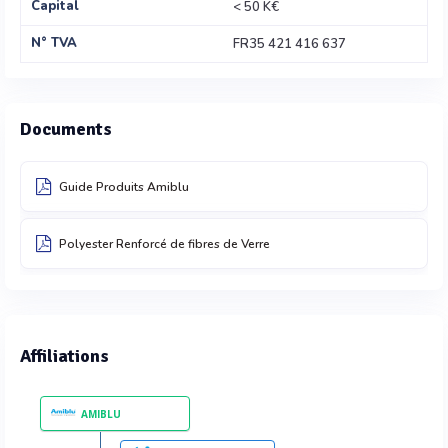
Capital
< 50 K€
N° TVA
FR35 421 416 637
Documents
Guide Produits Amiblu
Polyester Renforcé de fibres de Verre
Affiliations
AMIBLU