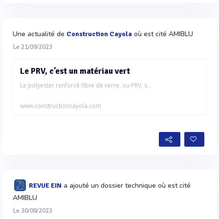
Une actualité de
où est cité AMIBLU
Construction Cayola
Le 21/09/2023
Le PRV, c’est un matériau vert
Le polyester renforcé fibre de verre, ou PRV, s...
www.constructioncayola.com
a ajouté un dossier technique où est cité
REVUE EIN
AMIBLU
Le 30/08/2023