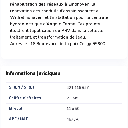
réhabilitation des réseaux à Eindhoven, la
rénovation des conduits d'assainissement à
Wilhelmshaven, et l'installation pour la centrale
hydroélectrique d'Angolo Terme. Ces projets
illustrent l'application du PRV dans la collecte,
traitement, et transformation de l'eau.
Adresse : 18 Boulevard de la paix Cergy 95800
Informations juridiques
SIREN / SIRET
421 416 637
Chiffre d'affaires
< 1 M€
Effectif
11 à 50
APE / NAF
4673A