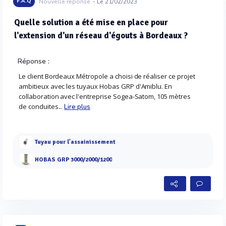
F.A.Q
Nouvelle réponse
- Le 21/02/2023
Quelle solution a été mise en place pour
l'extension d'un réseau d'égouts à Bordeaux ?
Réponse :
Le client Bordeaux Métropole a choisi de réaliser ce projet
ambitieux avec les tuyaux Hobas GRP d'Amiblu. En
collaboration avec l'entreprise Sogea-Satom, 105 mètres
de conduites...
Lire plus
Tuyau pour l'assainissement
HOBAS GRP 3000/2000/1200