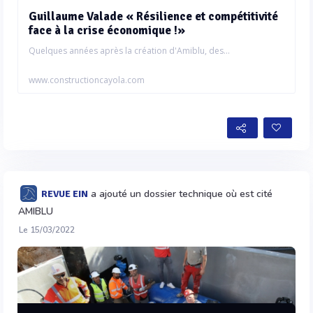
Guillaume Valade « Résilience et compétitivité
face à la crise économique !»
Quelques années après la création d'Amiblu, des...
www.constructioncayola.com
a ajouté un dossier technique où est cité
REVUE EIN
AMIBLU
Le 15/03/2022