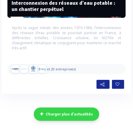
Interconnexion des réseaux d'eau potable :
un chantier perpétuel
Après la vague initiale des années 1970-1980, l’interconnexion
des réseaux d’eau potable se poursuit partout en France, à
différentes échelles. Croissance urbaine, loi NOTRe et
changement climatique se conjuguent pour maintenir ce marché
très actif.
et 20 entreprise(s)
Charger plus d'actualités