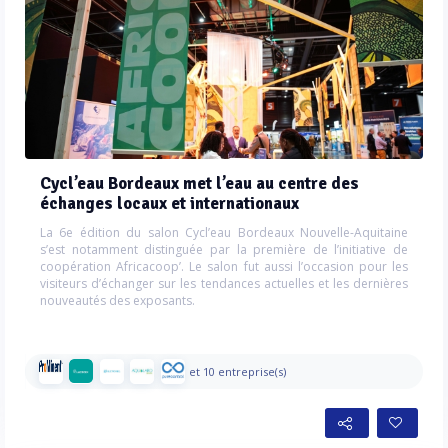
Cycl’eau Bordeaux met l’eau au centre des
échanges locaux et internationaux
La 6e édition du salon Cycl’eau Bordeaux Nouvelle-Aquitaine
s’est notamment distinguée par la première de l’initiative de
coopération Africacoop’. Le salon fut aussi l’occasion pour les
visiteurs d’échanger sur les tendances actuelles et les dernières
nouveautés des exposants.
et 10 entreprise(s)