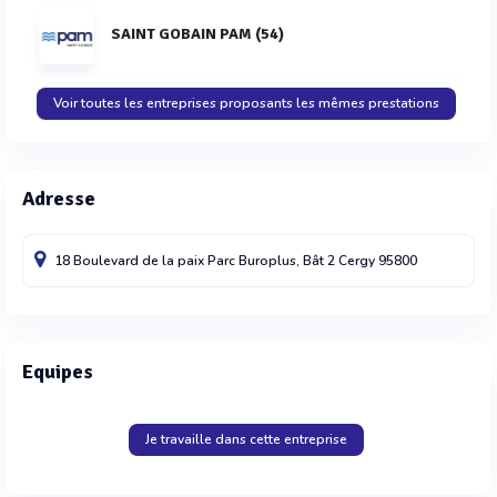
SAINT GOBAIN PAM (54)
Voir toutes les entreprises proposants les mêmes prestations
Adresse
18 Boulevard de la paix Parc Buroplus, Bât 2
Cergy
95800
Equipes
Je travaille dans cette entreprise