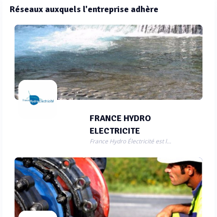
Réseaux auxquels l'entreprise adhère
FRANCE HYDRO
ELECTRICITE
France Hydro Électricité est le syndicat professionnel représentant la petite hydroélectricité.