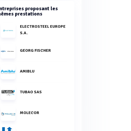
ntreprises proposant les
êmes prestations
ELECTROSTEEL EUROPE
S.A.
GEORG FISCHER
AMIBLU
TUBAO SAS
MOLECOR