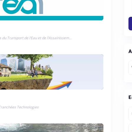
Les Industriels du Transport de l’Eau et de l’Assainissement
A
E
Tranchées Technologies