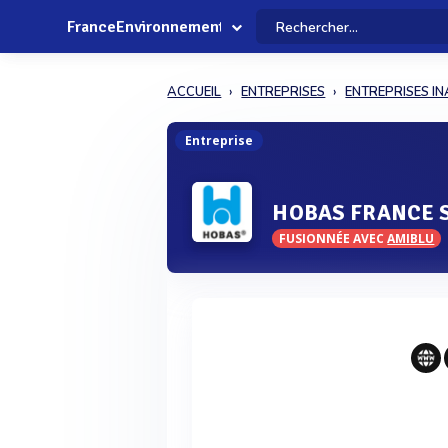
FranceEnvironnement
ACCUEIL
ENTREPRISES
ENTREPRISES IN
Entreprise
HOBAS FRANCE 
FUSIONNÉE AVEC
AMIBLU