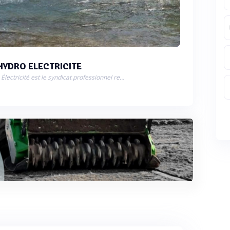
HYDRO ELECTRICITE
France Hydro Électricité est le syndicat professionnel représentant la petite hydroélectricité.