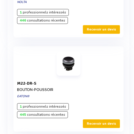
NOLTA
1
professionnels intéressés
446
consultations récentes
Recevoir un devis
M22-DR-S
BOUTON-POUSSOIR
EATON®
1
professionnels intéressés
445
consultations récentes
Recevoir un devis