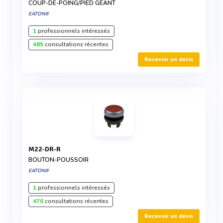
COUP-DE-POING/PIED GÉANT
EATON®
1
professionnels intéressés
485
consultations récentes
Recevoir un devis
M22-DR-R
BOUTON-POUSSOIR
EATON®
1
professionnels intéressés
470
consultations récentes
Recevoir un devis