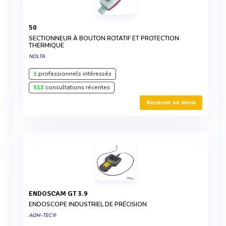
50
SECTIONNEUR À BOUTON ROTATIF ET PROTECTION
THERMIQUE
NOLTA
1
professionnels intéressés
513
consultations récentes
Recevoir un devis
ENDOSCAM GT 3.9
ENDOSCOPE INDUSTRIEL DE PRÉCISION
AGM-TEC®