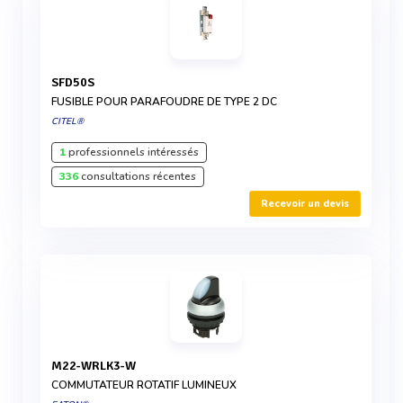
SFD50S
FUSIBLE POUR PARAFOUDRE DE TYPE 2 DC
CITEL®
1
professionnels intéressés
336
consultations récentes
Recevoir un devis
M22-WRLK3-W
COMMUTATEUR ROTATIF LUMINEUX