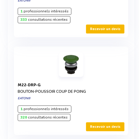
EATON®
1
professionnels intéressés
333
consultations récentes
Recevoir un devis
M22-DRP-G
BOUTON-POUSSOIR COUP DE POING
EATON®
1
professionnels intéressés
320
consultations récentes
Recevoir un devis