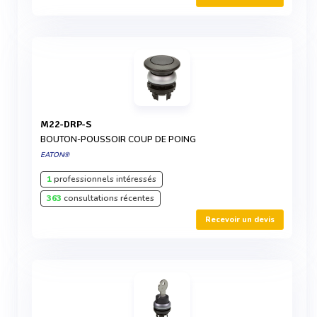
M22-DRP-S
BOUTON-POUSSOIR COUP DE POING
EATON®
1
professionnels intéressés
363
consultations récentes
Recevoir un devis