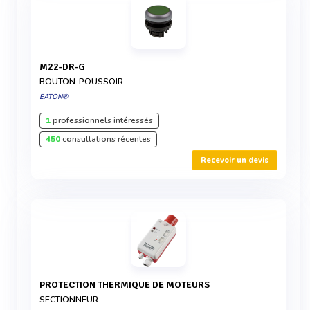
M22-DR-G
BOUTON-POUSSOIR
EATON®
1
professionnels intéressés
450
consultations récentes
Recevoir un devis
PROTECTION THERMIQUE DE MOTEURS
SECTIONNEUR