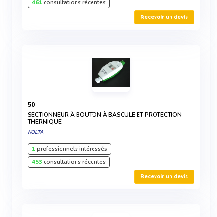
461
consultations récentes
Recevoir un devis
50
SECTIONNEUR À BOUTON À BASCULE ET PROTECTION
THERMIQUE
NOLTA
1
professionnels intéressés
453
consultations récentes
Recevoir un devis