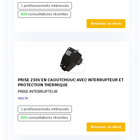
1
professionnels intéressés
530
consultations récentes
Recevoir un devis
PRISE 230V EN CAOUTCHOUC AVEC INTERRUPTEUR ET
PROTECTION THERMIQUE
PRISE INTERRUPTEUR
NOLTA
1
professionnels intéressés
530
consultations récentes
Recevoir un devis