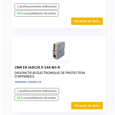
1
professionnels intéressés
636
consultations récentes
Recevoir un devis
CBM E8 24DC/0.5-10A NO-R
DISJONCTEUR ÉLECTRONIQUE DE PROTECTION
D'APPAREILS
PHOENIX CONTACT®
1
professionnels intéressés
624
consultations récentes
Recevoir un devis