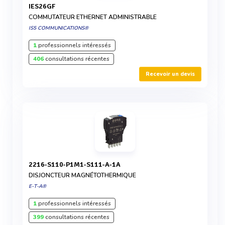
IES26GF
COMMUTATEUR ETHERNET ADMINISTRABLE
IS5 COMMUNICATIONS®
1
professionnels intéressés
406
consultations récentes
Recevoir un devis
2216-S110-P1M1-S111-A-1A
DISJONCTEUR MAGNÉTOTHERMIQUE
E-T-A®
1
professionnels intéressés
399
consultations récentes