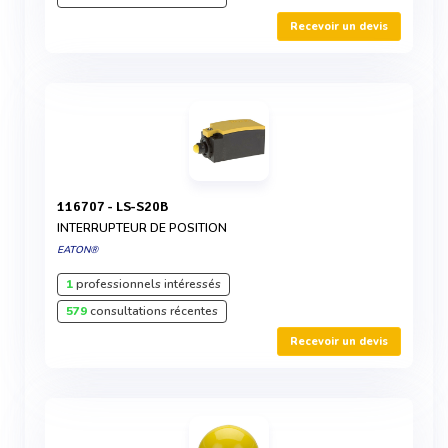
Recevoir un devis
116707 - LS-S20B
INTERRUPTEUR DE POSITION
EATON®
1
professionnels intéressés
579
consultations récentes
Recevoir un devis