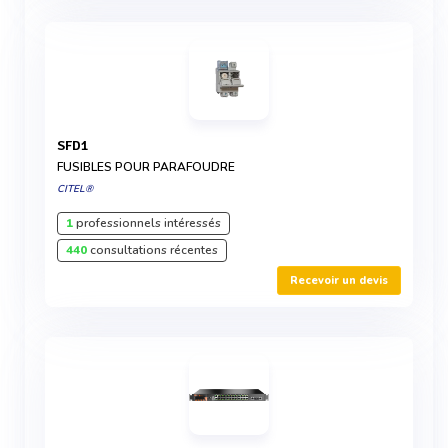
SFD1
FUSIBLES POUR PARAFOUDRE
CITEL®
1
professionnels intéressés
440
consultations récentes
Recevoir un devis