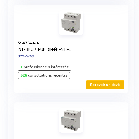
5SV3344-6
INTERRUPTEUR DIFFÉRENTIEL
SIEMENS®
1
professionnels intéressés
526
consultations récentes
Recevoir un devis