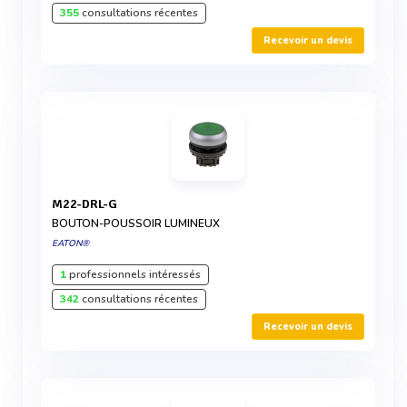
355
consultations récentes
Recevoir un devis
M22-DRL-G
BOUTON-POUSSOIR LUMINEUX
EATON®
1
professionnels intéressés
342
consultations récentes
Recevoir un devis