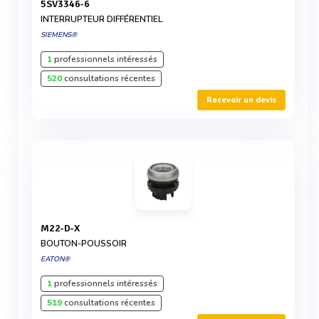
5SV3346-6
INTERRUPTEUR DIFFÉRENTIEL
SIEMENS®
1
professionnels intéressés
520
consultations récentes
Recevoir un devis
M22-D-X
BOUTON-POUSSOIR
EATON®
1
professionnels intéressés
519
consultations récentes