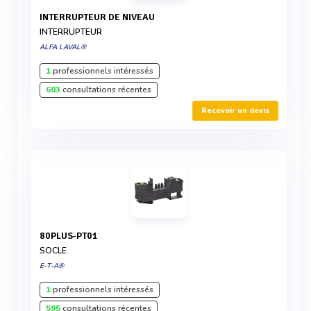
INTERRUPTEUR DE NIVEAU
INTERRUPTEUR
ALFA LAVAL®
1
professionnels intéressés
603
consultations récentes
Recevoir un devis
80PLUS-PT01
SOCLE
E-T-A®
1
professionnels intéressés
595
consultations récentes