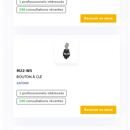
1
professionnels intéressés
386
consultations récentes
Recevoir un devis
M22-WS
BOUTON À CLÉ
EATON®
1
professionnels intéressés
380
consultations récentes
Recevoir un devis