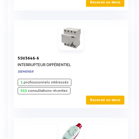
Recevoir un devis
5SV3646-6
INTERRUPTEUR DIFFÉRENTIEL
SIEMENS®
1
professionnels intéressés
513
consultations récentes
Recevoir un devis