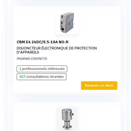
CBM E4 24DC/0.5-10A NO-R
DISJONCTEUR ÉLECTRONIQUE DE PROTECTION
D'APPAREILS
PHOENIX CONTACT®
1
professionnels intéressés
627
consultations récentes
Recevoir un devis