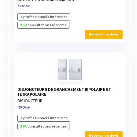
EATON®
1
professionnels intéressés
368
consultations récentes
Recevoir un devis
DISJONCTEURS DE BRANCHEMENT BIPOLAIRE ET
TETRAPOLAIRE
DISJONCTEUR
ITRON®
1
professionnels intéressés
364
consultations récentes
Recevoir un devis