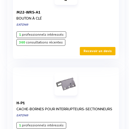
M22-WRS-A1
BOUTON À CLÉ
EATON®
1
professionnels intéressés
360
consultations récentes
Recevoir un devis
H-P1
CACHE-BORNES POUR INTERRUPTEURS-SECTIONNEURS
EATON®
1
professionnels intéressés