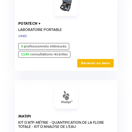
POTATECH +
LABORATOIRE PORTABLE
CIFEC
6
professionnels intéressés
1145
consultations récentes
Recevoir un devis
MATIPI
KIT D’ATP-MÉTRIE - QUANTIFICATION DE LA FLORE
TOTALE - KIT D’ANALYSE DE L'EAU