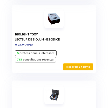
BIOLIGHT TOXY
LECTEUR DE BIOLUMINESCENCE
R-BIOPHARM®
5
professionnels intéressés
783
consultations récentes
Recevoir un devis