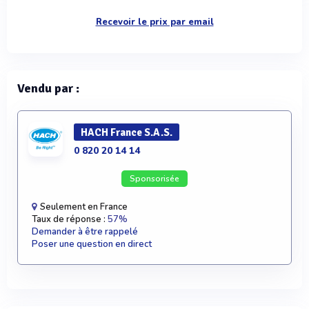
Recevoir le prix par email
Vendu par :
HACH France S.A.S.
0 820 20 14 14
Sponsorisée
Seulement en France
Taux de réponse :
57%
Demander à être rappelé
Poser une question en direct