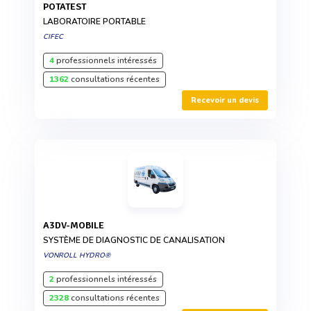
POTATEST
LABORATOIRE PORTABLE
CIFEC
4
professionnels intéressés
1362
consultations récentes
Recevoir un devis
A3DV-MOBILE
SYSTÈME DE DIAGNOSTIC DE CANALISATION
VONROLL HYDRO®
2
professionnels intéressés
2328
consultations récentes