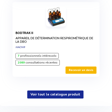
BODTRAK II
APPAREIL DE DÉTERMINATION RESPIROMÉTRIQUE DE
LA DBO
HACH®
7
professionnels intéressés
2089
consultations récentes
Recevoir un devis
Voir tout le catalogue produit