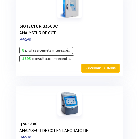
BIOTECTOR B3500C
ANALYSEUR DE COT
HACH®
8
professionnels intéressés
1895
consultations récentes
Recevoir un devis
QBD1200
ANALYSEUR DE COT EN LABORATOIRE
HACH®