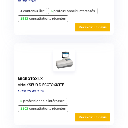
REDBERRY®
4
contenus liés
5
professionnels intéressés
1583
consultations récentes
Recevoir un devis
MICROTOX LX
ANALYSEUR D’ÉCOTOXICITÉ
MODERN WATER®
5
professionnels intéressés
1103
consultations récentes
Recevoir un devis