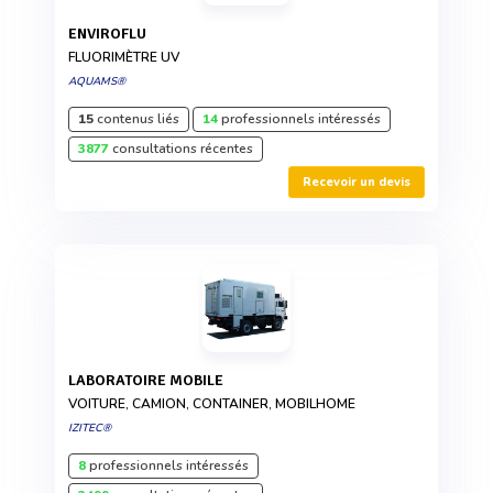
ENVIROFLU
FLUORIMÈTRE UV
AQUAMS®
15
contenus liés
14
professionnels intéressés
3877
consultations récentes
Recevoir un devis
LABORATOIRE MOBILE
VOITURE, CAMION, CONTAINER, MOBILHOME
IZITEC®
8
professionnels intéressés