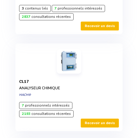
3
contenus liés
7
professionnels intéressés
2837
consultations récentes
Recevoir un devis
CL17
ANALYSEUR CHIMIQUE
HACH®
7
professionnels intéressés
2193
consultations récentes
Recevoir un devis