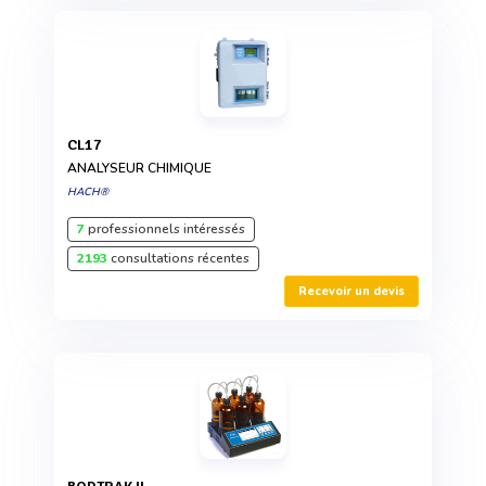
CL17
ANALYSEUR CHIMIQUE
HACH®
7
professionnels intéressés
2193
consultations récentes
Recevoir un devis