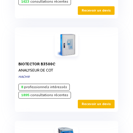
1623
consultations récentes
Recevoir un devis
BIOTECTOR B3500C
ANALYSEUR DE COT
HACH®
8
professionnels intéressés
1895
consultations récentes
Recevoir un devis