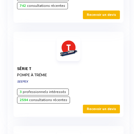
742
consultations récentes
Recevoir un devis
SÉRIE T
POMPE À TRÉMIE
SEEPEX
3
professionnels intéressés
2594
consultations récentes
Recevoir un devis