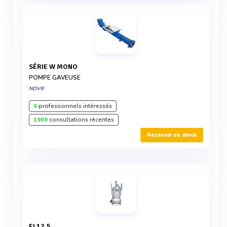
SÉRIE W MONO
POMPE GAVEUSE
NOV®
6
professionnels intéressés
1909
consultations récentes
Recevoir un devis
EL12.5