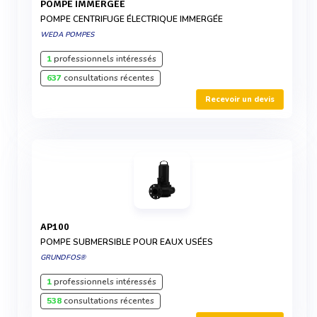
POMPE IMMERGÉE
POMPE CENTRIFUGE ÉLECTRIQUE IMMERGÉE
WEDA POMPES
1
professionnels intéressés
637
consultations récentes
Recevoir un devis
AP100
POMPE SUBMERSIBLE POUR EAUX USÉES
GRUNDFOS®
1
professionnels intéressés
538
consultations récentes