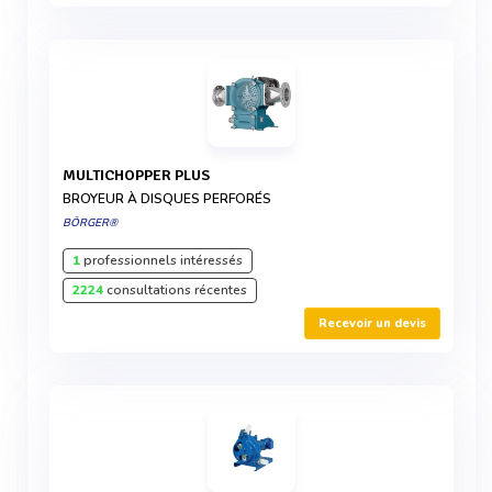
MULTICHOPPER PLUS
BROYEUR À DISQUES PERFORÉS
BÖRGER®
1
professionnels intéressés
2224
consultations récentes
Recevoir un devis