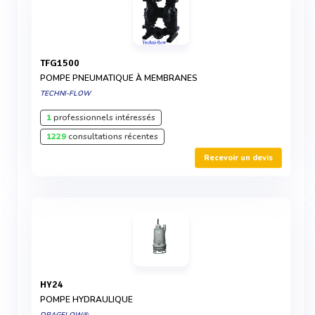
TFG1500
POMPE PNEUMATIQUE À MEMBRANES
TECHNI-FLOW
1
professionnels intéressés
1229
consultations récentes
Recevoir un devis
HY24
POMPE HYDRAULIQUE