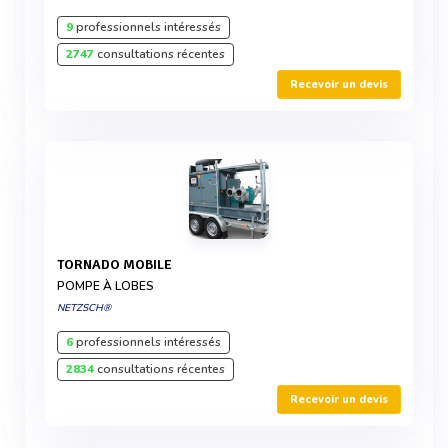
9
professionnels intéressés
2747
consultations récentes
Recevoir un devis
TORNADO MOBILE
POMPE À LOBES
NETZSCH®
6
professionnels intéressés
2834
consultations récentes
Recevoir un devis