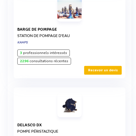
BARGE DE POMPAGE
STATION DE POMPAGE D'EAU
KAMPS
3
professionnels intéressés
2296
consultations récentes
Recevoir un devis
DELASCO DX
POMPE PÉRISTALTIQUE