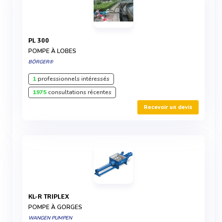
PL 300
POMPE À LOBES
BÖRGER®
1
professionnels intéressés
1975
consultations récentes
Recevoir un devis
KL-R TRIPLEX
POMPE À GORGES
WANGEN PUMPEN