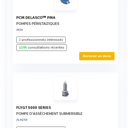
PCM DELASCO™ PMA
POMPES PÉRISTALTIQUES
PCM
2
professionnels intéressés
1395
consultations récentes
Recevoir un devis
FLYGT 5000 SERIES
POMPE D'ASSÈCHEMENT SUBMERSIBLE
FLYGT®