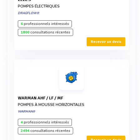
POMPES ÉLECTRIQUES
DRAGFLOW®
6
professionnels intéressés
1800
consultations récentes
Recevoir un devis
WARMAN AHF / LF / MF
POMPES À MOUSSE HORIZONTALES
WARMAN®
4
professionnels intéressés
2494
consultations récentes