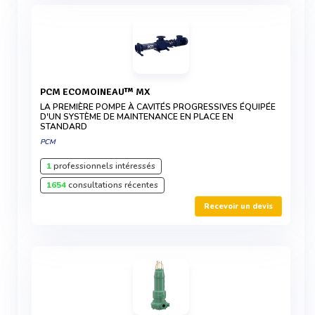
PCM ECOMOINEAU™ MX
LA PREMIÈRE POMPE À CAVITÉS PROGRESSIVES ÉQUIPÉE
D'UN SYSTÈME DE MAINTENANCE EN PLACE EN
STANDARD
PCM
1
professionnels intéressés
1654
consultations récentes
Recevoir un devis