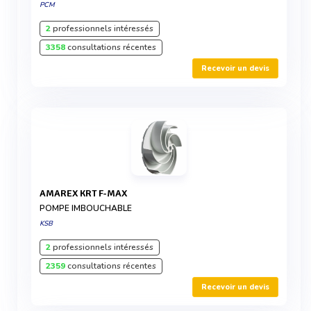
PCM
2
professionnels intéressés
3358
consultations récentes
Recevoir un devis
AMAREX KRT F-MAX
POMPE IMBOUCHABLE
KSB
2
professionnels intéressés
2359
consultations récentes
Recevoir un devis