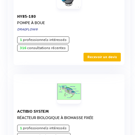
HY85-180
POMPE À BOUE
DRAGFLOW®
1
professionnels intéressés
316
consultations récentes
Recevoir un devis
ACTIBIO SYSTEM
RÉACTEUR BIOLOGIQUE À BIOMASSE FIXÉE
1
professionnels intéressés