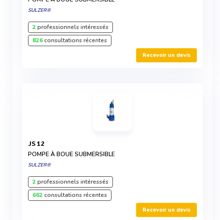
SULZER®
2
professionnels intéressés
826
consultations récentes
Recevoir un devis
JS 12
POMPE À BOUE SUBMERSIBLE
SULZER®
2
professionnels intéressés
662
consultations récentes
Recevoir un devis