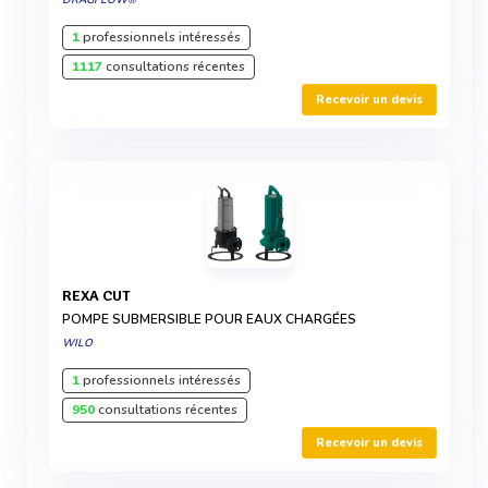
DRAGFLOW®
1
professionnels intéressés
1117
consultations récentes
Recevoir un devis
REXA CUT
POMPE SUBMERSIBLE POUR EAUX CHARGÉES
WILO
1
professionnels intéressés
950
consultations récentes
Recevoir un devis