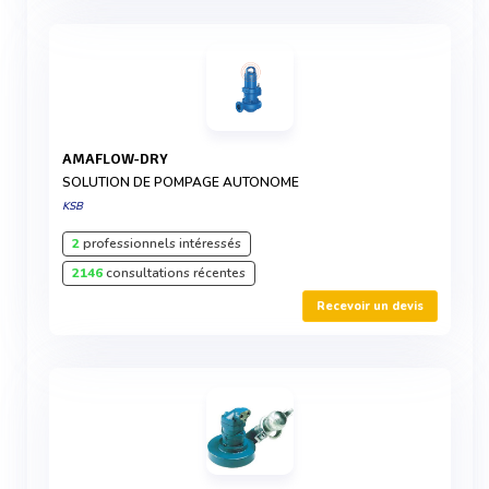
AMAFLOW-DRY
SOLUTION DE POMPAGE AUTONOME
KSB
2
professionnels intéressés
2146
consultations récentes
Recevoir un devis