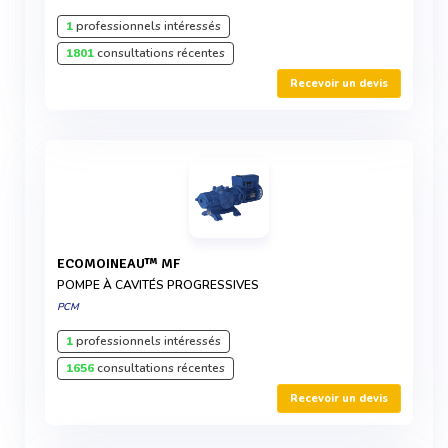
1
professionnels intéressés
1801
consultations récentes
Recevoir un devis
ECOMOINEAU™ MF
POMPE À CAVITÉS PROGRESSIVES
PCM
1
professionnels intéressés
1656
consultations récentes
Recevoir un devis