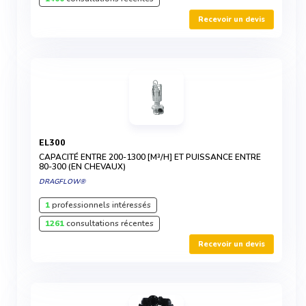
Recevoir un devis
EL300
CAPACITÉ ENTRE 200-1300 [M³/H] ET PUISSANCE ENTRE
80-300 (EN CHEVAUX)
DRAGFLOW®
1
professionnels intéressés
1261
consultations récentes
Recevoir un devis