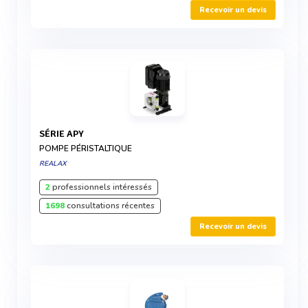
Recevoir un devis
SÉRIE APY
POMPE PÉRISTALTIQUE
REALAX
2
professionnels intéressés
1698
consultations récentes
Recevoir un devis