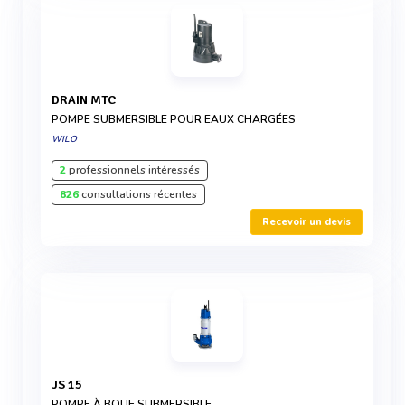
DRAIN MTC
POMPE SUBMERSIBLE POUR EAUX CHARGÉES
WILO
2
professionnels intéressés
826
consultations récentes
Recevoir un devis
JS 15
POMPE À BOUE SUBMERSIBLE