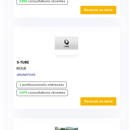
2455
consultations récentes
Recevoir un devis
S-TUBE
ROUE
GRUNDFOS®
1
professionnels intéressés
2075
consultations récentes
Recevoir un devis