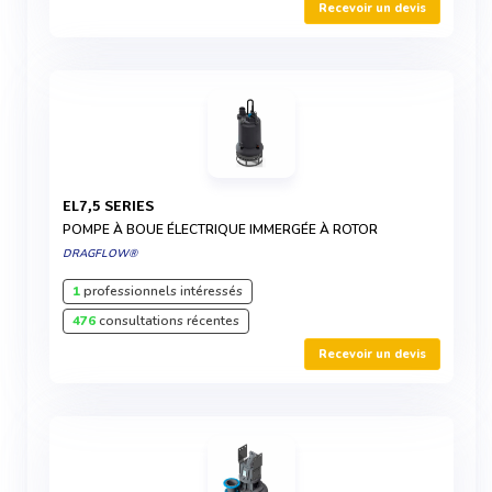
Recevoir un devis
EL7,5 SERIES
POMPE À BOUE ÉLECTRIQUE IMMERGÉE À ROTOR
DRAGFLOW®
1
professionnels intéressés
476
consultations récentes
Recevoir un devis