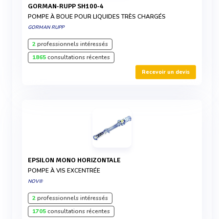
GORMAN-RUPP SH100-4
POMPE À BOUE POUR LIQUIDES TRÈS CHARGÉS
GORMAN RUPP
2
professionnels intéressés
1865
consultations récentes
Recevoir un devis
EPSILON MONO HORIZONTALE
POMPE À VIS EXCENTRÉE
NOV®
2
professionnels intéressés
1705
consultations récentes