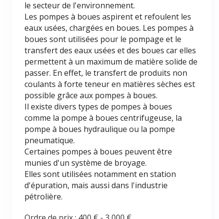
le secteur de l'environnement.
Les pompes à boues aspirent et refoulent les
eaux usées, chargées en boues. Les pompes à
boues sont utilisées pour le pompage et le
transfert des eaux usées et des boues car elles
permettent à un maximum de matière solide de
passer. En effet, le transfert de produits non
coulants à forte teneur en matières sèches est
possible grâce aux pompes à boues.
Il existe divers types de pompes à boues
comme la pompe à boues centrifugeuse, la
pompe à boues hydraulique ou la pompe
pneumatique.
Certaines pompes à boues peuvent être
munies d'un système de broyage.
Elles sont utilisées notamment en station
d'épuration, mais aussi dans l'industrie
pétrolière.
Ordre de prix :
400 €
-
3 000 €