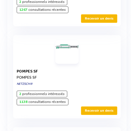
2
professionnels intéressés
1267
consultations récentes
Recevoir un devis
POMPES SF
POMPES SF
NETZSCH®
2
professionnels intéressés
1138
consultations récentes
Recevoir un devis