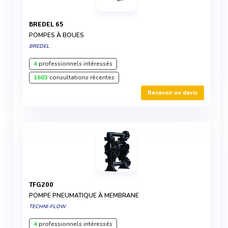
BREDEL 65
POMPES À BOUES
BREDEL
4
professionnels intéressés
1603
consultations récentes
Recevoir un devis
TFG200
POMPE PNEUMATIQUE À MEMBRANE
TECHNI-FLOW
4
professionnels intéressés