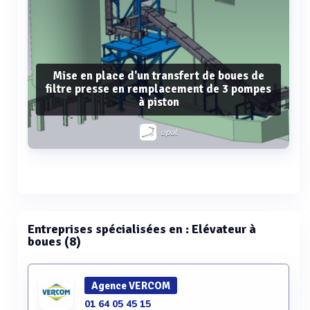
Mise en place d'un transfert de boues de
filtre presse en remplacement de 3 pompes
à piston
opal
Voir plus
Entreprises spécialisées en : Elévateur à
boues (8)
Agence VERCOM
01 64 05 45 15