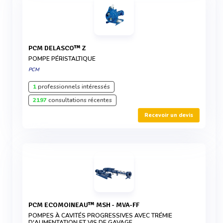
PCM DELASCO™ Z
POMPE PÉRISTALTIQUE
PCM
1
professionnels intéressés
2197
consultations récentes
Recevoir un devis
PCM ECOMOINEAU™ MSH - MVA-FF
POMPES À CAVITÉS PROGRESSIVES AVEC TRÉMIE
D'ALIMENTATION ET VIS DE GAVAGE