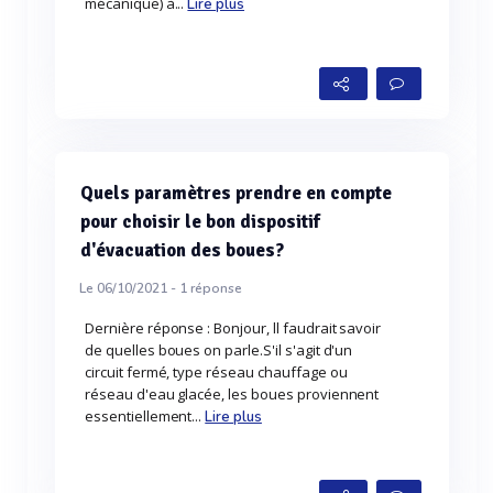
mécanique) à...
Lire plus
Quels paramètres prendre en compte
pour choisir le bon dispositif
d'évacuation des boues?
Le 06/10/2021 -
1
réponse
Dernière réponse : Bonjour, ll faudrait savoir
de quelles boues on parle.S'il s'agit d'un
circuit fermé, type réseau chauffage ou
réseau d'eau glacée, les boues proviennent
essentiellement...
Lire plus