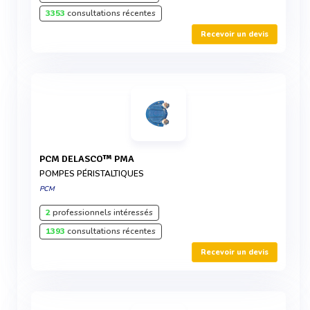
3353
consultations récentes
Recevoir un devis
PCM DELASCO™ PMA
POMPES PÉRISTALTIQUES
PCM
2
professionnels intéressés
1393
consultations récentes
Recevoir un devis