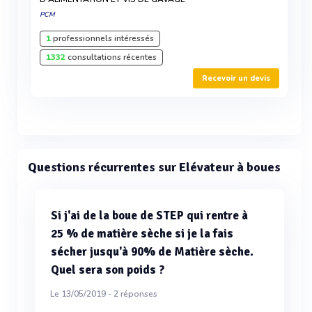
PCM
1
professionnels intéressés
1332
consultations récentes
Recevoir un devis
Questions récurrentes sur Elévateur à boues
Si j'ai de la boue de STEP qui rentre à
25 % de matière sèche si je la fais
sécher jusqu'à 90% de Matière sèche.
Quel sera son poids ?
Le 13/05/2019 -
2
réponses