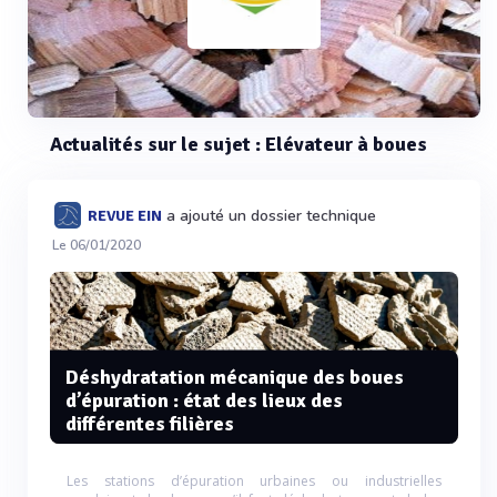
Actualités sur le sujet : Elévateur à boues
a ajouté un dossier technique
REVUE EIN
Le 06/01/2020
Déshydratation mécanique des boues
d’épuration : état des lieux des
différentes filières
Les stations d’épuration urbaines ou industrielles