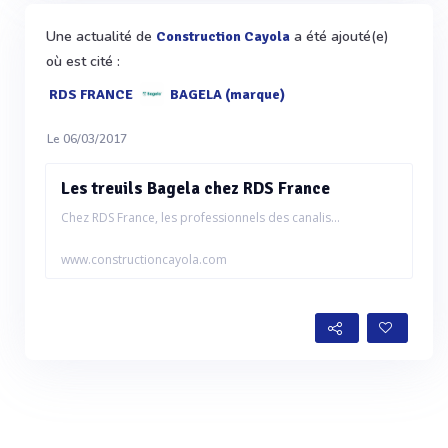
Une actualité de
a été ajouté(e)
Construction Cayola
où est cité :
RDS FRANCE
BAGELA (marque)
Le 06/03/2017
Les treuils Bagela chez RDS France
Chez RDS France, les professionnels des canalis...
www.constructioncayola.com